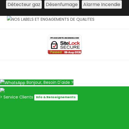
Détecteur gaz
Désenfumage
Alarme Incendie
Bonjour, Besoin D'aide ?
> Service Clients
Info & Renseignements