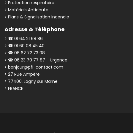
> Protection respiratoire
> Matériels Antichute
> Plans & Signalisation Incendie
Adresse & Téléphone
> ☎ 01 64 21 68 86
> ☎ 01 60 08 45 40
> ☎ 06 62 72 73 08
> ☎ 06 23 70 77 87 - Urgence
> bonjour@pfi-contact.com
> 27 Rue Ampère
> 77400, Lagny sur Marne
> FRANCE