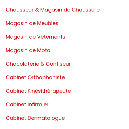
Chausseur & Magasin de Chaussure
Magasin de Meubles
Magasin de Vêtements
Magasin de Moto
Chocolaterie & Confiseur
Cabinet Orthophoniste
Cabinet Kinésithérapeute
Cabinet Infirmier
Cabinet Dermatologue