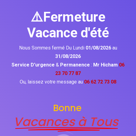
⚠️Fermeture
Vacance d'été
Nous Sommes fermé Du Lundi
01/08/2026
au
31/08/2026
Service D'urgence
&
Permanence
:
Mr Hicham
06
23 70 77 87
Ou, laissez votre message au
06 62 72 73 08
Bonne
Vacances à Tous