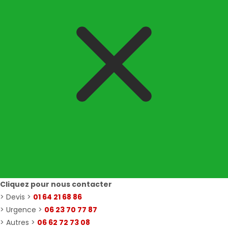
Cliquez pour nous contacter
> Devis >
01 64 21 68 86
> Urgence >
06 23 70 77 87
> Autres >
06 62 72 73 08