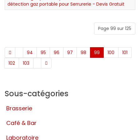
détection gaz portable pour Serrurerie - Devis Gratuit
Page 99 sur 125
94
95
96
97
98
99
100
101
102
103
Sous-catégories
Brasserie
Café & Bar
Laboratoire