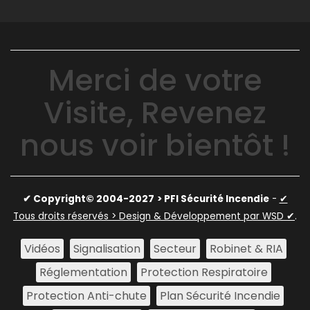
Merci de votre
Visite, Revenez
nous voir bientôt !
✔ Copyright© 2004-2027
> PFI Sécurité Incendie
-
✔
Tous droits réservés > Design & Développement par WSD ✔
.
Vidéos
Signalisation
Secteur
Robinet & RIA
Réglementation
Protection Respiratoire
Protection Anti-chute
Plan Sécurité Incendie