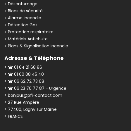
> Désenfumage
> Blocs de sécurité
> Alarme Incendie
> Détection Gaz
> Protection respiratoire
> Matériels Antichute
> Plans & Signalisation Incendie
Adresse & Téléphone
> ☎ 01 64 21 68 86
> ☎ 01 60 08 45 40
> ☎ 06 62 72 73 08
> ☎ 06 23 70 77 87 - Urgence
> bonjour@pfi-contact.com
> 27 Rue Ampère
> 77400, Lagny sur Marne
> FRANCE