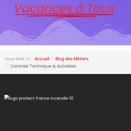
Vacances à Tous
Vous êtes ici :
Accueil
Blog des Métiers
Controle Technique & Autobilan