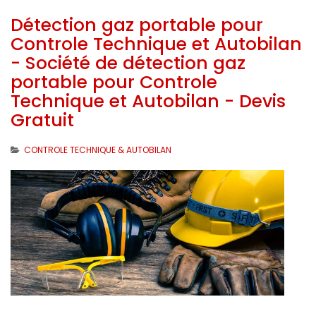
Détection gaz portable pour
Controle Technique et Autobilan
- Société de détection gaz
portable pour Controle
Technique et Autobilan - Devis
Gratuit
CONTROLE TECHNIQUE & AUTOBILAN