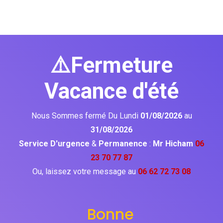
⚠️Fermeture
Vacance d'été
Nous Sommes fermé Du Lundi
01/08/2026
au
31/08/2026
Service D'urgence
&
Permanence
:
Mr Hicham
06
23 70 77 87
Ou, laissez votre message au
06 62 72 73 08
Bonne