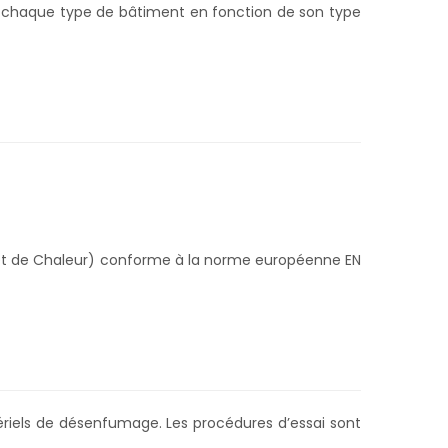
our chaque type de bâtiment en fonction de son type
es et de Chaleur) conforme à la norme européenne EN
tériels de désenfumage. Les procédures d’essai sont