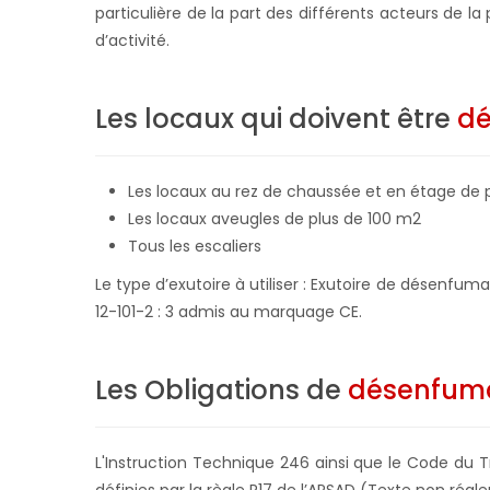
particulière de la part des différents acteurs de 
d’activité.
Les locaux qui doivent être
d
Les locaux au rez de chaussée et en étage de 
Les locaux aveugles de plus de 100 m2
Tous les escaliers
Le type d’exutoire à utiliser : Exutoire de désenf
12-101-2 : 3 admis au marquage CE.
Les Obligations de
désenfum
L'Instruction Technique 246 ainsi que le Code du T
définies par la règle R17 de l’APSAD (Texte non régl