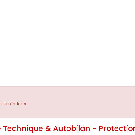
assic renderer
Technique & Autobilan - Protectio