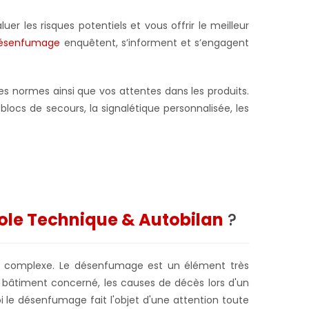
er les risques potentiels et vous offrir le meilleur
Désenfumage
enquêtent, s’informent et s’engagent
es normes ainsi que vos attentes dans les produits.
locs de secours, la signalétique personnalisée, les
ole Technique & Autobilan
?
 et complexe. Le désenfumage est un élément très
e bâtiment concerné, les causes de décès lors d'un
i le désenfumage fait l'objet d'une attention toute