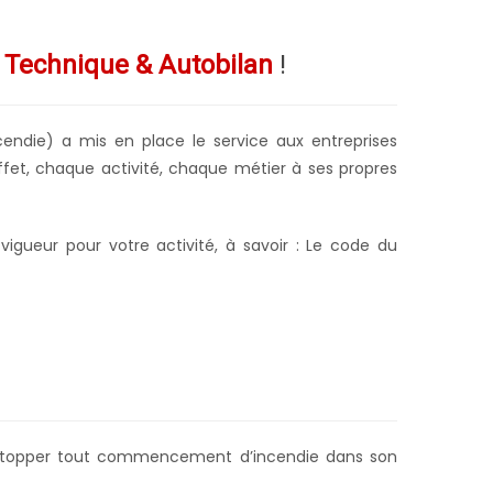
 Technique & Autobilan
!
cendie) a mis en place le service aux entreprises
ffet, chaque activité, chaque métier à ses propres
gueur pour votre activité, à savoir : Le code du
de stopper tout commencement d’incendie dans son