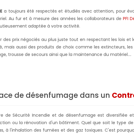
E
a toujours été respectés et étudiés avec attention, pour évalu
riel. Au fur et à mesure des années les collaborateurs de
PFI 
nutieusement adaptée à votre activité.
es prix négociés au plus juste tout en respectant les lois et l
, mais aussi des produits de choix comme les extincteurs, les b
mage, trousse de secours ainsi que la maintenance du matériel….
n place de désenfumage dans un
Contr
ère de Sécurité Incendie et de désenfumage est diversifiée
tion ou la rénovation d'un bâtiment. Quel que soit le type d
s, à l'inhalation des fumées et des gaz toxiques. C'est pourquo