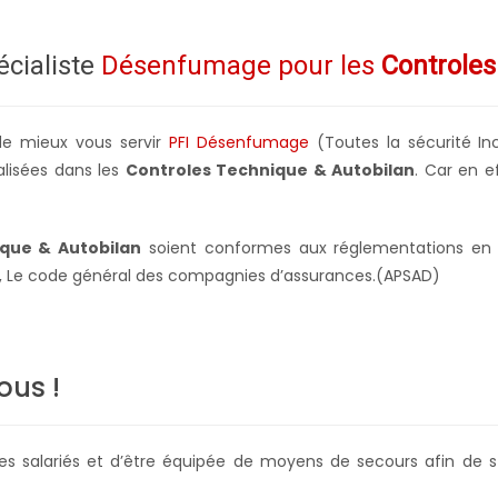
écialiste
Désenfumage pour les
Controles
de mieux vous servir
PFI Désenfumage
(Toutes la sécurité In
alisées dans les
Controles Technique & Autobilan
. Car en e
que & Autobilan
soient conformes aux réglementations en vi
ion, Le code général des compagnies d’assurances.(APSAD)
ous !
 ses salariés et d’être équipée de moyens de secours afin 