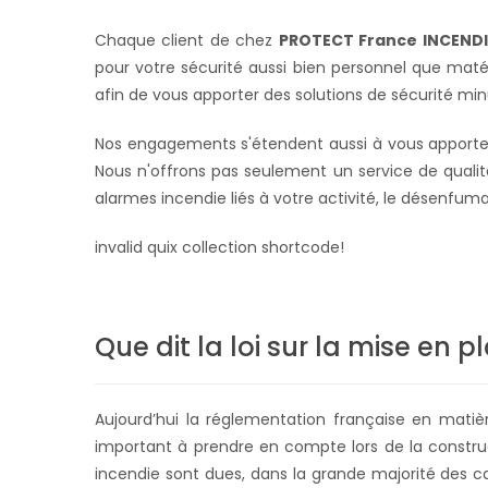
Chaque client de chez
PROTECT France INCENDI
pour votre sécurité aussi bien personnel que maté
afin de vous apporter des solutions de sécurité mi
Nos engagements s'étendent aussi à vous apporter d
Nous n'offrons pas seulement un service de qualité
alarmes incendie liés à votre activité, le désenfu
invalid quix collection shortcode!
Que dit la loi sur la mise e
Aujourd’hui la réglementation française en mati
important à prendre en compte lors de la construc
incendie sont dues, dans la grande majorité des ca