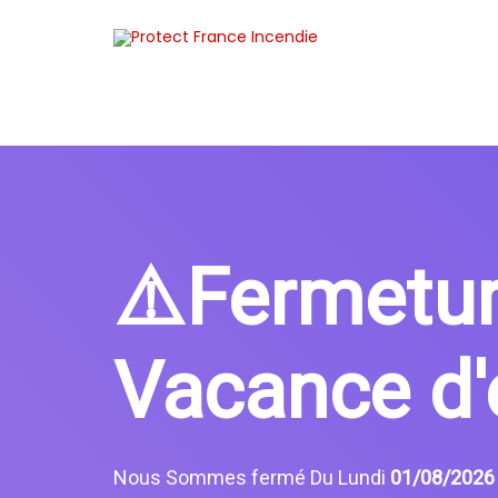
⚠️Fermetu
Vacance d'
Nous Sommes fermé Du Lundi
01/08/202