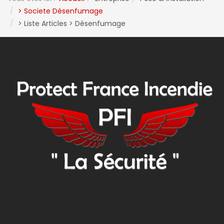
> Societe Désenfumage
> Liste Articles > Désenfumage