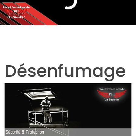
Désenfumage