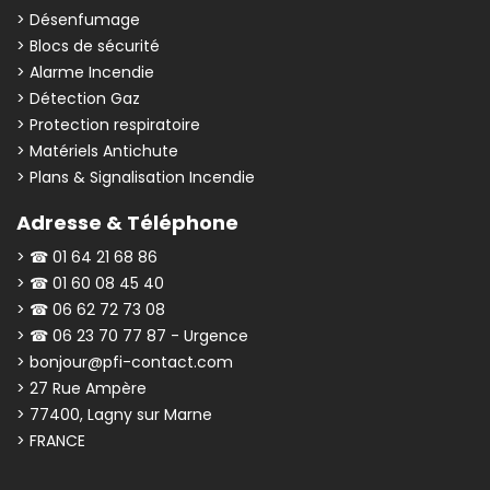
> Désenfumage
> Blocs de sécurité
> Alarme Incendie
> Détection Gaz
> Protection respiratoire
> Matériels Antichute
> Plans & Signalisation Incendie
Adresse & Téléphone
> ☎ 01 64 21 68 86
> ☎ 01 60 08 45 40
> ☎ 06 62 72 73 08
> ☎ 06 23 70 77 87 - Urgence
> bonjour@pfi-contact.com
> 27 Rue Ampère
> 77400, Lagny sur Marne
> FRANCE