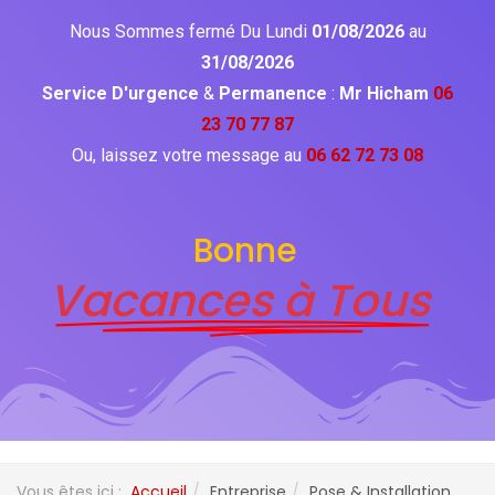
Nous Sommes fermé Du Lundi
01/08/2026
au
31/08/2026
Service D'urgence
&
Permanence
:
Mr Hicham
06
23 70 77 87
Ou, laissez votre message au
06 62 72 73 08
Bonne
Vacances à Tous
Vous êtes ici :
Accueil
Entreprise
Pose & Installation