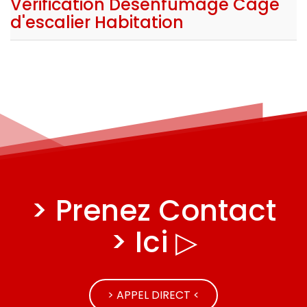
Vérification Désenfumage Cage
d'escalier Habitation
> Prenez Contact
> Ici ▷
> APPEL DIRECT <