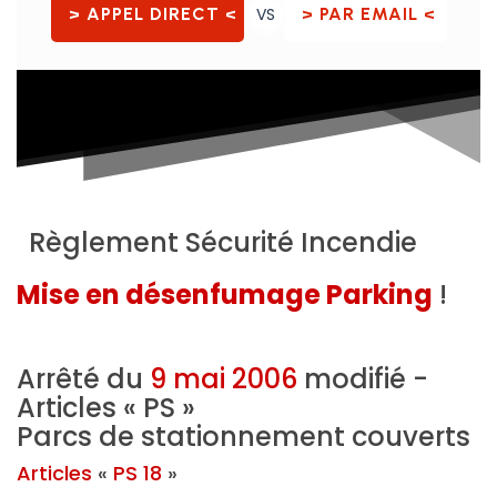
> APPEL DIRECT <
VS
> PAR EMAIL <
Règlement Sécurité Incendie
Mise en désenfumage Parking
!
Arrêté du
9 mai 2006
modifié -
Articles « PS »
Parcs de stationnement couverts
Articles
«
PS 18
»