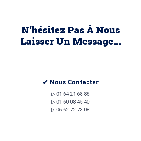
N’hésitez Pas À Nous
Laisser Un Message...
✔ Nous Contacter
▷
01 64 21 68 86
▷
01 60 08 45 40
▷
06 62 72 73 08