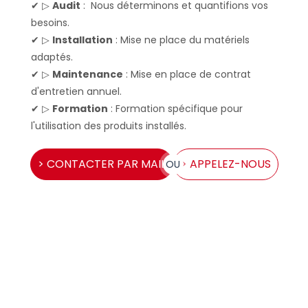
✔ ▷
Audit
: Nous déterminons et quantifions vos
besoins.
✔ ▷
Installation
: Mise ne place du matériels
adaptés.
✔ ▷
Maintenance
: Mise en place de contrat
d'entretien annuel.
✔ ▷
Formation
: Formation spécifique pour
l'utilisation des produits installés.
> CONTACTER PAR MAIL
> APPELEZ-NOUS
OU