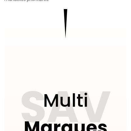
SAV
Multi
Marques