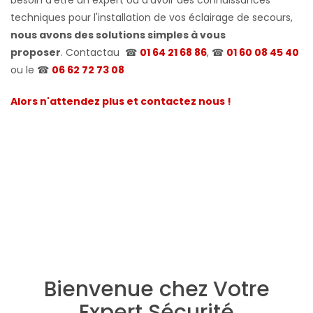
techniques pour l'installation de vos éclairage de secours,
nous avons des solutions simples à vous
proposer
. Contactau
☎
01 64 21 68 86
, ☎
01 60 08 45 40
ou le ☎
06 62 72 73 08
Alors n'attendez plus et contactez nous !
Bienvenue chez Votre
Expert Sécurité