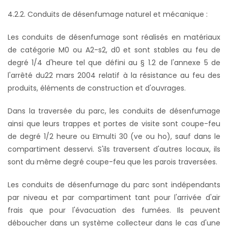
4.2.2. Conduits de désenfumage naturel et mécanique :
Les conduits de désenfumage sont réalisés en matériaux
de catégorie M0 ou A2-s2, d0 et sont stables au feu de
degré 1/4 d'heure tel que défini au § 1.2 de l'annexe 5 de
l'arrêté du22 mars 2004 relatif à la résistance au feu des
produits, éléments de construction et d'ouvrages.
Dans la traversée du parc, les conduits de désenfumage
ainsi que leurs trappes et portes de visite sont coupe-feu
de degré 1/2 heure ou EImulti 30 (ve ou ho), sauf dans le
compartiment desservi. S'ils traversent d'autres locaux, ils
sont du même degré coupe-feu que les parois traversées.
Les conduits de désenfumage du parc sont indépendants
par niveau et par compartiment tant pour l'arrivée d'air
frais que pour l'évacuation des fumées. Ils peuvent
déboucher dans un système collecteur dans le cas d'une