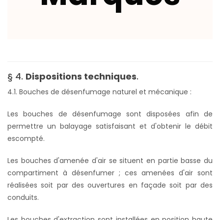
§ 4.
Dispositions techniques
.
4.1. Bouches de désenfumage naturel et mécanique :
Les bouches de désenfumage sont disposées afin de
permettre un balayage satisfaisant et d'obtenir le débit
escompté.
Les bouches d'amenée d'air se situent en partie basse du
compartiment à désenfumer ; ces amenées d'air sont
réalisées soit par des ouvertures en façade soit par des
conduits.
Les bouches d'extraction sont installées en position haute