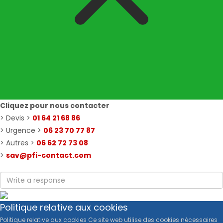
Cliquez pour nous contacter
> Devis >
01 64 21 68 86
> Urgence >
06 23 70 77 87
> Autres >
06 62 72 73 08
>
sav@pfi-contact.com
Politique relative aux cookies
Politique relative aux cookies Ce site web utilise des cookies nécessaires