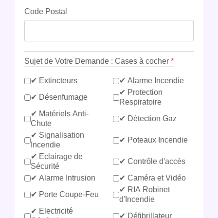
Code Postal
Sujet de Votre Demande : Cases à cocher
*
✔ Extincteurs
✔ Alarme Incendie
✔ Protection
✔ Désenfumage
Respiratoire
✔ Matériels Anti-
✔ Détection Gaz
Chute
✔ Signalisation
✔ Poteaux Incendie
Incendie
✔ Eclairage de
✔ Contrôle d'accès
Sécurité
✔ Alarme Intrusion
✔ Caméra et Vidéo
✔ RIA Robinet
✔ Porte Coupe-Feu
d'Incendie
✔ Electricité
✔ Défibrillateur