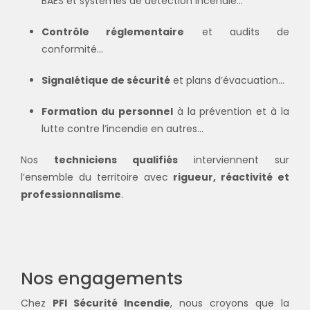
BAES et systèmes de détection incendie...
Contrôle réglementaire
et audits de
conformité...
Signalétique de sécurité
et plans d’évacuation...
Formation du personnel
à la prévention et à la
lutte contre l’incendie en autres...
Nos
techniciens qualifiés
interviennent sur
l’ensemble du territoire avec
rigueur, réactivité et
professionnalisme
.
Nos engagements
Chez
PFI Sécurité Incendie
, nous croyons que la