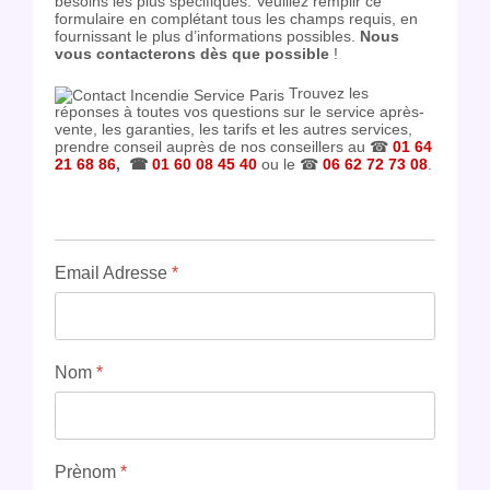
besoins les plus spécifiques. Veuillez remplir ce
formulaire en complétant tous les champs requis, en
fournissant le plus d’informations possibles.
Nous
vous contacterons dès que possible
!
Trouvez les
réponses à toutes vos questions sur le service après-
vente, les garanties, les tarifs et les autres services,
prendre conseil auprès de nos conseillers au ☎
01 64
21 68 86
, ☎
01 60 08 45 40
ou le ☎
06 62 72 73 08
.
Email Adresse
*
Nom
*
Prènom
*