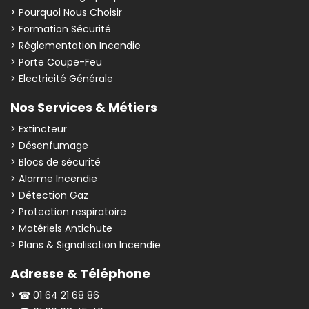
> Pourquoi Nous Choisir
> Formation Sécurité
> Réglementation Incendie
> Porte Coupe-Feu
> Electricité Générale
Nos Services & Métiers
> Extincteur
> Désenfumage
> Blocs de sécurité
> Alarme Incendie
> Détection Gaz
> Protection respiratoire
> Matériels Antichute
> Plans & Signalisation Incendie
Adresse & Téléphone
> ☎ 01 64 21 68 86