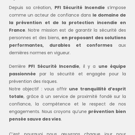
Depuis sa création,
PFI Sécurité Incendie
s’impose
comme un acteur de confiance dans
le domaine de
la prévention et de la protection incendie en
France
. Notre mission est de garantir la sécurité des
personnes et des biens,
en proposant des solutions
performantes, durables et conformes
aux
dernières normes en vigueur.
Derrière
PFI Sécurité Incendie
, il y a
une équipe
passionnée
par la sécurité et engagée pour la
prévention des risques.
Notre objectif : vous offrir
une tranquillité d’esprit
totale
, grâce à un service de proximité fondé sur la
confiance, la compétence et le respect de nos
engagements. Nous croyons qu’une
prévention bien
pensée sauve des vies
.
C’est pourquoi nous œuvrons chaque jour pour