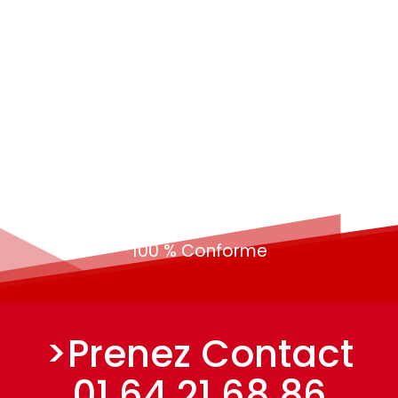
2742
Formation Sécurité
1
100 % Conforme
>Prenez Contact
01 64 21 68 86