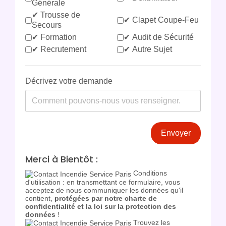
Générale
✔ Trousse de
✔ Clapet Coupe-Feu
Secours
✔ Formation
✔ Audit de Sécurité
✔ Recrutement
✔ Autre Sujet
Décrivez votre demande
Envoyer
Merci à Bientôt :
Conditions
d'utilisation : en transmettant ce formulaire, vous
acceptez de nous communiquer les données qu'il
contient,
protégées par notre charte de
confidentialité et la loi sur la protection des
données
!
Trouvez les