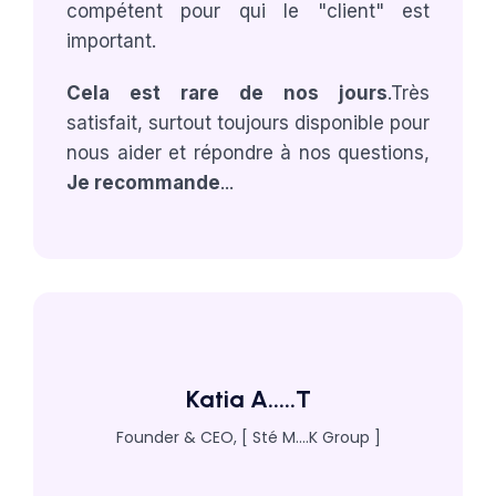
compétent pour qui le "client" est
important.
Cela est rare de nos jours
.Très
satisfait, surtout toujours disponible pour
nous aider et répondre à nos questions,
Je recommande
...
Katia A.....T
Founder & CEO, [ Sté M....K Group ]