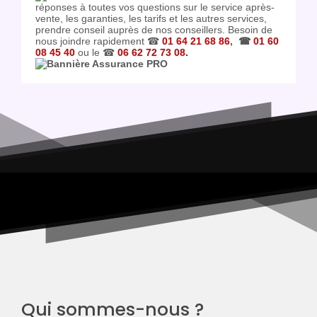
réponses à toutes vos questions sur le service après-
vente, les garanties, les tarifs et les autres services,
prendre conseil auprès de nos conseillers. Besoin de
nous joindre rapidement ☎
01 64 21 68 86
, ☎
01 60
08 45 40
ou le ☎
06 62 72 73 08.
Qui sommes-nous ?