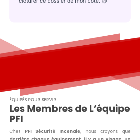
clôturer ce dossier de mon côté. 😊
ÉQUIPÉS POUR SERVIR
Les Membres de L’équipe
PFI
Chez
PFI Sécurité Incendie
, nous croyons que
derrière chaque équipement, il y a un visage, un