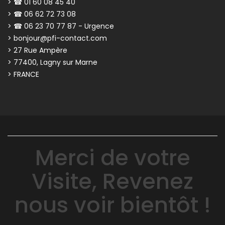
> ☎ 01 60 08 45 40
> ☎ 06 62 72 73 08
> ☎ 06 23 70 77 87 - Urgence
> bonjour@pfi-contact.com
> 27 Rue Ampère
> 77400, Lagny sur Marne
> FRANCE
Merci de votre
Visite, Revenez
nous voir bientôt !