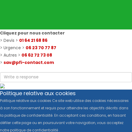
Cliquez pour nous contacter
> Devis >
01 64 21 68 86
> Urgence >
06 23 70 77 87
> Autres >
06 62 72 73 08
>
sav@pfi-contact.com
Politique relative aux cookies
Politique relative aux cookies Ce site web utilise des cookies nécessaires
à son fonctionnement et requis pour atteindre les objectifs décrits dans
la politique de confidentialité. En acceptant ces conditions, en faisant
défiler cette page ou en poursuivant votre navigation, vous acceptez
notre politique de confidentialité .