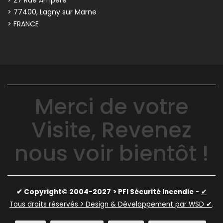
> 77400, Lagny sur Marne
> FRANCE
Merci de votre
Visite, Revenez
nous voir bientôt !
✔ Copyright© 2004-2027
> PFI Sécurité Incendie
-
✔
Tous droits réservés > Design & Développement par WSD ✔
.