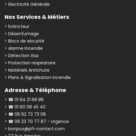
> Electricité Générale
Nos Services & Métiers
> Extincteur
> Désenfumage
> Blocs de sécurité
> Alarme Incendie
> Détection Gaz
> Protection respiratoire
> Matériels Antichute
> Plans & Signalisation Incendie
Adresse & Téléphone
> ☎ 01 64 21 68 86
> ☎ 01 60 08 45 40
> ☎ 06 62 72 73 08
> ☎ 06 23 70 77 87 - Urgence
> bonjour@pfi-contact.com
> 27 Rue Ampère