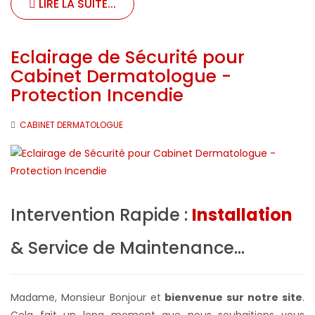
LIRE LA SUITE...
Eclairage de Sécurité pour
Cabinet Dermatologue -
Protection Incendie
CABINET DERMATOLOGUE
Intervention Rapide :
Installation
& Service de Maintenance...
Madame, Monsieur Bonjour et
bienvenue sur notre site
.
Cela fait un long moment que nous souhaitions vous