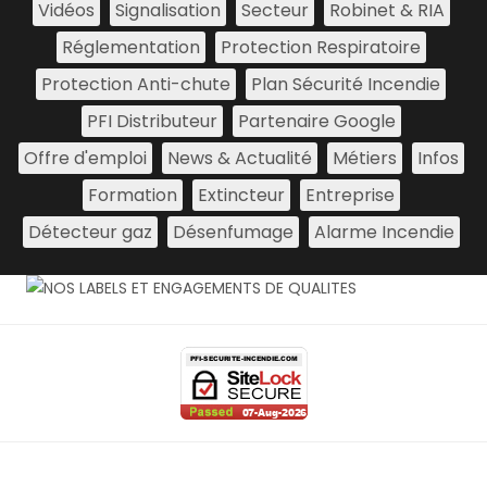
Vidéos
Signalisation
Secteur
Robinet & RIA
Réglementation
Protection Respiratoire
Protection Anti-chute
Plan Sécurité Incendie
PFI Distributeur
Partenaire Google
Offre d'emploi
News & Actualité
Métiers
Infos
Formation
Extincteur
Entreprise
Détecteur gaz
Désenfumage
Alarme Incendie