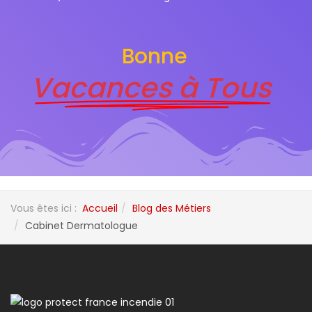
Bonne
Vacances à Tous
Vous êtes ici :
Accueil
Blog des Métiers
Cabinet Dermatologue