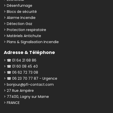
> Désenfumage
> Blocs de sécurité
> Alarme Incendie
> Détection Gaz
> Protection respiratoire
> Matériels Antichute
> Plans & Signalisation Incendie
Adresse & Téléphone
> ☎ 01 64 21 68 86
> ☎ 01 60 08 45 40
> ☎ 06 62 72 73 08
> ☎ 06 23 70 77 87 - Urgence
> bonjour@pfi-contact.com
> 27 Rue Ampère
> 77400, Lagny sur Marne
> FRANCE