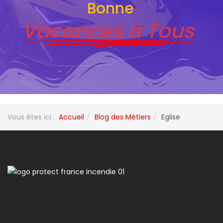
Bonne
Vacances à Tous
Vous êtes ici :
Accueil
Blog des Métiers
Eglise