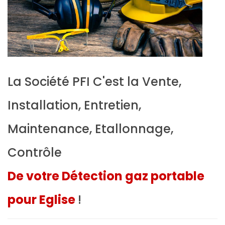
La Société PFI C'est la Vente,
Installation, Entretien,
Maintenance, Etallonnage,
Contrôle
De votre Détection gaz portable
pour Eglise
!