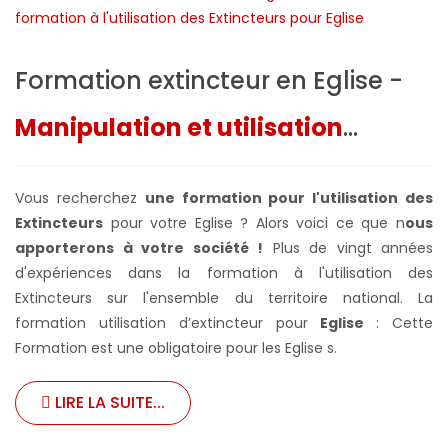
Formation extincteur en Eglise -
Manipulation et utilisation
...
Vous recherchez
une formation pour l'utilisation des
Extincteurs
pour votre Eglise ? Alors voici ce que n
ous
apporterons à votre société !
Plus de vingt années
d'expériences dans la formation à l'utilisation des
Extincteurs sur l'ensemble du territoire national. La
formation utilisation d’extincteur pour
Eglise
: Cette
Formation est une obligatoire pour les Eglise s.
LIRE LA SUITE...