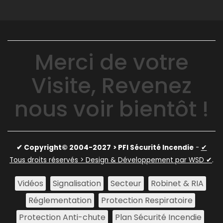
Merci de votre
Visite, Revenez
nous voir bientôt !
✔ Copyright© 2004-2027
> PFI Sécurité Incendie
-
✔
Tous droits réservés > Design & Développement par WSD ✔
.
Vidéos
Signalisation
Secteur
Robinet & RIA
Réglementation
Protection Respiratoire
Protection Anti-chute
Plan Sécurité Incendie