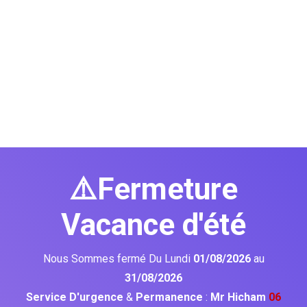
⚠️Fermeture
Vacance d'été
Nous Sommes fermé Du Lundi
01/08/2026
au
31/08/2026
Service D'urgence
&
Permanence
:
Mr Hicham
06