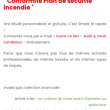
"
Conformité Plan de sécurité
incendie
"
Une étude personnalisée et gratuite, C'est Simple et rapide
!
Contactez-nous par e-mail -
Suivre ce lien
–
Audit & Devis
installation
- Gratuitement
.
Parce que nous n'avons pas tous les mêmes activités
professionnelles, les mêmes besoins et les mêmes types
de risques,
invalid quix collection shortcode!
Article à lire :
Les critères de choix avant d'acheter un
extincteur