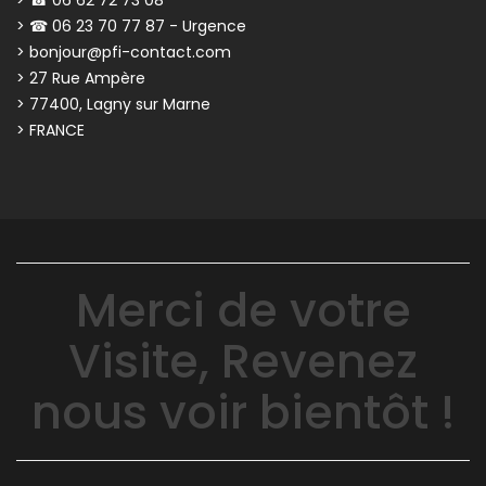
> ☎ 06 23 70 77 87 - Urgence
> bonjour@pfi-contact.com
> 27 Rue Ampère
> 77400, Lagny sur Marne
> FRANCE
Merci de votre
Visite, Revenez
nous voir bientôt !