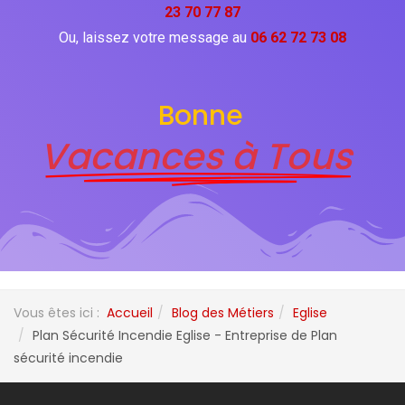
23 70 77 87
Ou, laissez votre message au
06 62 72 73 08
Bonne
Vacances à Tous
Vous êtes ici :
Accueil
Blog des Métiers
Eglise
Plan Sécurité Incendie Eglise - Entreprise de Plan
sécurité incendie