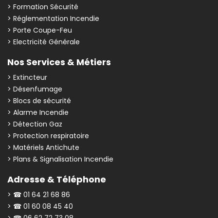
> Formation Sécurité
> Réglementation Incendie
> Porte Coupe-Feu
> Electricité Générale
Nos Services & Métiers
> Extincteur
> Désenfumage
> Blocs de sécurité
> Alarme Incendie
> Détection Gaz
> Protection respiratoire
> Matériels Antichute
> Plans & Signalisation Incendie
Adresse & Téléphone
> ☎ 01 64 21 68 86
> ☎ 01 60 08 45 40
> ☎ 06 62 72 73 08