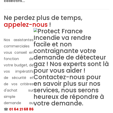
collectifs...
Ne perdez plus de temps,
appelez-nous
!
Nos assistantes
commerciales
vous conseil en
fonction de
votre budget, de
vos impératifs
de sécurité et
de vos critères
d'achat sur
simple
demande au
☎
01 64 21 68 86