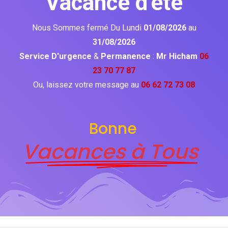
Vacance d'été
Nous Sommes fermé Du Lundi
01/08/2026
au
31/08/2026
Service D'urgence
&
Permanence
:
Mr Hicham
06
23 70 77 87
Ou, laissez votre message au
06 62 72 73 08
Bonne
Vacances à Tous