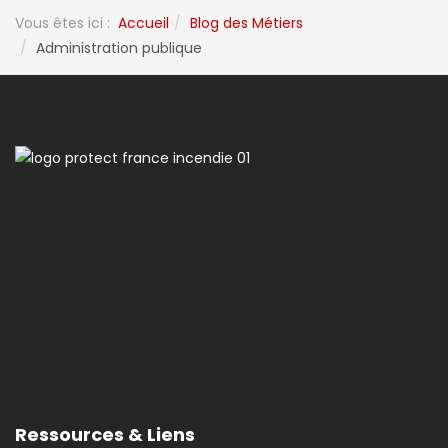
Vous êtes ici :
Accueil
Blog des Métiers
Administration publique
Ressources & Liens