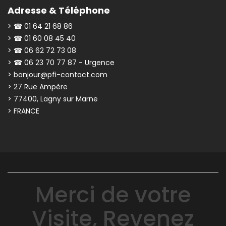
Adresse & Téléphone
> ☎ 01 64 21 68 86
> ☎ 01 60 08 45 40
> ☎ 06 62 72 73 08
> ☎ 06 23 70 77 87 - Urgence
> bonjour@pfi-contact.com
> 27 Rue Ampère
> 77400, Lagny sur Marne
> FRANCE
Merci de votre
Visite, Revenez