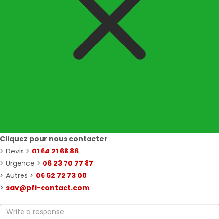
Cliquez pour nous contacter
> Devis >
01 64 21 68 86
> Urgence >
06 23 70 77 87
> Autres >
06 62 72 73 08
>
sav@pfi-contact.com