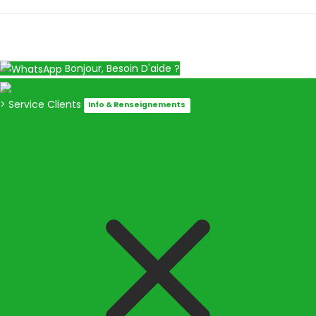
Bonjour, Besoin D'aide ?
> Service Clients
Info & Renseignements