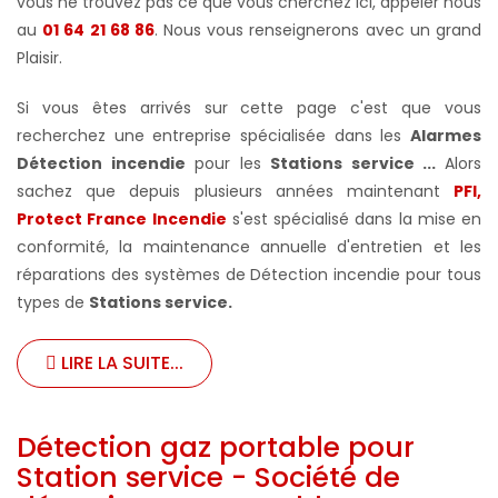
vous ne trouvez pas ce que vous cherchez ici, appeler nous
au
01 64 21 68 86
. Nous vous renseignerons avec un grand
Plaisir.
Si vous êtes arrivés sur cette page c'est que vous
recherchez une entreprise spécialisée dans les
Alarmes
Détection incendie
pour les
Stations service ...
Alors
sachez que depuis plusieurs années maintenant
PFI,
Protect France Incendie
s'est spécialisé dans la mise en
conformité, la maintenance annuelle d'entretien et les
réparations des systèmes de Détection incendie pour tous
types de
Stations service
.
LIRE LA SUITE...
Détection gaz portable pour
Station service - Société de