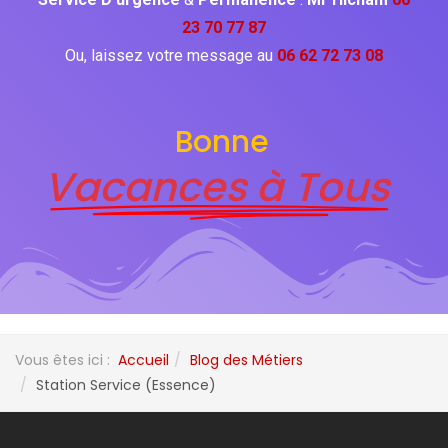
23 70 77 87
Ou, laissez votre message au
06 62 72 73 08
Bonne
Vacances à Tous
Vous êtes ici :
Accueil
Blog des Métiers
Station Service (Essence)