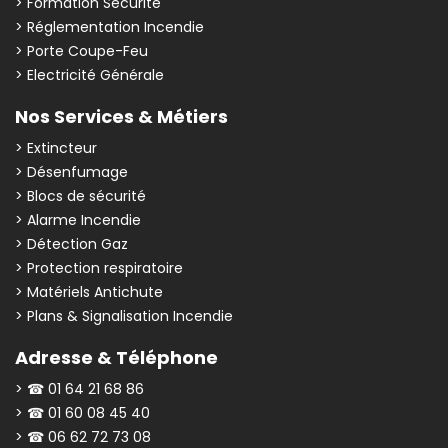
> Formation Sécurité
> Réglementation Incendie
> Porte Coupe-Feu
> Electricité Générale
Nos Services & Métiers
> Extincteur
> Désenfumage
> Blocs de sécurité
> Alarme Incendie
> Détection Gaz
> Protection respiratoire
> Matériels Antichute
> Plans & Signalisation Incendie
Adresse & Téléphone
> ☎ 01 64 21 68 86
> ☎ 01 60 08 45 40
> ☎ 06 62 72 73 08