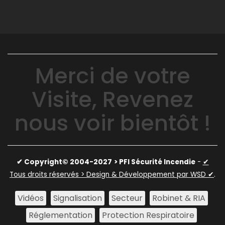
Merci de votre
Visite, Revenez
nous voir bientôt !
✔ Copyright© 2004-2027
> PFI Sécurité Incendie
-
✔
Tous droits réservés > Design & Développement par WSD ✔
.
Vidéos
Signalisation
Secteur
Robinet & RIA
Réglementation
Protection Respiratoire