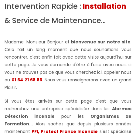
Intervention Rapide :
Installation
& Service de Maintenance...
Madame, Monsieur Bonjour et
bienvenue sur notre site
.
Cela fait un long moment que nous souhaitions vous
rencontrer, c'est enfin fait avec cette visite aujourd'hui sur
cette page. Je vous demande d'être à l'aise avec nous, si
vous ne trouvez pas ce que vous cherchez ici, appeler nous
au
01 64 21 68 86
. Nous vous renseignerons avec un grand
Plaisir.
Si vous êtes arrivés sur cette page c'est que vous
recherchez une entreprise spécialisée dans les
Alarmes
Détection incendie
pour les
Organismes de
Formation...
Alors sachez que depuis plusieurs années
maintenant
PFI, Protect France Incendie
s'est spécialisé