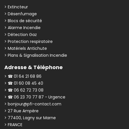
> Extincteur
> Désenfumage
> Blocs de sécurité
> Alarme Incendie
> Détection Gaz
> Protection respiratoire
> Matériels Antichute
> Plans & Signalisation Incendie
Adresse & Téléphone
> ☎ 01 64 21 68 86
> ☎ 01 60 08 45 40
> ☎ 06 62 72 73 08
> ☎ 06 23 70 77 87 - Urgence
> bonjour@pfi-contact.com
> 27 Rue Ampère
> 77400, Lagny sur Marne
> FRANCE