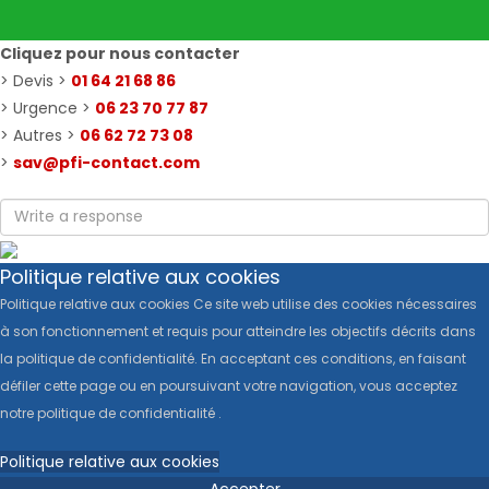
Cliquez pour nous contacter
> Devis >
01 64 21 68 86
> Urgence >
06 23 70 77 87
> Autres >
06 62 72 73 08
>
sav@pfi-contact.com
Politique relative aux cookies
Politique relative aux cookies Ce site web utilise des cookies nécessaires
à son fonctionnement et requis pour atteindre les objectifs décrits dans
la politique de confidentialité. En acceptant ces conditions, en faisant
défiler cette page ou en poursuivant votre navigation, vous acceptez
notre politique de confidentialité .
Politique relative aux cookies
Accepter