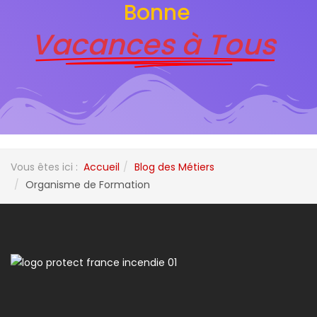
Bonne
Vacances à Tous
Vous êtes ici :
Accueil
Blog des Métiers
Organisme de Formation