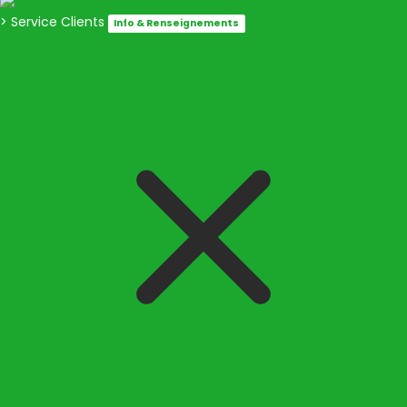
> Service Clients
Info & Renseignements