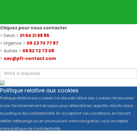
Cliquez pour nous contacter
> Devis >
01 64 21 68 86
> Urgence >
06 23 70 77 87
> Autres >
06 62 72 73 08
>
sav@pfi-contact.com
Politique relative aux cookies
Politique relative aux cookies Ce site web utilise des cookies nécessaires
à son fonctionnement et requis pour atteindre les objectifs décrits dans
la politique de confidentialité. En acceptant ces conditions, en faisant
défiler cette page ou en poursuivant votre navigation, vous acceptez
notre politique de confidentialité .