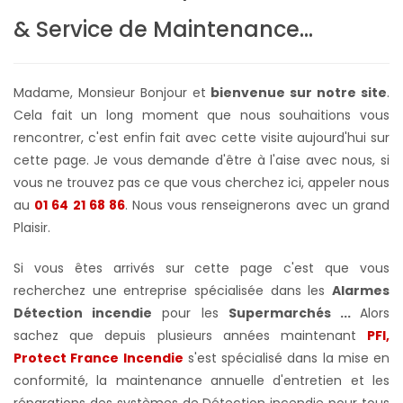
& Service de Maintenance...
Madame, Monsieur Bonjour et
bienvenue sur notre site
.
Cela fait un long moment que nous souhaitions vous
rencontrer, c'est enfin fait avec cette visite aujourd'hui sur
cette page. Je vous demande d'être à l'aise avec nous, si
vous ne trouvez pas ce que vous cherchez ici, appeler nous
au
01 64 21 68 86
. Nous vous renseignerons avec un grand
Plaisir.
Si vous êtes arrivés sur cette page c'est que vous
recherchez une entreprise spécialisée dans les
Alarmes
Détection incendie
pour les
Supermarchés ...
Alors
sachez que depuis plusieurs années maintenant
PFI,
Protect France Incendie
s'est spécialisé dans la mise en
conformité, la maintenance annuelle d'entretien et les
réparations des systèmes de Détection incendie pour tous