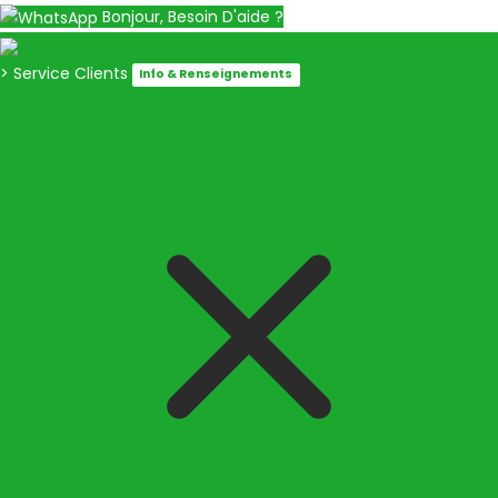
Bonjour, Besoin D'aide ?
> Service Clients
Info & Renseignements