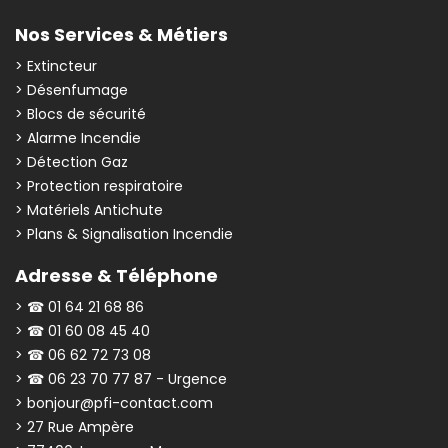
Nos Services & Métiers
> Extincteur
> Désenfumage
> Blocs de sécurité
> Alarme Incendie
> Détection Gaz
> Protection respiratoire
> Matériels Antichute
> Plans & Signalisation Incendie
Adresse & Téléphone
> ☎ 01 64 21 68 86
> ☎ 01 60 08 45 40
> ☎ 06 62 72 73 08
> ☎ 06 23 70 77 87 - Urgence
> bonjour@pfi-contact.com
> 27 Rue Ampère