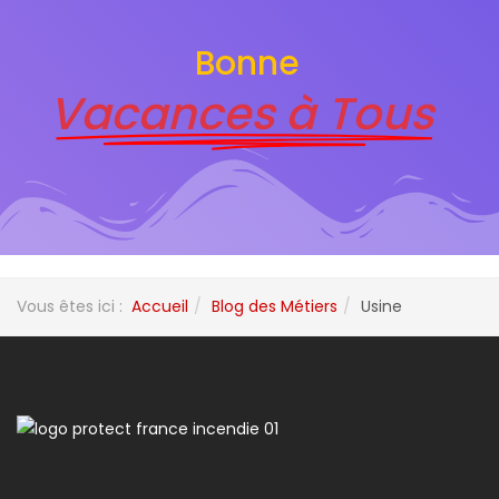
Bonne
Vacances à Tous
Vous êtes ici :
Accueil
Blog des Métiers
Usine