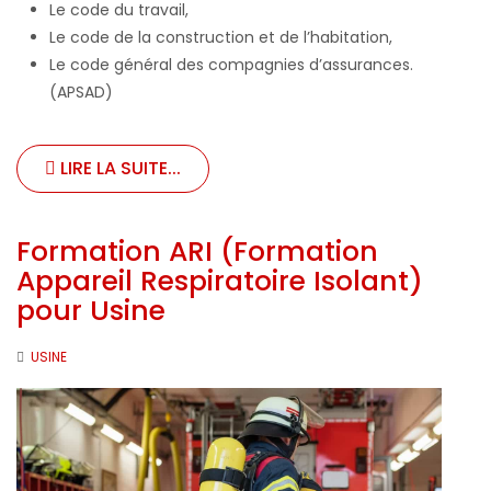
Le code du travail,
Le code de la construction et de l’habitation,
Le code général des compagnies d’assurances.
(APSAD)
LIRE LA SUITE...
Formation ARI (Formation
Appareil Respiratoire Isolant)
pour Usine
USINE