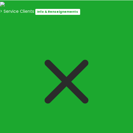
> Service Clients
Info & Renseignements