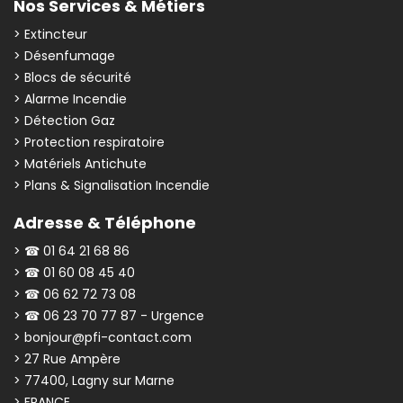
Nos Services & Métiers
> Extincteur
> Désenfumage
> Blocs de sécurité
> Alarme Incendie
> Détection Gaz
> Protection respiratoire
> Matériels Antichute
> Plans & Signalisation Incendie
Adresse & Téléphone
> ☎ 01 64 21 68 86
> ☎ 01 60 08 45 40
> ☎ 06 62 72 73 08
> ☎ 06 23 70 77 87 - Urgence
> bonjour@pfi-contact.com
> 27 Rue Ampère
> 77400, Lagny sur Marne
> FRANCE