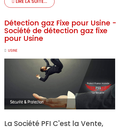
LIRE LA SUITE...
Détection gaz Fixe pour Usine -
Société de détection gaz fixe
pour Usine
USINE
La Société PFI C'est la Vente,