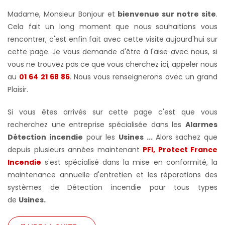
Madame, Monsieur Bonjour et
bienvenue sur notre site
.
Cela fait un long moment que nous souhaitions vous
rencontrer, c'est enfin fait avec cette visite aujourd'hui sur
cette page. Je vous demande d'être à l'aise avec nous, si
vous ne trouvez pas ce que vous cherchez ici, appeler nous
au
01 64 21 68 86
. Nous vous renseignerons avec un grand
Plaisir.
Si vous êtes arrivés sur cette page c'est que vous
recherchez une entreprise spécialisée dans les
Alarmes
Détection incendie
pour les
Usines ...
Alors sachez que
depuis plusieurs années maintenant
PFI, Protect France
Incendie
s'est spécialisé dans la mise en conformité, la
maintenance annuelle d'entretien et les réparations des
systèmes de Détection incendie pour tous types
de
Usines
.