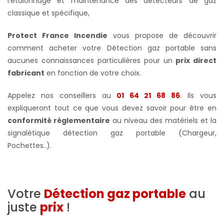
l'etalonnage et maintenance des détecteurs de gaz
classique et spécifique,
Protect France Incendie
vous propose de découvrir
comment acheter votre Détection gaz portable sans
aucunes connaissances particulières pour un
prix direct
fabricant
en fonction de votre choix.
Appelez nos conseillers au
01 64 21 68 86
. Ils vous
expliqueront tout ce que vous devez savoir pour être en
conformité réglementaire
au niveau des matériels et la
signalétique détection gaz portable (Chargeur,
Pochettes..).
Votre
Détection gaz portable
au
juste
prix
!