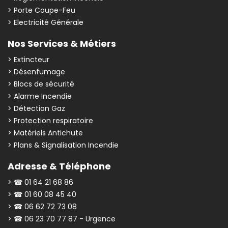
> Porte Coupe-Feu
> Electricité Générale
Nos Services & Métiers
> Extincteur
> Désenfumage
> Blocs de sécurité
> Alarme Incendie
> Détection Gaz
> Protection respiratoire
> Matériels Antichute
> Plans & Signalisation Incendie
Adresse & Téléphone
> ☎ 01 64 21 68 86
> ☎ 01 60 08 45 40
> ☎ 06 62 72 73 08
> ☎ 06 23 70 77 87 - Urgence