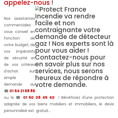
appelez-nous
!
Nos assistantes
commerciales
vous conseil en
fonction de
votre budget, de
vos impératifs
de sécurité et
de vos critères
d'achat sur
simple
demande au
☎
01 64 21 68 86
ou le ☎
01 60 08 45 40
! Bénéficiez d'une protection
adaptée de vos biens mobiliers et immobiliers, le devis
personnalisé est gratuit...