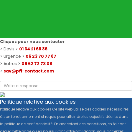
Cliquez pour nous contacter
> Devis >
01 64 21 68 86
> Urgence >
06 23 70 77 87
> Autres >
06 62 72 73 08
>
sav@pfi-contact.com
Politique relative aux cookies
Politique relative aux cookies Ce site web utilise des cookies nécessaires
à son fonctionnement et requis pour atteindre les objectifs décrits dans
la politique de confidentialité. En acceptant ces conditions, en faisant
défiler cette page ou en poursuivant votre navigation, vous acceptez