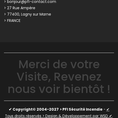
> bonjour@pfi-contact.com
> 27 Rue Ampère
> 77400, Lagny sur Marne
> FRANCE
Merci de votre
Visite, Revenez
nous voir bientôt !
✔ Copyright© 2004-2027
> PFI Sécurité Incendie
-
✔
Tous droits réservés > Design & Développement par WSD ✔
.