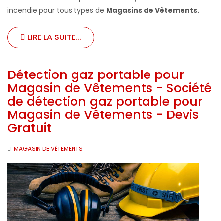
incendie pour tous types de
Magasins de Vêtements
.
LIRE LA SUITE...
Détection gaz portable pour
Magasin de Vêtements - Société
de détection gaz portable pour
Magasin de Vêtements - Devis
Gratuit
MAGASIN DE VÊTEMENTS