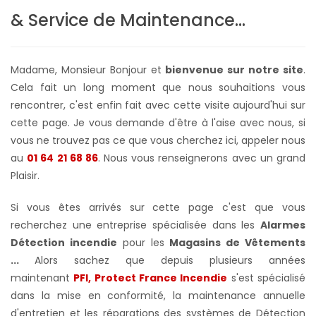
& Service de Maintenance...
Madame, Monsieur Bonjour et
bienvenue sur notre site
.
Cela fait un long moment que nous souhaitions vous
rencontrer, c'est enfin fait avec cette visite aujourd'hui sur
cette page. Je vous demande d'être à l'aise avec nous, si
vous ne trouvez pas ce que vous cherchez ici, appeler nous
au
01 64 21 68 86
. Nous vous renseignerons avec un grand
Plaisir.
Si vous êtes arrivés sur cette page c'est que vous
recherchez une entreprise spécialisée dans les
Alarmes
Détection incendie
pour les
Magasins de Vêtements
...
Alors sachez que depuis plusieurs années
maintenant
PFI, Protect France Incendie
s'est spécialisé
dans la mise en conformité, la maintenance annuelle
d'entretien et les réparations des systèmes de Détection