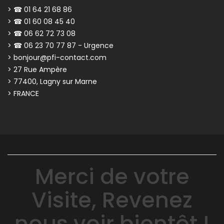
> ☎ 01 64 21 68 86
> ☎ 01 60 08 45 40
> ☎ 06 62 72 73 08
> ☎ 06 23 70 77 87 - Urgence
> bonjour@pfi-contact.com
> 27 Rue Ampère
> 77400, Lagny sur Marne
> FRANCE
Merci de votre
Visite, Revenez
nous voir bientôt !