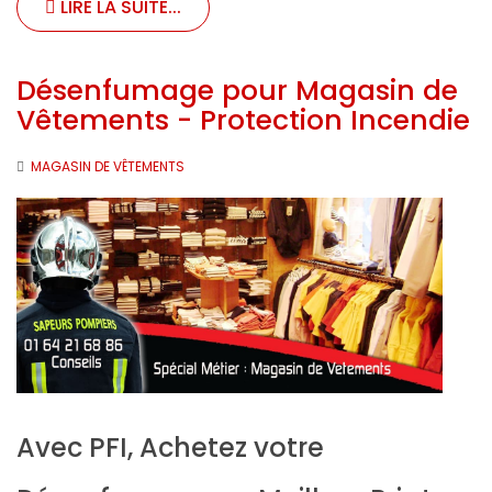
LIRE LA SUITE...
Désenfumage pour Magasin de
Vêtements - Protection Incendie
MAGASIN DE VÊTEMENTS
Avec PFI, Achetez votre