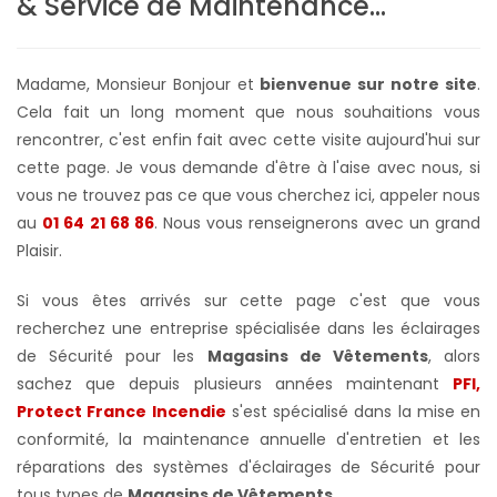
& Service de Maintenance...
Madame, Monsieur Bonjour et
bienvenue sur notre site
.
Cela fait un long moment que nous souhaitions vous
rencontrer, c'est enfin fait avec cette visite aujourd'hui sur
cette page. Je vous demande d'être à l'aise avec nous, si
vous ne trouvez pas ce que vous cherchez ici, appeler nous
au
01 64 21 68 86
. Nous vous renseignerons avec un grand
Plaisir.
Si vous êtes arrivés sur cette page c'est que vous
recherchez une entreprise spécialisée dans les éclairages
de Sécurité pour les
Magasins de Vêtements
, alors
sachez que depuis plusieurs années maintenant
PFI,
Protect France Incendie
s'est spécialisé dans la mise en
conformité, la maintenance annuelle d'entretien et les
réparations des systèmes d'éclairages de Sécurité pour
tous types de
Magasins de Vêtements
.