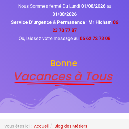
Nous Sommes fermé Du Lundi
01/08/2026
au
31/08/2026
Service D'urgence
&
Permanence
:
Mr Hicham
06
23 70 77 87
Ou, laissez votre message au
06 62 72 73 08
Bonne
Vacances à Tous
Vous êtes ici :
Accueil
Blog des Métiers