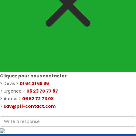
Cliquez pour nous contacter
> Devis >
01 64 21 68 86
> Urgence >
06 23 70 77 87
> Autres >
06 62 72 73 08
>
sav@pfi-contact.com