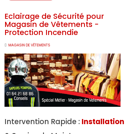
Eclairage de Sécurité pour
Magasin de Vêtements -
Protection Incendie
MAGASIN DE VÊTEMENTS
Intervention Rapide :
Installation