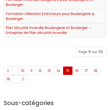
Boulanger
Formation Utilisation Extincteurs pour Boulangerie &
Boulanger
Plan Sécurité Incendie Boulangerie et Boulanger -
Entreprise de Plan sécurité incendie
Page 15 sur 125
10
11
12
13
14
15
16
17
18
19
Sous-catégories