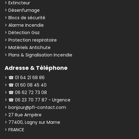
> Extincteur
> Désenfumage
> Blocs de sécurité
> Alarme Incendie
> Détection Gaz
> Protection respiratoire
> Matériels Antichute
> Plans & Signalisation Incendie
Adresse & Téléphone
> ☎ 01 64 21 68 86
> ☎ 01 60 08 45 40
> ☎ 06 62 72 73 08
> ☎ 06 23 70 77 87 - Urgence
> bonjour@pfi-contact.com
> 27 Rue Ampère
> 77400, Lagny sur Marne
> FRANCE