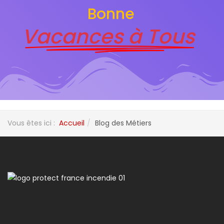
Bonne
Vacances à Tous
Vous êtes ici :
Accueil
Blog des Métiers