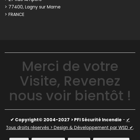
> 77400, Lagny sur Marne
> FRANCE
Merci de votre
Visite, Revenez
nous voir bientôt !
✔ Copyright© 2004-2027
> PFI Sécurité Incendie
-
✔
Tous droits réservés > Design & Développement par WSD ✔
.