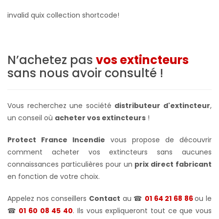
invalid quix collection shortcode!
N’achetez pas
vos extincteurs
sans nous avoir consulté !
Vous recherchez une société
distributeur d'extincteur
,
un conseil où
acheter vos extincteurs
!
Protect France Incendie
vous propose de découvrir
comment acheter vos extincteurs sans aucunes
connaissances particulières pour un
prix direct fabricant
en fonction de votre choix.
Appelez nos conseillers
Contact
au ☎
01 64 21 68 86
ou le
☎
01 60 08 45 40
. Ils vous expliqueront tout ce que vous