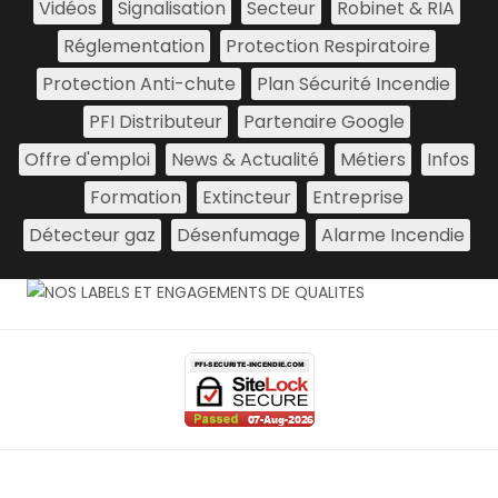
Vidéos
Signalisation
Secteur
Robinet & RIA
Réglementation
Protection Respiratoire
Protection Anti-chute
Plan Sécurité Incendie
PFI Distributeur
Partenaire Google
Offre d'emploi
News & Actualité
Métiers
Infos
Formation
Extincteur
Entreprise
Détecteur gaz
Désenfumage
Alarme Incendie