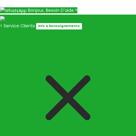
Bonjour, Besoin D'aide ?
> Service Clients
Info & Renseignements