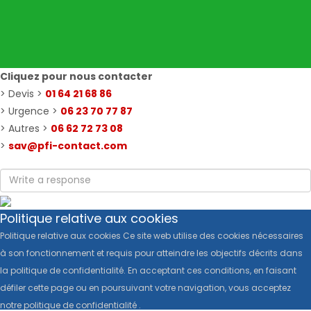
Cliquez pour nous contacter
> Devis >
01 64 21 68 86
> Urgence >
06 23 70 77 87
> Autres >
06 62 72 73 08
>
sav@pfi-contact.com
Politique relative aux cookies
Politique relative aux cookies Ce site web utilise des cookies nécessaires
à son fonctionnement et requis pour atteindre les objectifs décrits dans
la politique de confidentialité. En acceptant ces conditions, en faisant
défiler cette page ou en poursuivant votre navigation, vous acceptez
notre politique de confidentialité .