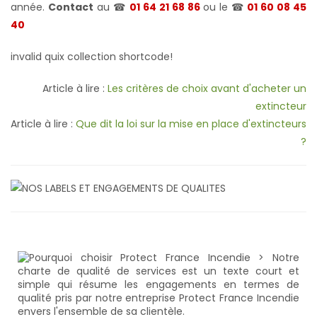
année.
Contact
au ☎
01 64 21 68 86
ou le ☎
01 60 08 45
40
invalid quix collection shortcode!
Article à lire :
Les critères de choix avant d'acheter un
extincteur
Article à lire :
Que dit la loi sur la mise en place d'extincteurs
?