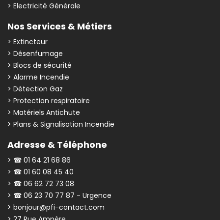
> Electricité Générale
Nos Services & Métiers
> Extincteur
> Désenfumage
> Blocs de sécurité
> Alarme Incendie
> Détection Gaz
> Protection respiratoire
> Matériels Antichute
> Plans & Signalisation Incendie
Adresse & Téléphone
> ☎ 01 64 21 68 86
> ☎ 01 60 08 45 40
> ☎ 06 62 72 73 08
> ☎ 06 23 70 77 87 - Urgence
> bonjour@pfi-contact.com
> 27 Rue Ampère