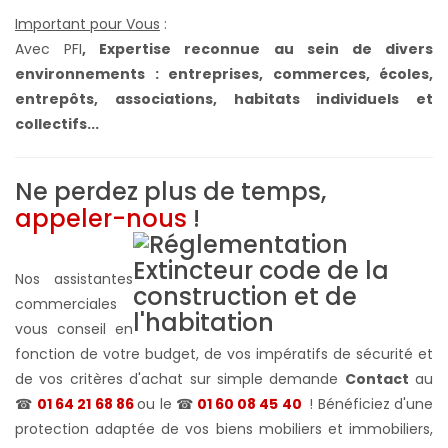
Important pour Vous
:
Avec PFI
,
Expertise reconnue au sein de divers
environnements : entreprises, commerces, écoles,
entrepôts, associations, habitats individuels et
collectifs...
Ne perdez plus de temps,
appeler-nous
!
Nos assistantes
commerciales
vous conseil en
fonction de votre budget, de vos impératifs de sécurité et
de vos critères d'achat sur simple demande
Contact
au
☎
01 64 21 68 86
ou le ☎
01 60 08 45 40
! Bénéficiez d'une
protection adaptée de vos biens mobiliers et immobiliers,