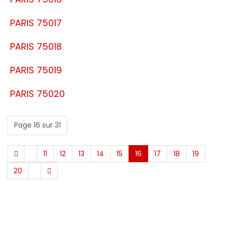
PARIS 75017
PARIS 75018
PARIS 75019
PARIS 75020
Page 16 sur 31
11
12
13
14
15
16
17
18
19
20