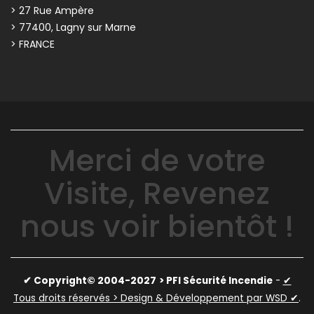
> 27 Rue Ampère
> 77400, Lagny sur Marne
> FRANCE
Merci de votre
Visite, Revenez
nous voir bientôt !
✔ Copyright© 2004-2027
> PFI Sécurité Incendie
-
✔
Tous droits réservés > Design & Développement par WSD ✔
.