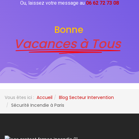
Ou, laissez votre message au
06 62 72 73 08
Bonne
Vacances à Tous
Vous êtes ici :
Accueil
Blog Secteur Intervention
Sécurité Incendie à Paris