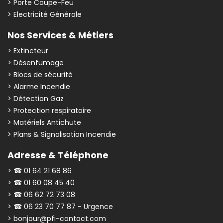
> Porte Coupe-Feu
> Electricité Générale
Nos Services & Métiers
> Extincteur
> Désenfumage
> Blocs de sécurité
> Alarme Incendie
> Détection Gaz
> Protection respiratoire
> Matériels Antichute
> Plans & Signalisation Incendie
Adresse & Téléphone
> ☎ 01 64 21 68 86
> ☎ 01 60 08 45 40
> ☎ 06 62 72 73 08
> ☎ 06 23 70 77 87 - Urgence
> bonjour@pfi-contact.com