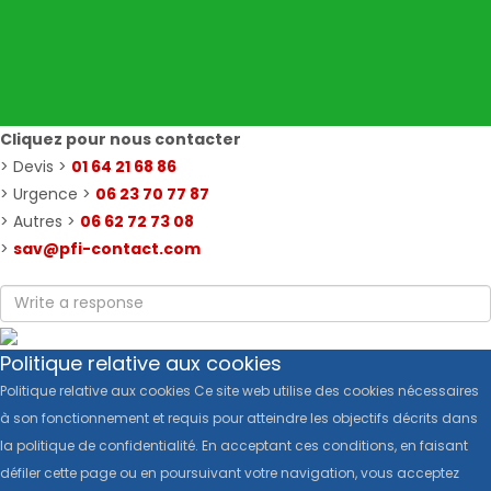
Cliquez pour nous contacter
> Devis >
01 64 21 68 86
> Urgence >
06 23 70 77 87
> Autres >
06 62 72 73 08
>
sav@pfi-contact.com
Politique relative aux cookies
Politique relative aux cookies Ce site web utilise des cookies nécessaires
à son fonctionnement et requis pour atteindre les objectifs décrits dans
la politique de confidentialité. En acceptant ces conditions, en faisant
défiler cette page ou en poursuivant votre navigation, vous acceptez