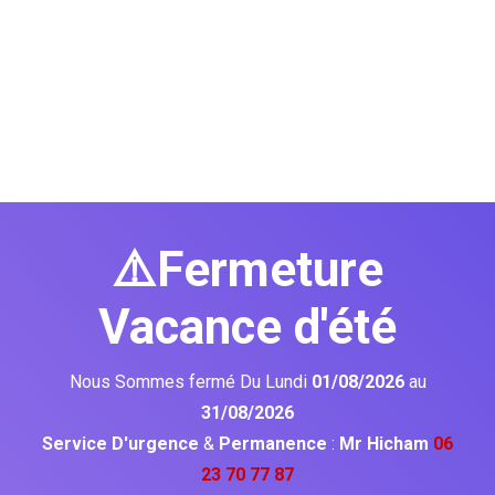
⚠️Fermeture
Vacance d'été
Nous Sommes fermé Du Lundi
01/08/2026
au
31/08/2026
Service D'urgence
&
Permanence
:
Mr Hicham
06
23 70 77 87