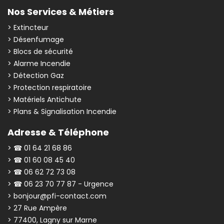
Nos Services & Métiers
> Extincteur
> Désenfumage
> Blocs de sécurité
> Alarme Incendie
> Détection Gaz
> Protection respiratoire
> Matériels Antichute
> Plans & Signalisation Incendie
Adresse & Téléphone
> ☎ 01 64 21 68 86
> ☎ 01 60 08 45 40
> ☎ 06 62 72 73 08
> ☎ 06 23 70 77 87 - Urgence
> bonjour@pfi-contact.com
> 27 Rue Ampère
> 77400, Lagny sur Marne