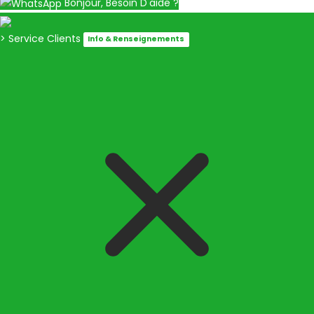
Bonjour, Besoin D'aide ?
> Service Clients
Info & Renseignements