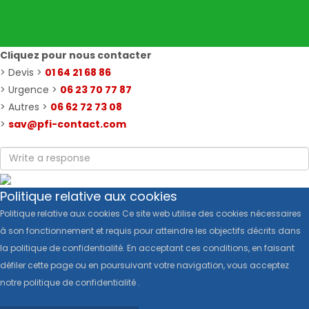
Cliquez pour nous contacter
> Devis >
01 64 21 68 86
> Urgence >
06 23 70 77 87
> Autres >
06 62 72 73 08
>
sav@pfi-contact.com
Politique relative aux cookies
Politique relative aux cookies Ce site web utilise des cookies nécessaires
à son fonctionnement et requis pour atteindre les objectifs décrits dans
la politique de confidentialité. En acceptant ces conditions, en faisant
défiler cette page ou en poursuivant votre navigation, vous acceptez
notre politique de confidentialité .