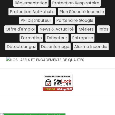
Réglementation
Protection Respiratoire
Protection Anti-chute
Plan Sécurité Incendie
PFI Distributeur
Partenaire Google
Offre d'emploi
News & Actualité
Métiers
Infos
Formation
Extincteur
Entreprise
Détecteur gaz
Désenfumage
Alarme Incendie