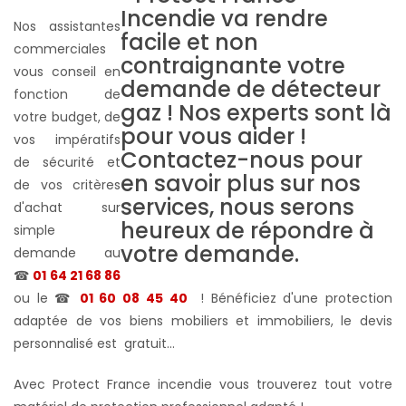
Nos assistantes
commerciales
vous conseil en
fonction de
votre budget, de
vos impératifs
de sécurité et
de vos critères
d'achat sur
simple
demande au
☎
01 64 21 68 86
ou le ☎
01 60 08 45 40
! Bénéficiez d'une protection
adaptée de vos biens mobiliers et immobiliers, le devis
personnalisé est gratuit...
Avec Protect France incendie vous trouverez tout votre