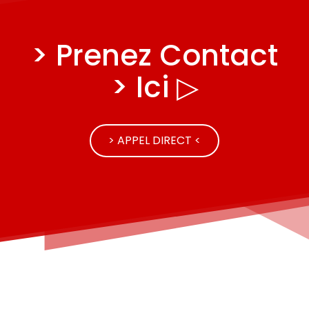
> Prenez Contact
> Ici ▷
> APPEL DIRECT <