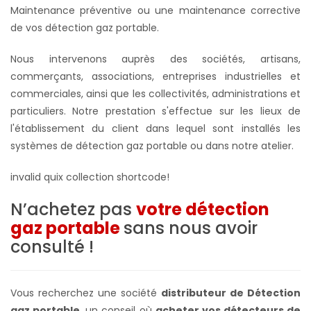
Maintenance préventive ou une maintenance corrective
de vos détection gaz portable.
Nous intervenons auprès des sociétés, artisans,
commerçants, associations, entreprises industrielles et
commerciales, ainsi que les collectivités, administrations et
particuliers. Notre prestation s'effectue sur les lieux de
l'établissement du client dans lequel sont installés les
systèmes de
détection gaz portable ou dans notre atelier
.
invalid quix collection shortcode!
N’achetez pas
votre détection
gaz portable
sans nous avoir
consulté !
Vous recherchez une société
distributeur de Détection
gaz portable
, un conseil où
acheter vos détecteurs de