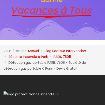
Vacances à Tous
Vous êtes ici :
Accueil
Blog Secteur Intervention
Sécurité Incendie à Paris
PARIS 75011
Détection gaz portable PARIS 75011 - Société de
détection gaz portable à Paris - Devis Gratuit