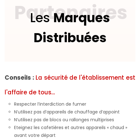
Partenaires
Les
Marques
Distribuées
Conseils :
La sécurité de l'établissement est
l'affaire de tous...
Respecter l’interdiction de fumer
N’utilisez pas d’appareils de chauffage d’appoint
N’utilisez pas de blocs ou rallonges multiprises
Eteignez les cafetières et autres appareils « chaud »
avant votre départ