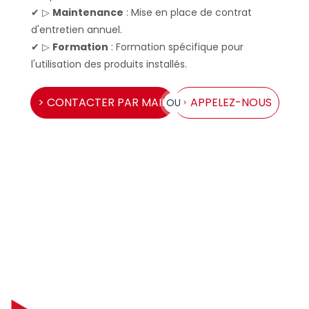
✔ ▷
Maintenance
: Mise en place de contrat
d'entretien annuel.
✔ ▷
Formation
: Formation spécifique pour
l'utilisation des produits installés.
> CONTACTER PAR MAIL
> APPELEZ-NOUS
OU