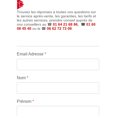
Trouvez les réponses à toutes vos questions sur
le service après-vente, les garanties, les tarifs et
les autres services, prendre conseil auprès de
nos conseillers au ☎
01 64 21 68 86
, ☎
01 60
08 45 40
ou le ☎
06 62 72 73 08
.
Email Adresse
*
Nom
*
Prènom
*