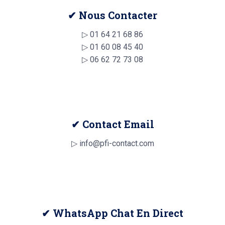
✔ Nous Contacter
▷
01 64 21 68 86
▷
01 60 08 45 40
▷
06 62 72 73 08
✔ Contact Email
▷ info@pfi-contact.com
✔ WhatsApp Chat En Direct