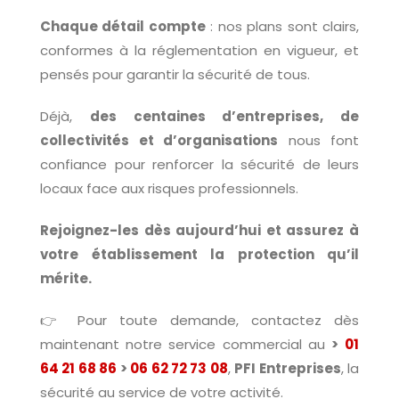
Chaque détail compte
: nos plans sont clairs,
conformes à la réglementation en vigueur, et
pensés pour garantir la sécurité de tous.
Déjà,
des centaines d’entreprises, de
collectivités et d’organisations
nous font
confiance pour renforcer la sécurité de leurs
locaux face aux risques professionnels.
Rejoignez-les dès aujourd’hui et assurez à
votre établissement la protection qu’il
mérite.
👉 Pour toute demande, contactez dès
maintenant notre service commercial au
>
01
64 21 68 86
>
06 62 72 73 08
,
PFI Entreprises
, la
sécurité au service de votre activité.