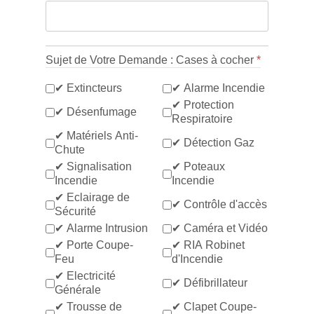
Sujet de Votre Demande : Cases à cocher
*
✔ Extincteurs
✔ Alarme Incendie
✔ Protection
✔ Désenfumage
Respiratoire
✔ Matériels Anti-
✔ Détection Gaz
Chute
✔ Signalisation
✔ Poteaux
Incendie
Incendie
✔ Eclairage de
✔ Contrôle d'accès
Sécurité
✔ Alarme Intrusion
✔ Caméra et Vidéo
✔ Porte Coupe-
✔ RIA Robinet
Feu
d'Incendie
✔ Electricité
✔ Défibrillateur
Générale
✔ Trousse de
✔ Clapet Coupe-