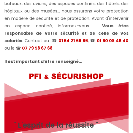
bateaux, des avions, des espaces confinés, des hôtels, des
hôpitaux ou des musées... nous assurons votre protection
en matière de sécurité et de protection. Avant d'intervenir
en espace confiné, informez-vous ...
Vous êtes
responsable de votre sécurité et de celle de vos
salariés
. Contact au
☎
01 64 21 68 86
, ☎
01 60 08 45 40
ou le
☎
07 79 58 67 68
Il est important d'être renseigné...
" L'esprit de la réussite "