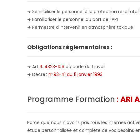
➜ Sensibiliser le personnel à la protection respiratoi
➜ Familiariser le personnel au port de l'ARI
➜ Permettre d'intervenir en atmosphère toxique
Obligations réglementaires :
➜ Art
R. 4323-106
du code du travail
➜ Décret
n°93-41 du 11 janvier 1993
Programme Formation
:
ARI A
Parce que nous n'avons pas tous les mêmes activité
étude personnalisée et complète de vos besoins en