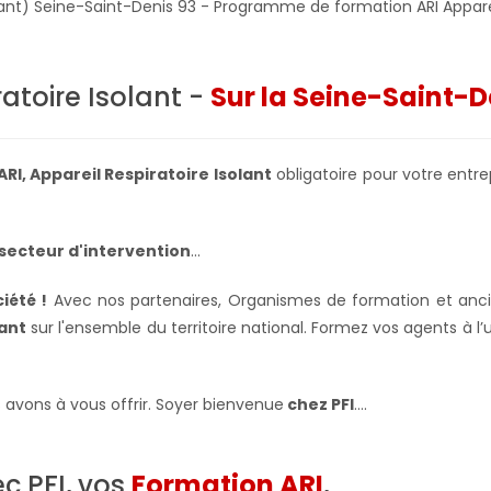
solant) Seine-Saint-Denis 93 - Programme de formation ARI Appare
atoire Isolant -
Sur la Seine-Saint-D
ARI, Appareil Respiratoire Isolant
obligatoire pour votre entre
secteur d'intervention
...
iété !
Avec nos partenaires, Organismes de formation et ancie
lant
sur l'ensemble du territoire national. Formez vos agents à l’u
 avons à vous offrir. Soyer bienvenue
chez PFI
….
c PFI, vos
Formation ARI
,