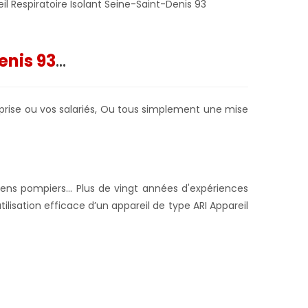
il Respiratoire Isolant Seine-Saint-Denis 93
enis 93
...
prise ou vos salariés,
Ou tous simplement une mise
ns pompiers... Plus de vingt années d'expériences
tilisation efficace d’un appareil de type ARI Appareil