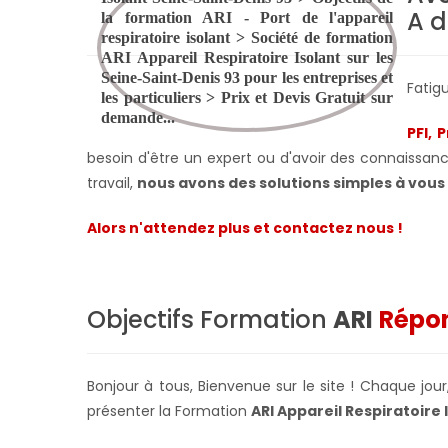
A d
Fatig
PFI, 
besoin d'être un expert ou d'avoir des connaissance
travail,
nous avons des solutions simples à vou
Alors n'attendez plus et contactez nous !
Objectifs Formation
ARI
Répon
Bonjour à tous, Bienvenue sur le site ! Chaque jo
présenter la Formation
ARI Appareil Respiratoire 