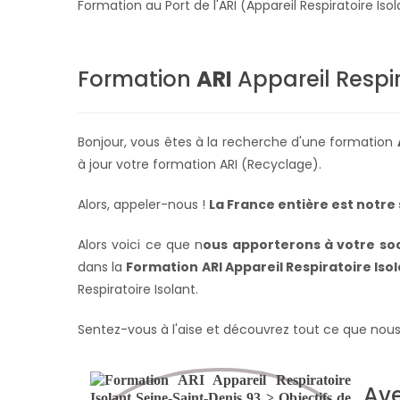
Formation au Port de l'ARI (Appareil Respiratoire I
Formation
ARI
Appareil Respir
Bonjour, vous êtes à la recherche d'une formation
à jour votre formation ARI (Recyclage).
Alors, appeler-nous !
La France entière
est notre 
Alors voici ce que n
ous apporterons à votre soc
dans la
Formation ARI Appareil Respiratoire Iso
Respiratoire Isolant.
Sentez-vous à l'aise et découvrez tout ce que nous
Ave