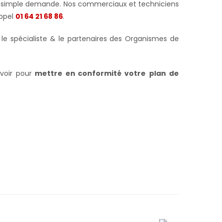
t sur simple demande. Nos commerciaux et techniciens
appel
01 64 21 68 86
.
I le spécialiste & le partenaires des Organismes de
voir pour
mettre en conformité votre
plan de