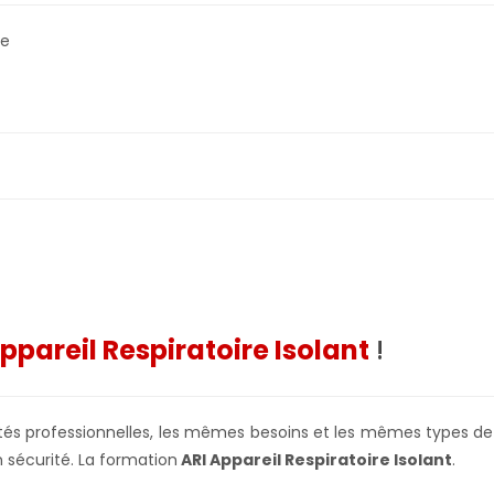
re
ppareil Respiratoire Isolant
!
s professionnelles, les mêmes besoins et les mêmes types de ri
 sécurité. La formation
ARI Appareil Respiratoire Isolant
.