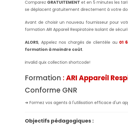
Comparez
GRATUITEMENT
et en 5 minutes les tar
se déplacent gratuitement directement à votre do
Avant de choisir un nouveau fournisseur pour votre
formation ARI Appareil Respiratoire Isolant de sécur
ALORS
, Appelez nos chargés de clientèle au
01 6
formation à moindre coût
.
invalid quix collection shortcode!
Formation
:
ARI Appareil Resp
Conforme GNR
➜ Formez vos agents à l'utilisation efficace d'un app
Objectifs pédagogiques :