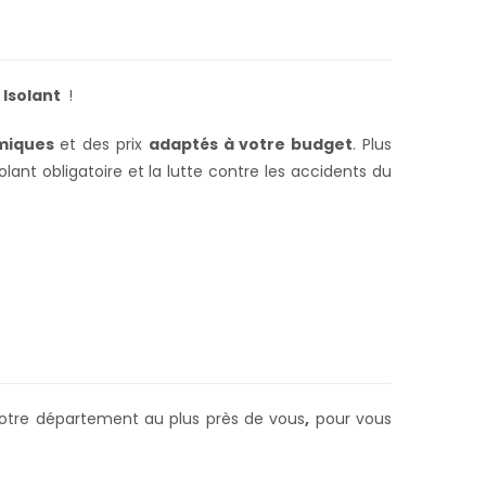
 Isolant
!
miques
et des prix
adaptés à votre budget
. Plus
lant obligatoire et la lutte contre les accidents du
 votre département au plus près de vous
,
pour vous