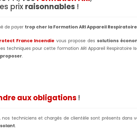
es prix
raisonnables
!
ué de payer
trop cher la Formation ARI Appareil Respiratoire
Protect France Incendie
vous propose des
solutions écono
s techniques pour cette formation ARI Appareil Respiratoire Iso
s proposer
.
dre aux obligations
!
ur, nos techniciens et chargés de clientèle sont présents dans
Isolant
.