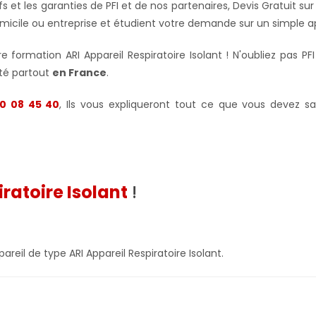
ifs et les garanties de PFI et de nos partenaires, Devis Gratui
micile ou entreprise et étudient votre demande sur un simple 
 formation ARI Appareil Respiratoire Isolant ! N'oubliez pas PF
ité partout
en France
.
0 08 45 40
, Ils vous expliqueront tout ce que vous devez sa
iratoire Isolant
!
areil de type ARI Appareil Respiratoire Isolant.