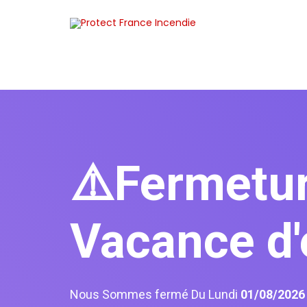
⚠️Fermetu
Vacance d'
Nous Sommes fermé Du Lundi
01/08/202