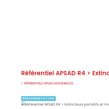
Référentiel APSAD R4 > Extin
RÉFÉRENTIELS APSAD ASSURANCES
RÉGLEMENTATION