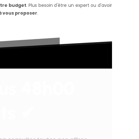
otre budget
. Plus besoin d'être un expert ou d'avoir
 à vous proposer
.
ous 48h00
ts ✔