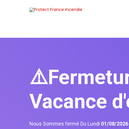
⚠️Fermetu
Vacance d'
Nous Sommes fermé Du Lundi
01/08/202