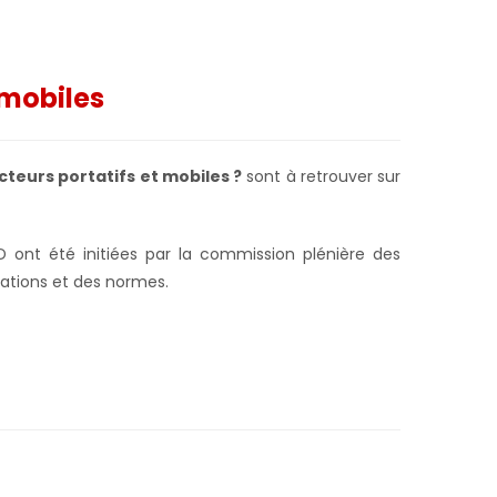
 mobiles
teurs portatifs et mobiles ?
sont à retrouver sur
D ont été initiées par la commission plénière des
dations et des normes.