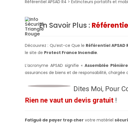
Référentiel APSAD R4 > Extincteurs portatifs et mobi
En Savoir Plus :
Référenti
Découvrez : Qu’est-ce Que le
Référentiel APSAD 
le site de
Protect France Incendie
.
L’acronyme APSAD signifie «
Assemblée Plénièr
assurances de biens et de responsabilité, chargée 
Dites Moi, Pour C
Rien ne vaut un devis gratuit
!
Fatigué de payer trop cher
votre matériel
sécuri