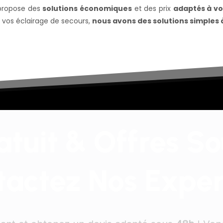
propose des
solutions économiques
et des prix
adaptés à v
e vos éclairage de secours,
nous avons des solutions simples
atuit & Offres S
tactez Nos Exper