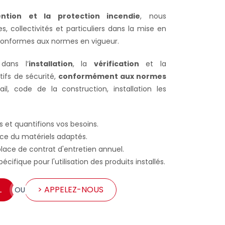
ention et la protection incendie
, nous
 collectivités et particuliers dans la mise en
 conformes aux normes en vigueur.
dans l’
installation
, la
vérification
et la
tifs de sécurité,
conformément aux normes
l, code de la construction, installation les
 et quantifions vos besoins.
ace du matériels adaptés.
place de contrat d'entretien annuel.
écifique pour l'utilisation des produits installés.
L
> APPELEZ-NOUS
OU