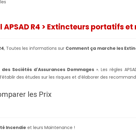
les
el APSAD R4
> Extincteurs portatifs et
R4
, Toutes les informations sur
Comment ça marche les Extinc
e des Sociétés d'Assurances Dommages
». Les règles APSA
d’établir des études sur les risques et d’élaborer des recomman
omparer les Prix
té Incendie
et leurs Maintenance !