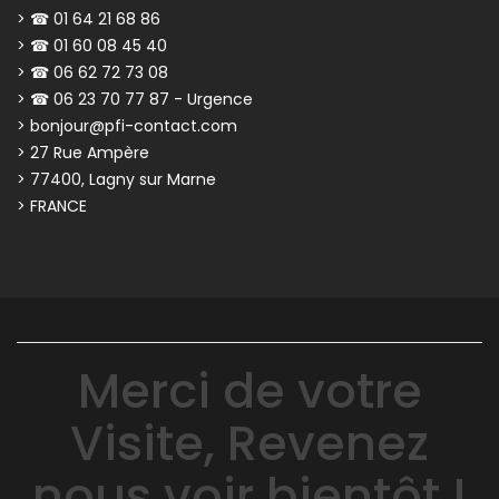
> ☎ 01 64 21 68 86
> ☎ 01 60 08 45 40
> ☎ 06 62 72 73 08
> ☎ 06 23 70 77 87 - Urgence
> bonjour@pfi-contact.com
> 27 Rue Ampère
> 77400, Lagny sur Marne
> FRANCE
Merci de votre
Visite, Revenez
nous voir bientôt !