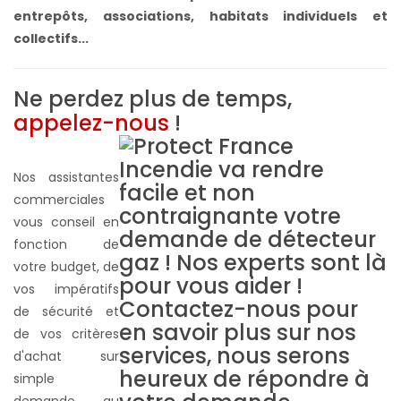
entrepôts, associations, habitats individuels et
collectifs...
Ne perdez plus de temps,
appelez-nous
!
Nos assistantes
commerciales
vous conseil en
fonction de
votre budget, de
vos impératifs
de sécurité et
de vos critères
d'achat sur
simple