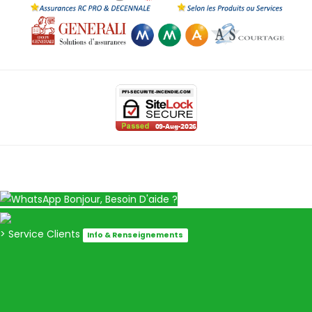
Bonjour, Besoin D'aide ?
> Service Clients
Info & Renseignements