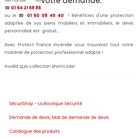
demande au
☎
01 64 21 68 86
ou le ☎
01 60 08 45 40
! Bénéficiez d'une protection
adaptée de vos biens mobiliers et immobiliers, le devis
personnalisé est gratuit...
Avec Protect France incendie vous trouverez tout votre
matériel de protection professionnel adapté !
invalid quix collection shortcode!
SécuriShop - La Boutique Sécurité
Demande de devis, Mail de demande de devis
Catalogue des produits