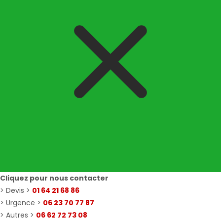
Cliquez pour nous contacter
> Devis >
01 64 21 68 86
> Urgence >
06 23 70 77 87
> Autres >
06 62 72 73 08