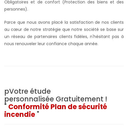
Obligatoires et de confort (Protection des biens et des
personnes).
Parce que nous avons placé la satisfaction de nos clients
au cœur de notre stratégie que notre société se base sur
un réseau de partenaires clients fidèles, n'hésitant pas à
nous renouveler leur confiance chaque année.
pVotre étude
personnalisée
Gratuitement !
"
Conformité Plan de sécurité
incendie
"