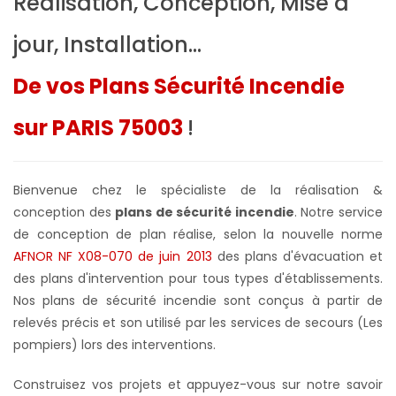
Réalisation, Conception, Mise à
jour, Installation...
De vos Plans Sécurité Incendie
sur PARIS 75003
!
Bienvenue chez le spécialiste de la réalisation &
conception des
plans de sécurité incendie
. Notre service
de conception de plan réalise, selon la nouvelle norme
AFNOR NF X08-070 de juin 2013
des plans d'évacuation et
des plans d'intervention pour tous types d'établissements.
Nos plans de sécurité incendie sont conçus à partir de
relevés précis et son utilisé par les services de secours (Les
pompiers) lors des interventions.
Construisez vos projets et appuyez-vous sur notre savoir