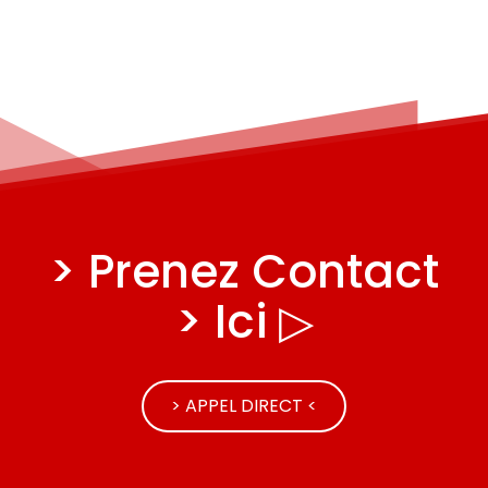
> Prenez Contact
> Ici ▷
> APPEL DIRECT <