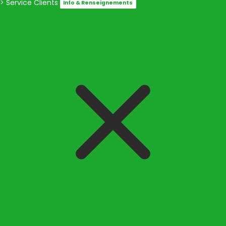
> Service Clients
Info & Renseignements