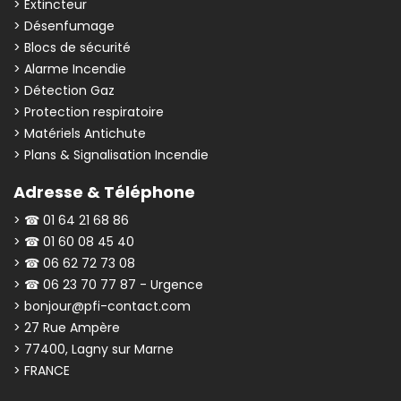
> Extincteur
> Désenfumage
> Blocs de sécurité
> Alarme Incendie
> Détection Gaz
> Protection respiratoire
> Matériels Antichute
> Plans & Signalisation Incendie
Adresse & Téléphone
> ☎ 01 64 21 68 86
> ☎ 01 60 08 45 40
> ☎ 06 62 72 73 08
> ☎ 06 23 70 77 87 - Urgence
> bonjour@pfi-contact.com
> 27 Rue Ampère
> 77400, Lagny sur Marne
> FRANCE