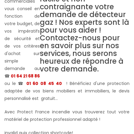
commerciales
vous conseil en
fonction de
votre budget, de
vos impératifs
de sécurité et
de vos critères
d'achat sur
simple
demande au
☎
01 64 21 68 86
ou le ☎
01 60 08 45 40
! Bénéficiez d'une protection
adaptée de vos biens mobiliers et immobiliers, le devis
personnalisé est gratuit...
Avec Protect France incendie vous trouverez tout votre
matériel de protection professionnel adapté !
invalid quix collection shortcode!