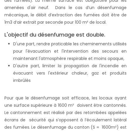
des fumées). La même surface est obligatoire pour les
amenées d'air neuf. Dans le cas d’un désenfumage
mécanique, le débit d’extraction des fumées doit être de
1m3 d’air extrait par seconde pour 100 m² de local.
L'objectif du désenfumage est double.
D'une part, rendre praticable les cheminements utilisés
pour l'évacuation et l'intervention des secours en
maintenant l'atmosphère respirable et moins opaque,
D'autre part, limiter la propagation de l'incendie en
évacuant vers l'extérieur chaleur, gaz et produits
imbrûlés
Pour que le désenfumage soit efficace, les locaux ayant
une surface supérieure à 1600 m² doivent être cantonnés.
Le cantonnement est réalisé par des retombées appelées
écrans de sécurité qui s’opposent à l’écoulement latéral
des fumées. Le désenfumage du canton (S = 1600m²) est