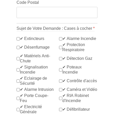
Code Postal
Sujet de Votre Demande : Cases à cocher
*
✔ Extincteurs
✔ Alarme Incendie
✔ Protection
✔ Désenfumage
Respiratoire
✔ Matériels Anti-
✔ Détection Gaz
Chute
✔ Signalisation
✔ Poteaux
Incendie
Incendie
✔ Eclairage de
✔ Contrôle d'accès
Sécurité
✔ Alarme Intrusion
✔ Caméra et Vidéo
✔ Porte Coupe-
✔ RIA Robinet
Feu
d'Incendie
✔ Electricité
✔ Défibrillateur
Générale