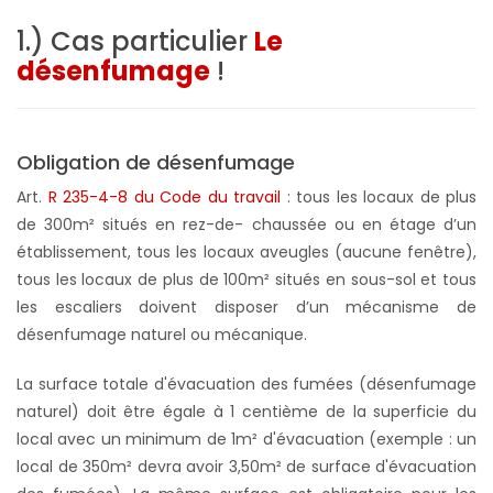
1.) Cas particulier
Le
désenfumage
!
Obligation de désenfumage
Art.
R 235-4-8 du Code du travail
: tous les locaux de plus
de 300m² situés en rez-de- chaussée ou en étage d’un
établissement, tous les locaux aveugles (aucune fenêtre),
tous les locaux de plus de 100m² situés en sous-sol et tous
les escaliers doivent disposer d’un mécanisme de
désenfumage naturel ou mécanique.
La surface totale d'évacuation des fumées (désenfumage
naturel) doit être égale à 1 centième de la superficie du
local avec un minimum de 1m² d'évacuation (exemple : un
local de 350m² devra avoir 3,50m² de surface d'évacuation