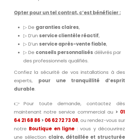
Opter pour un tel contrat, c’est bénéficier :
▷ De
garanties claires
,
▷ D’un
service clientèle réactif
,
▷ D’un
service après-vente fiable
,
▷ De
conseils personnalisés
délivrés par
des professionnels qualifiés.
Confiez la sécurité de vos installations à des
experts,
pour une tranquillité d’esprit
durable
.
👉Pour toute demande, contactez dès
maintenant notre service commercial au
>
01
64 21 68 86
>
06 62 72 73 08
, ou rendez-vous sur
notre
Boutique en ligne
: vous y découvrirez
une sélection
claire, détaillée et structurée