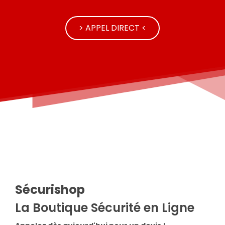
> APPEL DIRECT <
Sécurishop
La Boutique Sécurité en Ligne