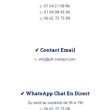
▷
01 64 21 68 86
▷
01 60 08 45 40
▷
06 62 72 73 08
✔ Contact Email
▷ info@pfi-contact.com
✔ WhatsApp Chat En Direct
Du lundi au vendredi de 9h à 19h
▷
06 62 72 73 08