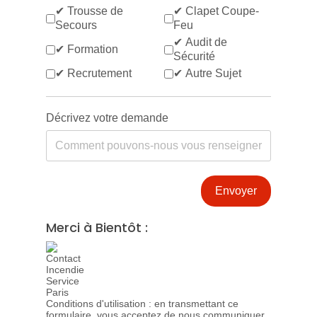
✔ Trousse de
✔ Clapet Coupe-
Secours
Feu
✔ Audit de
✔ Formation
Sécurité
✔ Recrutement
✔ Autre Sujet
Décrivez votre demande
Envoyer
Merci à Bientôt :
Conditions d'utilisation : en transmettant ce
formulaire, vous acceptez de nous communiquer