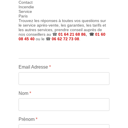
Trouvez les réponses à toutes vos questions sur
le service après-vente, les garanties, les tarifs et
les autres services, prendre conseil auprès de
nos conseillers au ☎
01 64 21 68 86
, ☎
01 60
08 45 40
ou le ☎
06 62 72 73 08
.
Email Adresse
*
Nom
*
Prènom
*