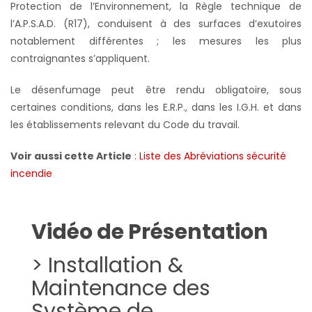
Protection de l’Environnement, la Règle technique de
l’A.P.S.A.D. (R17), conduisent à des surfaces d’exutoires
notablement différentes ; les mesures les plus
contraignantes s’appliquent.
Le désenfumage peut être rendu obligatoire, sous
certaines conditions, dans les E.R.P., dans les I.G.H. et dans
les établissements relevant du Code du travail.
Voir aussi cette Article
:
Liste des Abréviations sécurité
incendie
Vidéo de Présentation
> Installation &
Maintenance des
Système de