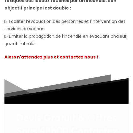
toxiques des locaux touchés par un incendie. Son
objectif principal est double :
▷ Faciliter l’évacuation des personnes et l’intervention des
services de secours
▷ Limiter la propagation de l’incendie en évacuant chaleur,
gaz et imbrûlés
Alors n'attendez plus et contactez nous !
Devis Gratuit & Offres
Sous 48h00 Contactez