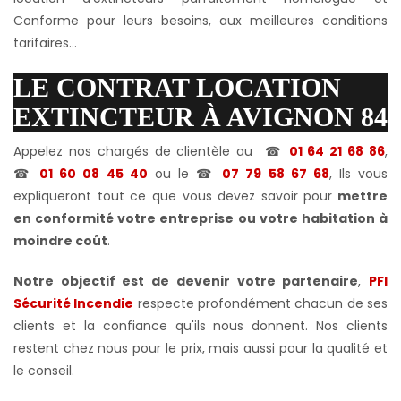
Conforme pour leurs besoins, aux meilleures conditions
tarifaires...
LE CONTRAT LOCATION
EXTINCTEUR À AVIGNON 84
Appelez nos chargés de clientèle au
☎
01 64 21 68 86
,
☎
01 60 08 45 40
ou le
☎
07 79 58 67 68
, Ils vous
expliqueront tout ce que vous devez savoir pour
mettre
en conformité votre
entreprise ou votre habitation à
moindre coût
.
Notre objectif est de devenir votre partenaire
,
PFI
Sécurité Incendie
respecte profondément chacun de ses
clients et la confiance qu'ils nous donnent. Nos clients
restent chez nous pour le prix, mais aussi pour la qualité et
le conseil.