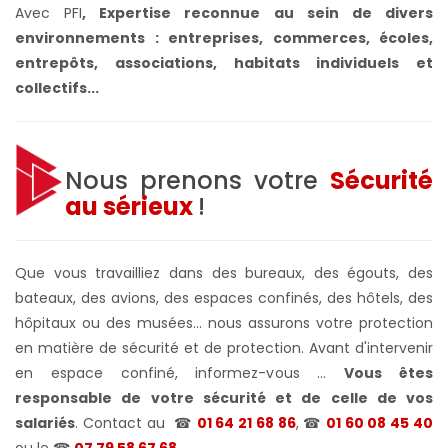
Avec PFI
,
Expertise reconnue au sein de divers
environnements : entreprises, commerces, écoles,
entrepôts, associations, habitats individuels et
collectifs...
Nous prenons votre
Sécurité
au sérieux
!
Que vous travailliez dans des bureaux, des égouts, des
bateaux, des avions, des espaces confinés, des hôtels, des
hôpitaux ou des musées... nous assurons votre protection
en matière de sécurité et de protection. Avant d'intervenir
en espace confiné, informez-vous ...
Vous êtes
responsable de votre sécurité et de celle de vos
salariés
. Contact au
☎
01 64 21 68 86
, ☎
01 60 08 45 40