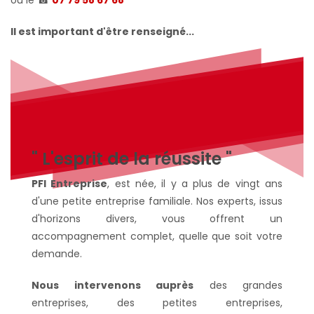
ou le
☎
07 79 58 67 68
Il est important d'être renseigné...
" L'esprit de la réussite "
PFI Entreprise
, est née, il y a plus de vingt ans
d'une petite entreprise familiale. Nos experts, issus
d'horizons divers, vous offrent un
accompagnement complet, quelle que soit votre
demande.
Nous intervenons auprès
des grandes
entreprises, des petites entreprises,