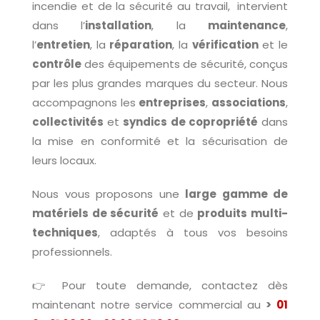
incendie et de la sécurité au travail,
intervient
dans l’
installation
, la
maintenance
,
l’
entretien
, la
réparation
, la
vérification
et le
contrôle
des équipements de sécurité, conçus
par les plus grandes marques du secteur. Nous
accompagnons les
entreprises
,
associations
,
collectivités
et
syndics de copropriété
dans
la mise en conformité et la sécurisation de
leurs locaux.
Nous vous proposons une
large gamme de
matériels de sécurité
et de
produits multi-
techniques
, adaptés à tous vos besoins
professionnels.
👉 Pour toute demande, contactez dès
maintenant notre service commercial au
>
01