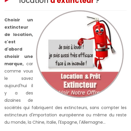
location
d'extincteur
?
Choisir un
extincteur
de location,
c'est
d'abord
choisir une
marque,
car
comme vous
le savez
aujourd'hui il
y a des
dizaines de
sociétés qui fabriquent des extincteurs, sans compter les
extincteurs d'importation européenne ou même du reste
du monde, la Chine, Italie, l'Espagne, l'Allemagne...