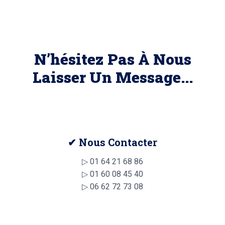
N’hésitez Pas À Nous
Laisser Un Message...
✔ Nous Contacter
▷
01 64 21 68 86
▷
01 60 08 45 40
▷
06 62 72 73 08