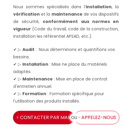
Nous sommes spécialisés dans l’
installation
, la
vérification
et la
maintenance
de vos dispositifs
de sécurité,
conformément aux normes en
vigueur
(Code du travail, code de la construction,
installation les référentiel APSAD, etc.).
✔ ▷
Audit
: Nous déterminons et quantifions vos
besoins.
✔ ▷
Installation
: Mise ne place du matériels
adaptés.
✔ ▷
Maintenance
: Mise en place de contrat
d'entretien annuel.
✔ ▷
Formation
: Formation spécifique pour
l'utilisation des produits installés.
> CONTACTER PAR MAIL
> APPELEZ-NOUS
OU