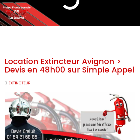
Location Extincteur Avignon >
Devis en 48h00 sur Simple Appel
EXTINCTEUR