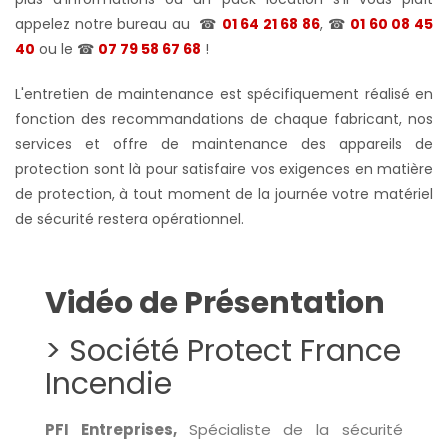
appelez notre bureau au
☎
01 64 21 68 86
, ☎
01 60 08 45
40
ou le
☎
07 79 58 67 68
!
L'entretien de maintenance est spécifiquement réalisé en
fonction des recommandations de chaque fabricant, nos
services et offre de maintenance des appareils de
protection sont là pour satisfaire vos exigences en matière
de protection, à tout moment de la journée votre matériel
de sécurité restera opérationnel.
Vidéo de Présentation
> Société Protect France
Incendie
PFI Entreprises,
Spécialiste de la sécurité