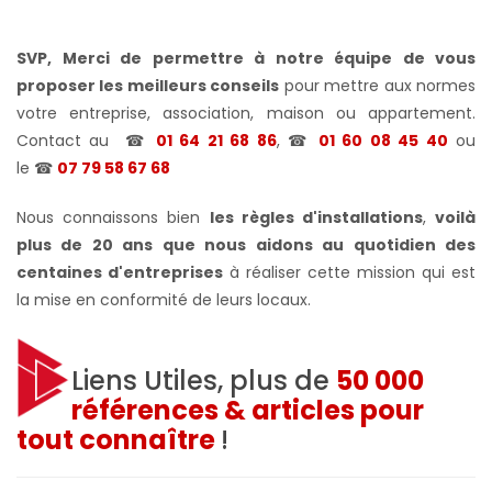
SVP, Merci de permettre à notre équipe de vous
proposer les meilleurs conseils
pour mettre aux normes
votre entreprise, association, maison ou appartement.
Contact au
☎
01 64 21 68 86
, ☎
01 60 08 45 40
ou
le
☎
07 79 58 67 68
Nous connaissons bien
les règles d'installations
,
voilà
plus de 20 ans que nous aidons au quotidien des
centaines d'entreprises
à réaliser cette mission qui est
la mise en conformité de leurs locaux.
Liens Utiles, plus de
50 000
références & articles pour
tout connaître
!