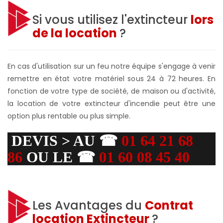
Si vous utilisez l'extincteur
lors
de la location
?
En cas d'utilisation sur un feu notre équipe s'engage à venir
remettre en état votre matériel sous 24 à 72 heures. En
fonction de votre type de société, de maison ou d'activité,
la location de votre extincteur d'incendie peut être une
option plus rentable ou plus simple.
DEVIS > AU ☎
01 64 21 68
86
OU LE ☎
01 60 08 45 40
Les Avantages du
Contrat
location Extincteur
?