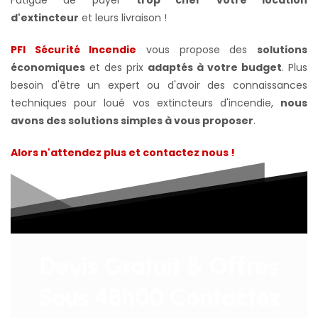
Fatigué de payer
trop cher votre location
d'extincteur
et leurs livraison !
PFI Sécurité Incendie
vous propose des
solutions
économiques
et des prix
adaptés à votre budget
. Plus
besoin d'être un expert ou d'avoir des connaissances
techniques pour loué vos extincteurs d'incendie,
nous
avons des solutions simples à vous proposer
.
Alors n'attendez plus et contactez nous !
Devis Gratuit & Offres
Sous 48h00 Contactez