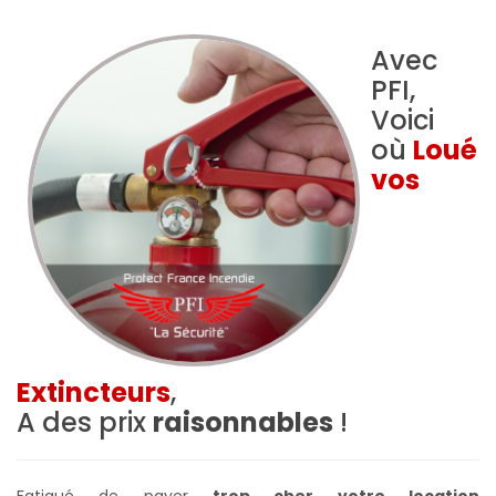
Avec
PFI,
Voici
où
Loué
vos
Extincteurs
,
A des prix
raisonnables
!