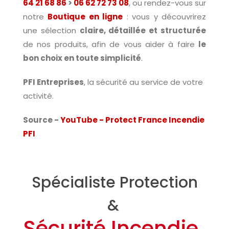
64 21 68 86
>
06 62 72 73 08
, ou rendez-vous sur
notre
Boutique en ligne
: vous y découvrirez
une sélection
claire, détaillée et structurée
de nos produits, afin de vous aider à faire
le
bon choix en toute simplicité
.
PFI Entreprises
, la sécurité au service de votre
activité.
Source -
YouTube - Protect France Incendie
PFI
Spécialiste Protection
&
Sécurité Incendie