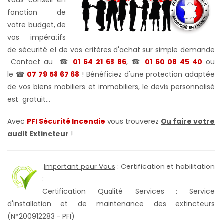
vous conseil en
fonction de
votre budget, de
vos impératifs
de sécurité et de vos critères d'achat sur simple demande
Contact au
☎
01 64 21 68 86
, ☎
01 60 08 45 40
ou
le
☎
07 79 58 67 68
! Bénéficiez d'une protection adaptée
de vos biens mobiliers et immobiliers, le devis personnalisé
est gratuit...
Avec
PFI Sécurité Incendie
vous trouverez
Ou faire votre
audit Extincteur
!
Important pour Vous
: Certification et habilitation
.
:
Certification Qualité Services : Service
d'installation et de maintenance des extincteurs
(N°200912283 - PFI)