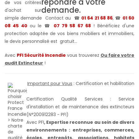
de vos critères
d'achat sur
simple demande Contact au
☎
01 64 21 68 86
, ☎
01 60
08 45 40
ou le
☎
07 79 58 67 68
! Bénéficiez d'une
protection adaptée de vos biens mobiliers et immobiliers,
le devis personnalisé est gratuit...
Avec
PFI Sécurité Incendie
vous trouverez
Ou faire votre
audit Extincteur
!
Important pour Vous
: Certification et habilitation
.
:
Certification Qualité Services : Service
d'installation et de maintenance des extincteurs
(N°200912283 - PFI)
Avec PFI
,
Expertise reconnue au sein de divers
environnements : entreprises, commerces,
écoles, entrepôts, associations, habitats