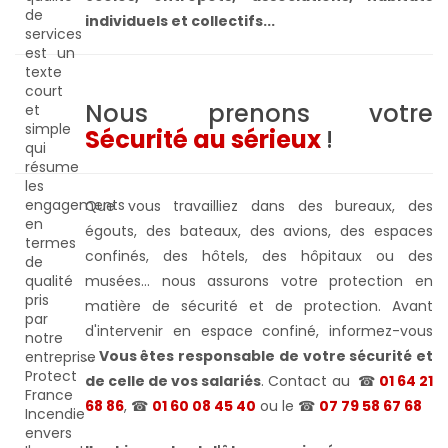
individuels et collectifs...
Nous prenons votre
Sécurité au sérieux
!
Que vous travailliez dans des bureaux, des
égouts, des bateaux, des avions, des espaces
confinés, des hôtels, des hôpitaux ou des
musées... nous assurons votre protection en
matière de sécurité et de protection. Avant
d'intervenir en espace confiné, informez-vous
...
Vous êtes responsable de votre sécurité et
de celle de vos salariés
. Contact au
☎
01 64 21
68 86
, ☎
01 60 08 45 40
ou le
☎
07 79 58 67 68