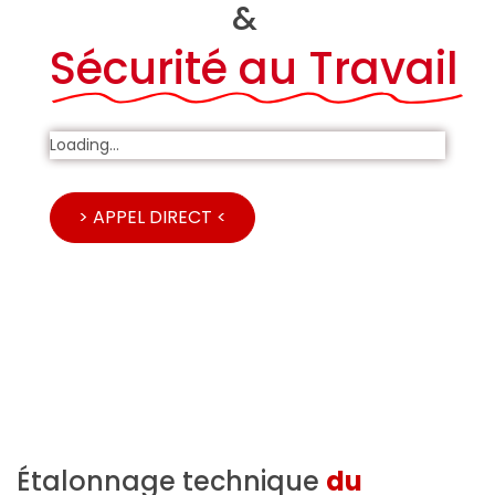
&
Sécurité au Travail
Loading...
> APPEL DIRECT <
Étalonnage technique
du