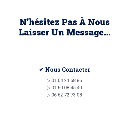
N’hésitez Pas À Nous
Laisser Un Message...
✔ Nous Contacter
▷
01 64 21 68 86
▷
01 60 08 45 40
▷
06 62 72 73 08