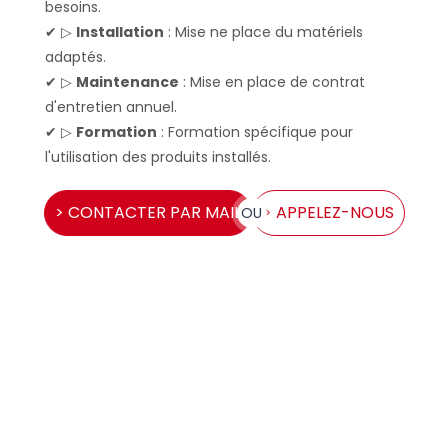
besoins.
✔ ▷
Installation
: Mise ne place du matériels
adaptés.
✔ ▷
Maintenance
: Mise en place de contrat
d'entretien annuel.
✔ ▷
Formation
: Formation spécifique pour
l'utilisation des produits installés.
> CONTACTER PAR MAIL
> APPELEZ-NOUS
OU