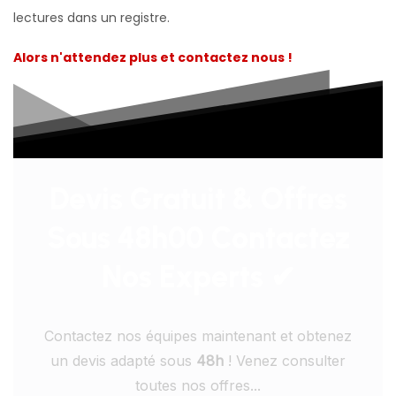
lectures dans un registre.
Alors n'attendez plus et contactez nous !
Devis Gratuit & Offres
Sous 48h00 Contactez
Nos Experts ✔
Contactez nos équipes maintenant et obtenez
un devis adapté sous
48h
! Venez consulter
toutes nos offres...