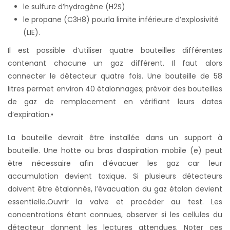
le sulfure d’hydrogène (H2S)
le propane (C3H8) pourla limite inférieure d’explosivité
(LIE).
Il est possible d’utiliser quatre bouteilles différentes
contenant chacune un gaz différent. Il faut alors
connecter le détecteur quatre fois. Une bouteille de 58
litres permet environ 40 étalonnages; prévoir des bouteilles
de gaz de remplacement en vérifiant leurs dates
d’expiration.•
La bouteille devrait être installée dans un support à
bouteille. Une hotte ou bras d’aspiration mobile (e) peut
être nécessaire afin d’évacuer les gaz car leur
accumulation devient toxique. Si plusieurs détecteurs
doivent être étalonnés, l’évacuation du gaz étalon devient
essentielle.Ouvrir la valve et procéder au test. Les
concentrations étant connues, observer si les cellules du
détecteur donnent les lectures attendues. Noter ces