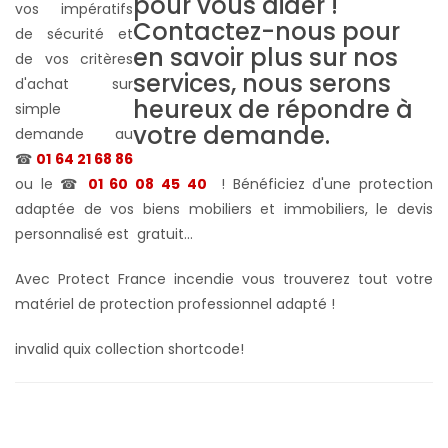
vos impératifs
de sécurité et
de vos critères
d'achat sur
simple
demande au
☎
01 64 21 68 86
ou le ☎
01 60 08 45 40
! Bénéficiez d'une protection
adaptée de vos biens mobiliers et immobiliers, le devis
personnalisé est gratuit...
Avec Protect France incendie vous trouverez tout votre
matériel de protection professionnel adapté !
invalid quix collection shortcode!