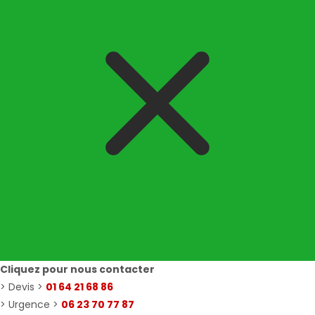
Cliquez pour nous contacter
> Devis >
01 64 21 68 86
> Urgence >
06 23 70 77 87