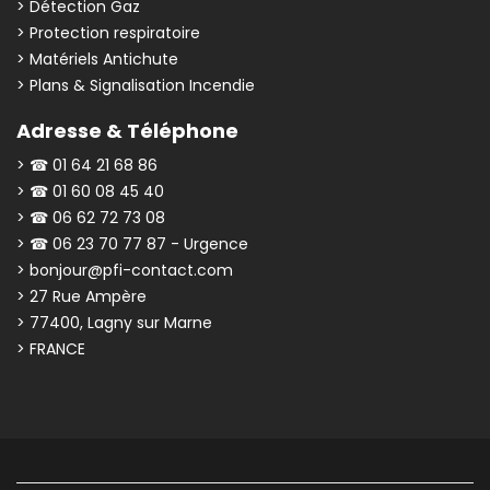
> Détection Gaz
> Protection respiratoire
> Matériels Antichute
> Plans & Signalisation Incendie
Adresse & Téléphone
> ☎ 01 64 21 68 86
> ☎ 01 60 08 45 40
> ☎ 06 62 72 73 08
> ☎ 06 23 70 77 87 - Urgence
> bonjour@pfi-contact.com
> 27 Rue Ampère
> 77400, Lagny sur Marne
> FRANCE