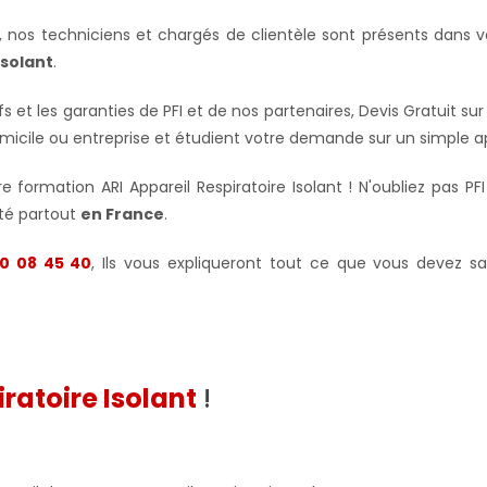
ur, nos techniciens et chargés de clientèle sont présents dans
Isolant
.
ifs et les garanties de PFI et de nos partenaires, Devis Gratui
micile ou entreprise et étudient votre demande sur un simple 
 formation ARI Appareil Respiratoire Isolant ! N'oubliez pas PF
ité partout
en France
.
0 08 45 40
, Ils vous expliqueront tout ce que vous devez sa
iratoire Isolant
!