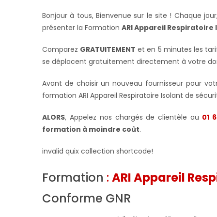
Bonjour à tous, Bienvenue sur le site ! Chaque jo
présenter la Formation
ARI Appareil Respiratoire 
Comparez
GRATUITEMENT
et en 5 minutes les tar
se déplacent gratuitement directement à votre do
Avant de choisir un nouveau fournisseur pour votre
formation ARI Appareil Respiratoire Isolant de sécur
ALORS
, Appelez nos chargés de clientèle au
01 6
formation à moindre coût
.
invalid quix collection shortcode!
Formation
:
ARI Appareil Resp
Conforme GNR