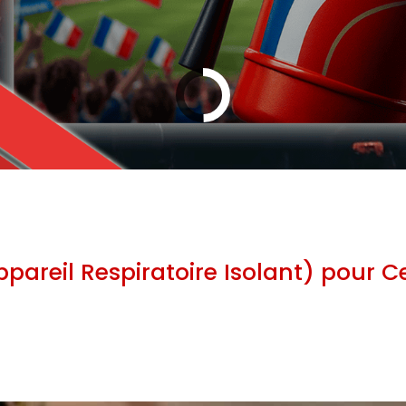
pareil Respiratoire Isolant) pour 