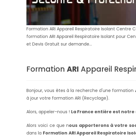
Formation ARI Appareil Respiratoire Isolant Centre C
formation ARI Appareil Respiratoire Isolant pour C
et Devis Gratuit sur demande...
Formation
ARI
Appareil Respir
Bonjour, vous êtes à la recherche d'une formation
à jour votre formation ARI (Recyclage).
Alors, appeler-nous !
La France entière
est notre 
Alors voici ce que n
ous apporterons à votre soc
dans la
Formation ARI Appareil Respiratoire Iso