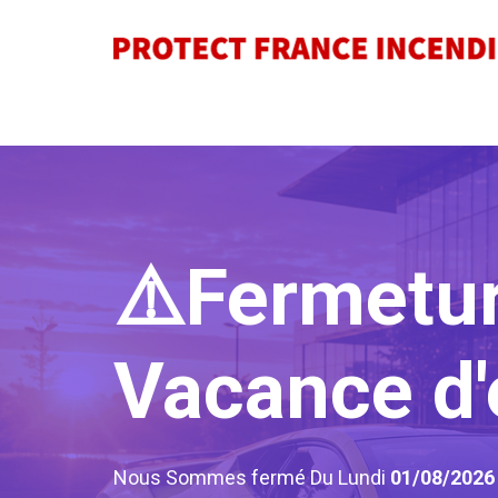
⚠️Fermetu
Vacance d'
Nous Sommes fermé Du Lundi
01/08/202