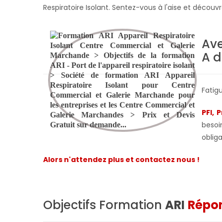
Respiratoire Isolant. Sentez-vous à l'aise et décou
Ave
A d
Fatig
PFI, 
besoi
obliga
Alors n'attendez plus et contactez nous !
Objectifs Formation
ARI
Répon