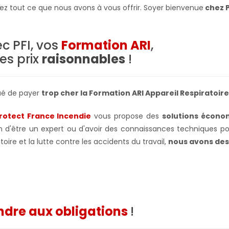
vrez tout ce que nous avons à vous offrir. Soyer bienvenue
chez P
c PFI, vos
Formation ARI
,
es prix
raisonnables
!
ué de payer
trop cher la Formation ARI Appareil Respiratoire
Protect France Incendie
vous propose des
solutions écono
n d'être un expert ou d'avoir des connaissances techniques pou
toire et la lutte contre les accidents du travail,
nous avons des
dre aux obligations
!