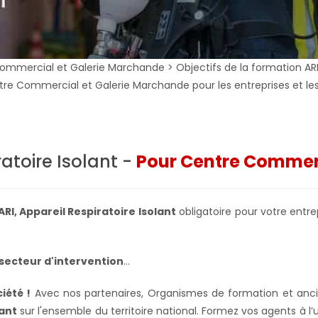
ommercial et Galerie Marchande > Objectifs de la formation ARI - 
entre Commercial et Galerie Marchande pour les entreprises et l
atoire Isolant -
Pour Centre Commer
ARI, Appareil Respiratoire Isolant
obligatoire pour votre entre
secteur d'intervention
...
iété !
Avec nos partenaires, Organismes de formation et ancie
lant
sur l'ensemble du territoire national. Formez vos agents à l’u