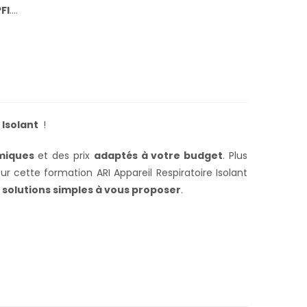
FI
….
 Isolant
!
miques
et des prix
adaptés à votre budget
. Plus
r cette formation ARI Appareil Respiratoire Isolant
 solutions simples à vous proposer
.