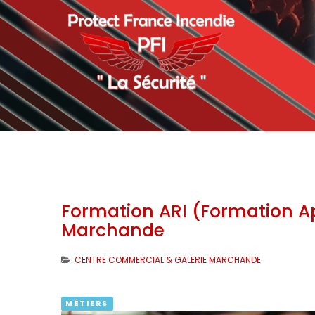
Formation ARI (Formation Ap
Marchande
CENTRE COMMERCIAL & GALERIE MARCHANDE
MÉTIERS