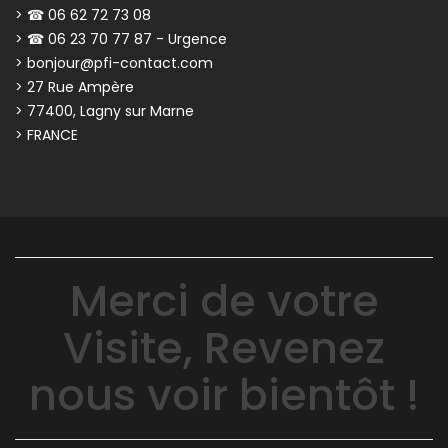
> ☎ 06 62 72 73 08
> ☎ 06 23 70 77 87 - Urgence
> bonjour@pfi-contact.com
> 27 Rue Ampère
> 77400, Lagny sur Marne
> FRANCE
Merci de votre
Visite, Revenez
nous voir bientôt !