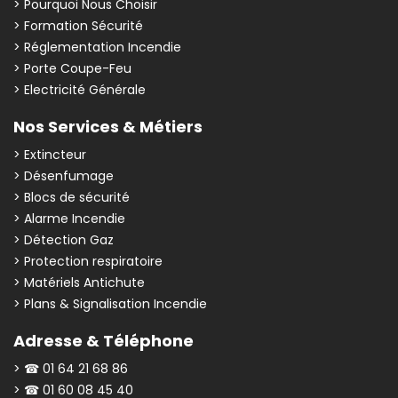
> Pourquoi Nous Choisir
> Formation Sécurité
> Réglementation Incendie
> Porte Coupe-Feu
> Electricité Générale
Nos Services & Métiers
> Extincteur
> Désenfumage
> Blocs de sécurité
> Alarme Incendie
> Détection Gaz
> Protection respiratoire
> Matériels Antichute
> Plans & Signalisation Incendie
Adresse & Téléphone
> ☎ 01 64 21 68 86
> ☎ 01 60 08 45 40