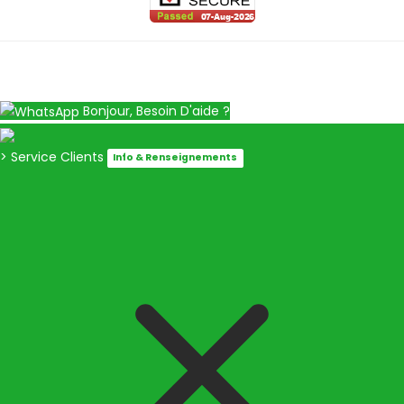
Bonjour, Besoin D'aide ?
> Service Clients
Info & Renseignements