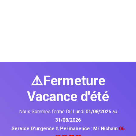
⚠️Fermeture
Vacance d'été
Nous Sommes fermé Du Lundi
01/08/2026
au
31/08/2026
Service D'urgence
&
Permanence
:
Mr Hicham
06