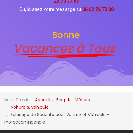
23 70 77 87
Ou, laissez votre message au
06 62 72 73 08
Bonne
Vacances à Tous
Vous êtes ici :
Accueil
Blog des Métiers
Voiture & véhicule
Eclairage de Sécurité pour Voiture et Véhicule -
Protection Incendie