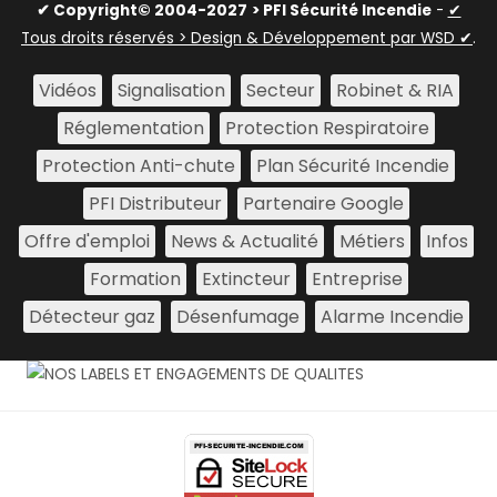
✔ Copyright© 2004-2027
> PFI Sécurité Incendie
-
✔
Tous droits réservés > Design & Développement par WSD ✔
.
Vidéos
Signalisation
Secteur
Robinet & RIA
Réglementation
Protection Respiratoire
Protection Anti-chute
Plan Sécurité Incendie
PFI Distributeur
Partenaire Google
Offre d'emploi
News & Actualité
Métiers
Infos
Formation
Extincteur
Entreprise
Détecteur gaz
Désenfumage
Alarme Incendie