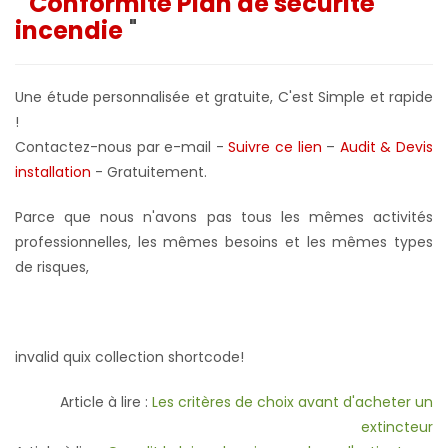
"
Conformité Plan de sécurité
incendie
"
Une étude personnalisée et gratuite, C'est Simple et rapide
!
Contactez-nous par e-mail -
Suivre ce lien
–
Audit & Devis
installation
- Gratuitement
.
Parce que nous n'avons pas tous les mêmes activités
professionnelles, les mêmes besoins et les mêmes types
de risques,
invalid quix collection shortcode!
Article à lire :
Les critères de choix avant d'acheter un
extincteur