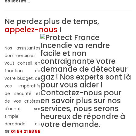
collectifs...
Ne perdez plus de temps,
appelez-nous
!
Nos assistantes
commerciales
vous conseil en
fonction de
votre budget, de
vos impératifs
de sécurité et
de vos critères
d'achat sur
simple
demande au
☎
01 64 21 68 86