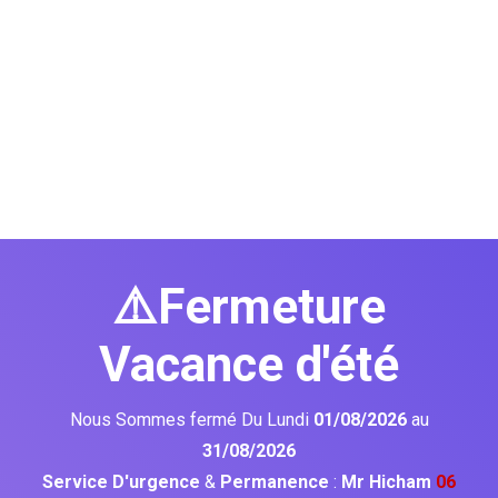
⚠️Fermeture
Vacance d'été
Nous Sommes fermé Du Lundi
01/08/2026
au
31/08/2026
Service D'urgence
&
Permanence
:
Mr Hicham
06