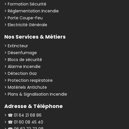
> Formation Sécurité
> Réglementation Incendie
> Porte Coupe-Feu
> Electricité Générale
Nos Services & Métiers
> Extincteur
> Désenfumage
> Blocs de sécurité
> Alarme Incendie
> Détection Gaz
> Protection respiratoire
> Matériels Antichute
> Plans & Signalisation Incendie
Adresse & Téléphone
> ☎ 01 64 21 68 86
> ☎ 01 60 08 45 40
> ☎ 06 62 72 73 08