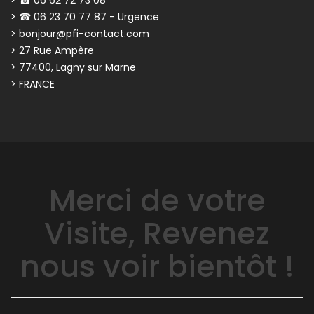
> ☎ 06 23 70 77 87 - Urgence
> bonjour@pfi-contact.com
> 27 Rue Ampère
> 77400, Lagny sur Marne
> FRANCE
Merci de votre
Visite, Revenez
nous voir bientôt !