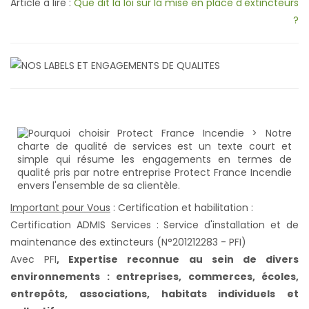
Article à lire :
Que dit la loi sur la mise en place d'extincteurs
?
Important pour Vous
: Certification et habilitation :
Certification ADMIS Services : Service d'installation et de
maintenance des extincteurs (N°201212283 - PFI)
Avec PFI
,
Expertise reconnue au sein de divers
environnements : entreprises, commerces, écoles,
entrepôts, associations, habitats individuels et