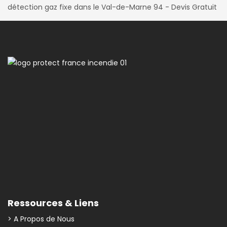
détection gaz fixe dans le Val-de-Marne 94 - Devis Gratuit
Ressources & Liens
> A Propos de Nous