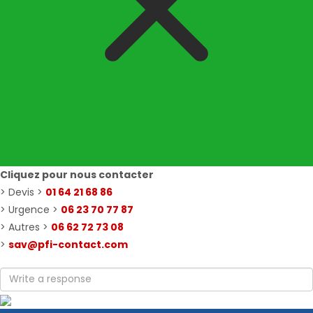
Cliquez pour nous contacter
> Devis >
01 64 21 68 86
> Urgence >
06 23 70 77 87
> Autres >
06 62 72 73 08
>
sav@pfi-contact.com