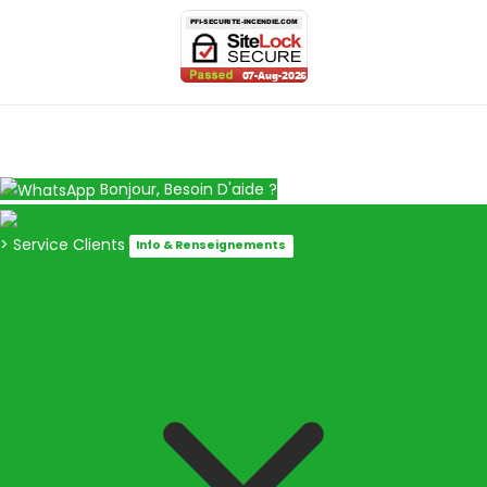
Bonjour, Besoin D'aide ?
> Service Clients
Info & Renseignements