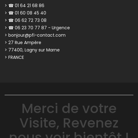
> ☎ 01 64 21 68 86
> ☎ 01 60 08 45 40
> ☎ 06 62 72 73 08
> ☎ 06 23 70 77 87 - Urgence
> bonjour@pfi-contact.com
> 27 Rue Ampère
> 77400, Lagny sur Marne
> FRANCE
Merci de votre
Visite, Revenez
nous voir bientôt !