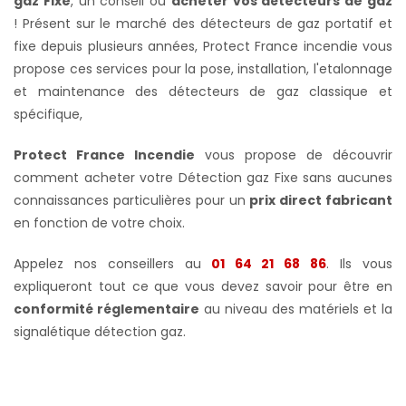
gaz Fixe
, un conseil où
acheter vos détecteurs de gaz
! Présent sur le marché des détecteurs de gaz portatif et
fixe depuis plusieurs années, Protect France incendie vous
propose ces services pour la pose, installation, l'etalonnage
et maintenance des détecteurs de gaz classique et
spécifique,
Protect France Incendie
vous propose de découvrir
comment acheter votre Détection gaz Fixe sans aucunes
connaissances particulières pour un
prix direct fabricant
en fonction de votre choix.
Appelez nos conseillers au
01 64 21 68 86
. Ils vous
expliqueront tout ce que vous devez savoir pour être en
conformité réglementaire
au niveau des matériels et la
signalétique détection gaz.