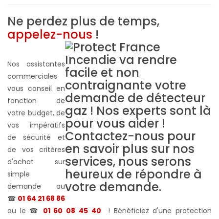
Ne perdez plus de temps,
appelez-nous
!
Nos assistantes
commerciales
vous conseil en
fonction de
votre budget, de
vos impératifs
de sécurité et
de vos critères
d'achat sur
simple
demande au
☎
01 64 21 68 86
ou le ☎
01 60 08 45 40
! Bénéficiez d'une protection