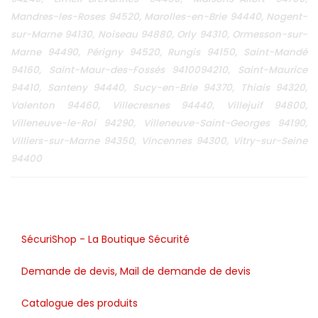
Mandres-les-Roses 94520, Marolles-en-Brie 94440, Nogent-
sur-Marne 94130, Noiseau 94880, Orly 94310, Ormesson-sur-
Marne 94490, Périgny 94520, Rungis 94150, Saint-Mandé
94160, Saint-Maur-des-Fossés 9410094210, Saint-Maurice
94410, Santeny 94440, Sucy-en-Brie 94370, Thiais 94320,
Valenton 94460, Villecresnes 94440, Villejuif 94800,
Villeneuve-le-Roi 94290, Villeneuve-Saint-Georges 94190,
Villiers-sur-Marne 94350, Vincennes 94300, Vitry-sur-Seine
94400
SécuriShop - La Boutique Sécurité
Demande de devis, Mail de demande de devis
Catalogue des produits