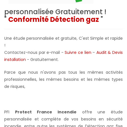
personnalisée
Gratuitement !
"
Conformité Détection gaz
"
Une étude personnalisée et gratuite, C'est Simple et rapide
!
Contactez-nous par e-mail -
Suivre ce lien
–
Audit & Devis
installation
- Gratuitement
.
Parce que nous n'avons pas tous les mêmes activités
professionnelles, les mêmes besoins et les mêmes types
de risques,
PFI
Protect France Incendie
offre une étude
personnalisée et complète de vos besoins en sécurité
incendie, entre autre les systèmes de Détection gaz fixe