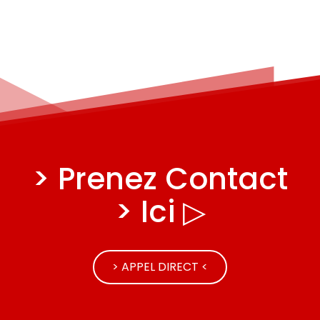
> Prenez Contact
> Ici ▷
> APPEL DIRECT <