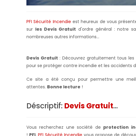
PFI Sécurité Incendie
est heureux de vous présent
sur
les Devis Gratuit
d'ordre général : notre sa
nombreuses autres informations...
Devis Gratuit
: Découvrez gratuitement tous les ar
pour se protéger contre incendie et les accidents d
Ce site a été conçu pour permettre une meille
attentes.
Bonne lecture
!
Déscriptif:
Devis Gratuit
...
Vous recherchez une société de
protection in
!
PFI
,
PFI Sécurité Incendie
vous propose de découvr