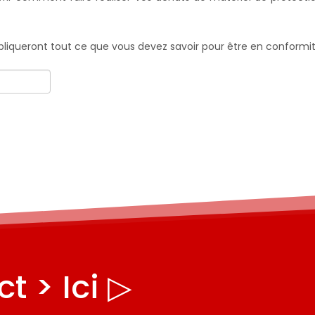
expliqueront tout ce que vous devez savoir pour être en conformi
t > Ici ▷