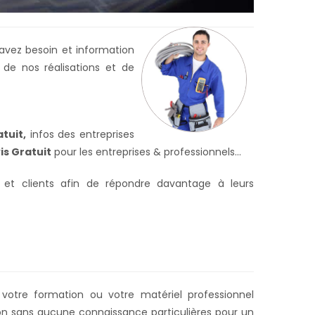
avez besoin et information
 de nos réalisations et de
tuit,
infos des entreprises
is Gratuit
pour les entreprises & professionnels...
 et clients afin de répondre davantage à leurs
 votre formation ou votre matériel professionnel
on sans aucune connaissance particulières pour un