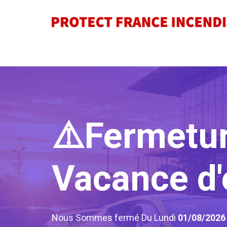
⚠️Fermetu
Vacance d'
Nous Sommes fermé Du Lundi
01/08/202