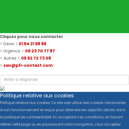
Cliquez pour nous contacter
> Devis >
01 64 21 68 86
> Urgence >
06 23 70 77 87
> Autres >
06 62 72 73 08
>
sav@pfi-contact.com
Politique relative aux cookies
Politique relative aux cookies Ce site web utilise des cookies nécessaires
à son fonctionnement et requis pour atteindre les objectifs décrits dans
la politique de confidentialité. En acceptant ces conditions, en faisant
défiler cette page ou en poursuivant votre navigation, vous acceptez