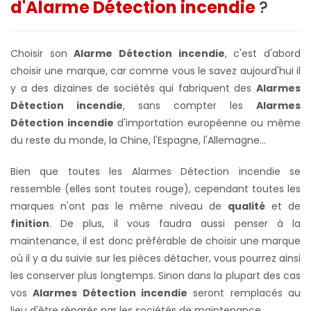
d'Alarme Détection incendie
?
Choisir son
Alarme Détection incendie
, c'est d'abord
choisir une marque, car comme vous le savez aujourd'hui il
y a des dizaines de sociétés qui fabriquent des
Alarmes
Détection incendie
, sans compter les
Alarmes
Détection incendie
d'importation européenne ou même
du reste du monde, la Chine, l'Espagne, l'Allemagne...
Bien que toutes les Alarmes Détection incendie se
ressemble (elles sont toutes rouge), cependant toutes les
marques n'ont pas le même niveau de
qualité
et de
finition
. De plus, il vous faudra aussi penser à la
maintenance, il est donc préférable de choisir une marque
où il y a du suivie sur les pièces détacher,
vous pourrez ainsi
les conserver plus longtemps. S
inon dans la plupart des cas
vos
Alarmes Détection incendie
seront remplacés au
lieu d'être réparés par les sociétés de maintenance.