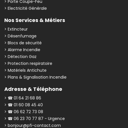
> Porte Coupe-Feu
> Electricité Générale
Nos Services & Métiers
> Extincteur
> Désenfumage
> Blocs de sécurité
> Alarme Incendie
> Détection Gaz
> Protection respiratoire
> Matériels Antichute
> Plans & Signalisation Incendie
Adresse & Téléphone
> ☎ 01 64 21 68 86
> ☎ 01 60 08 45 40
> ☎ 06 62 72 73 08
> ☎ 06 23 70 77 87 - Urgence
> bonjour@pfi-contact.com