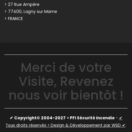
> 27 Rue Ampère
> 77400, Lagny sur Marne
> FRANCE
Merci de votre
Visite, Revenez
nous voir bientôt !
✔ Copyright© 2004-2027
> PFI Sécurité Incendie
-
✔
Tous droits réservés > Design & Développement par WSD ✔
.