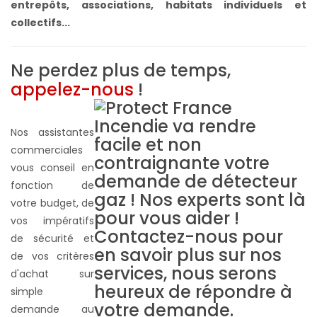
entrepôts, associations, habitats individuels et
collectifs...
Ne perdez plus de temps,
appelez-nous
!
Nos assistantes
commerciales
vous conseil en
fonction de
votre budget, de
vos impératifs
de sécurité et
de vos critères
d'achat sur
simple
demande au