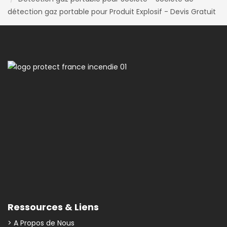
détection gaz portable pour Produit Explosif - Devis Gratuit
Ressources & Liens
> A Propos de Nous