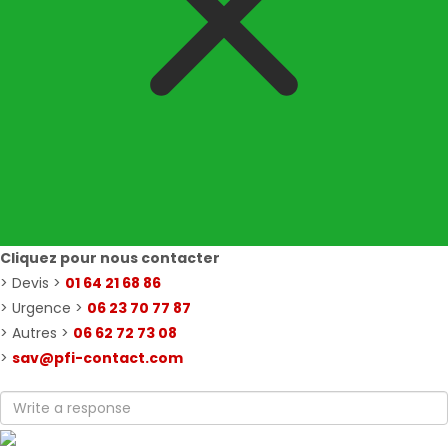
Cliquez pour nous contacter
> Devis >
01 64 21 68 86
> Urgence >
06 23 70 77 87
> Autres >
06 62 72 73 08
>
sav@pfi-contact.com