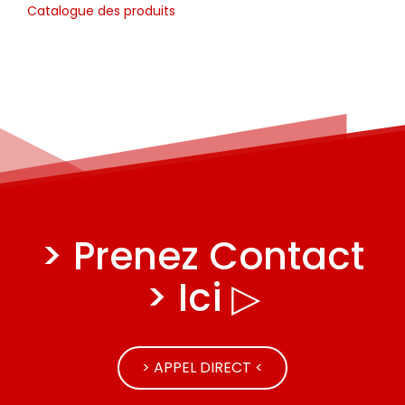
Catalogue des produits
> Prenez Contact
> Ici ▷
> APPEL DIRECT <