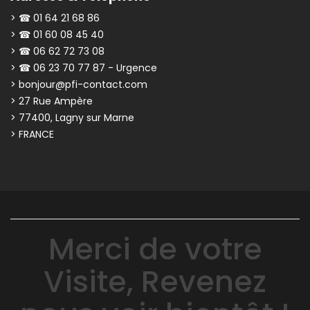
> ☎ 01 64 21 68 86
> ☎ 01 60 08 45 40
> ☎ 06 62 72 73 08
> ☎ 06 23 70 77 87 - Urgence
> bonjour@pfi-contact.com
> 27 Rue Ampère
> 77400, Lagny sur Marne
> FRANCE
Merci de votre
Visite, Revenez