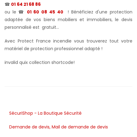
☎
01 64 21 68 86
ou le ☎
01 60 08 45 40
! Bénéficiez d'une protection
adaptée de vos biens mobiliers et immobiliers, le devis
personnalisé est gratuit...
Avec Protect France incendie vous trouverez tout votre
matériel de protection professionnel adapté !
invalid quix collection shortcode!
SécuriShop - La Boutique Sécurité
Demande de devis, Mail de demande de devis