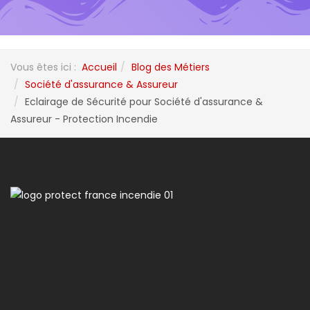
Vous êtes ici :
Accueil
Blog des Métiers
Société d'assurance & Assureur
Eclairage de Sécurité pour Société d'assurance &
Assureur - Protection Incendie