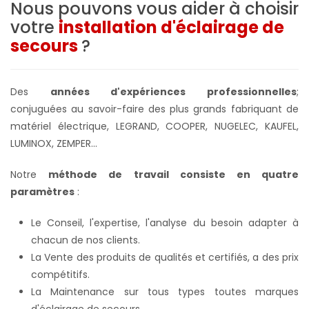
Nous pouvons vous aider à choisir
votre
installation d'éclairage de
secours
?
Des
années d'expériences professionnelles
;
conjuguées au savoir-faire des plus grands fabriquant de
matériel électrique, LEGRAND, COOPER, NUGELEC, KAUFEL,
LUMINOX, ZEMPER...
Notre
méthode de travail consiste en quatre
paramètres
:
Le Conseil, l'expertise, l'analyse du besoin adapter à
chacun de nos clients.
La Vente des produits de qualités et certifiés, a des prix
compétitifs.
La Maintenance sur tous types toutes marques
d'éclairage de secours.