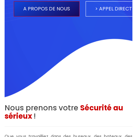
A PROPOS DE NOUS
> APPEL DIRECT <
Nous prenons votre
Sécurité au
sérieux
!
Que vous travailliez dans des bureaux, des bateaux, des