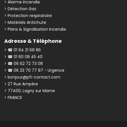
> Alarme Incendie
> Détection Gaz
> Protection respiratoire
> Matériels Antichute
> Plans & Signalisation Incendie
Adresse & Téléphone
> ☎ 01 64 21 68 86
> ☎ 01 60 08 45 40
> ☎ 06 62 72 73 08
> ☎ 06 23 70 77 87 - Urgence
> bonjour@pfi-contact.com
> 27 Rue Ampère
> 77400, Lagny sur Marne
> FRANCE