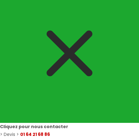
Cliquez pour nous contacter
> Devis >
01 64 21 68 86