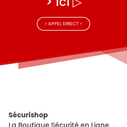
> Ici ▷
> APPEL DIRECT <
Sécurishop
La Boutique Sécurité en Ligne