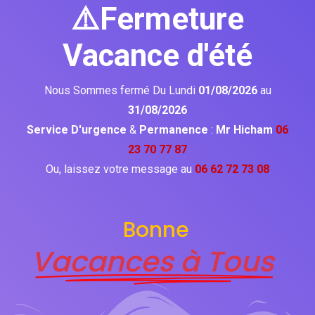
⚠️Fermeture
Vacance d'été
Nous Sommes fermé Du Lundi
01/08/2026
au
31/08/2026
Service D'urgence
&
Permanence
:
Mr Hicham
06
23 70 77 87
Ou, laissez votre message au
06 62 72 73 08
Bonne
Vacances à Tous