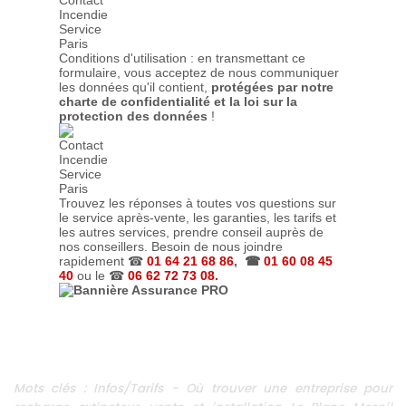
Conditions d'utilisation : en transmettant ce
formulaire, vous acceptez de nous communiquer
les données qu'il contient,
protégées par notre
charte de confidentialité et la loi sur la
protection des données
!
Trouvez les réponses à toutes vos questions sur
le service après-vente, les garanties, les tarifs et
les autres services, prendre conseil auprès de
nos conseillers. Besoin de nous joindre
rapidement ☎
01 64 21 68 86
, ☎
01 60 08 45
40
ou le ☎
06 62 72 73 08.
Mots clés : Infos/Tarifs - Où trouver une entreprise pour