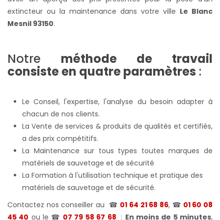
extincteur ou la maintenance dans votre ville
Le Blanc
Mesnil 93150
.
Notre
méthode de travail
consiste en quatre paramètres
:
Le Conseil, l'expertise, l'analyse du besoin adapter à
chacun de nos clients.
La Vente de services & produits de qualités et certifiés,
a des prix compétitifs.
La Maintenance sur tous types toutes marques de
matériels de sauvetage et de sécurité
La Formation à l'utilisation technique et pratique des
matériels de sauvetage et de sécurité.
Contactez nos conseiller au
☎
01 64 21 68 86
, ☎
01 60 08
45 40
ou le ☎
07 79 58 67 68
:
En moins de 5 minutes
,