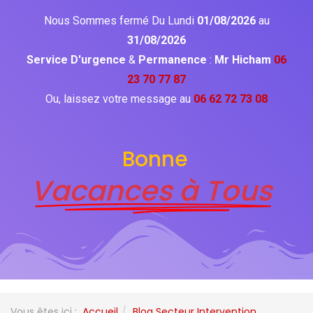
Nous Sommes fermé Du Lundi
01/08/2026
au
31/08/2026
Service D'urgence
&
Permanence
:
Mr Hicham
06
23 70 77 87
Ou, laissez votre message au
06 62 72 73 08
Bonne
Vacances à Tous
Vous êtes ici :
Accueil
Blog Secteur Intervention