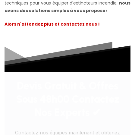
techniques pour vous équiper d'extincteurs incendie,
nous
avons des solutions simples à vous proposer
.
Alors n'attendez plus et contactez nous !
Devis Gratuit & Offres
Sous 48h00 Contactez
Nos Experts ✔
Contactez nos équipes maintenant et obtenez