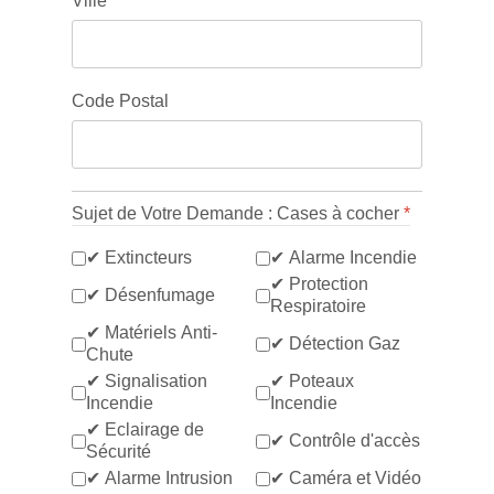
Ville
Code Postal
Sujet de Votre Demande : Cases à cocher
*
✔ Extincteurs
✔ Alarme Incendie
✔ Protection
✔ Désenfumage
Respiratoire
✔ Matériels Anti-
✔ Détection Gaz
Chute
✔ Signalisation
✔ Poteaux
Incendie
Incendie
✔ Eclairage de
✔ Contrôle d'accès
Sécurité
✔ Alarme Intrusion
✔ Caméra et Vidéo