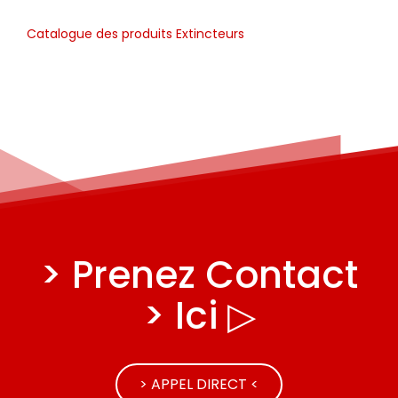
Catalogue des produits Extincteurs
> Prenez Contact
> Ici ▷
> APPEL DIRECT <