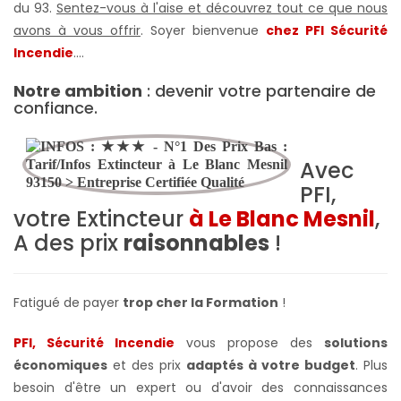
du 93.
Sentez-vous à l'aise et découvrez tout ce que nous
avons à vous offrir
. Soyer bienvenue
chez PFI Sécurité
Incendie
….
Notre ambition
: devenir votre partenaire de
confiance.
Avec
PFI,
votre Extincteur
à Le Blanc Mesnil
,
A des prix
raisonnables
!
Fatigué de payer
trop cher la Formation
!
PFI, Sécurité Incendie
vous propose des
solutions
économiques
et des prix
adaptés à votre budget
. Plus
besoin d'être un expert ou d'avoir des connaissances