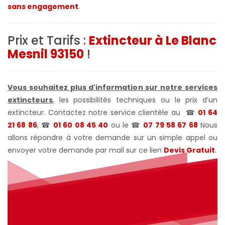
sans engagement
.
Prix et Tarifs :
Extincteur à Le Blanc
Mesnil 93150
!
Vous souhaitez plus d'information sur notre services
extincteurs
, les possibilités techniques ou le prix d’un
extincteur. Contactez notre service clientèle au
☎
01 64
21 68 86
, ☎
01 60 08 45 40
ou le ☎
07 79 58 67 68
Nous
allons répondre à votre demande sur un simple appel ou
envoyer votre demande par mail sur ce lien
Devis Gratuit
.