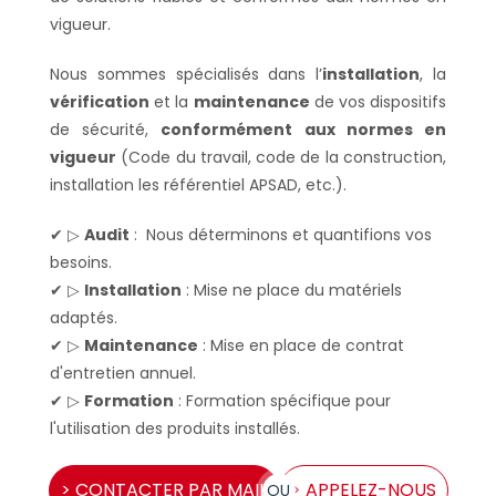
vigueur.
Nous sommes spécialisés dans l’
installation
, la
vérification
et la
maintenance
de vos dispositifs
de sécurité,
conformément aux normes en
vigueur
(Code du travail, code de la construction,
installation les référentiel APSAD, etc.).
✔ ▷
Audit
: Nous déterminons et quantifions vos
besoins.
✔ ▷
Installation
: Mise ne place du matériels
adaptés.
✔ ▷
Maintenance
: Mise en place de contrat
d'entretien annuel.
✔ ▷
Formation
: Formation spécifique pour
l'utilisation des produits installés.
> CONTACTER PAR MAIL
> APPELEZ-NOUS
OU