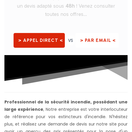
un devis adapté sous
48h
! Venez consulter
toutes nos offres...
> APPEL DIRECT <
VS
> PAR EMAIL <
Professionnel de la sécurité incendie, possédant une
large expérience
, Notre entreprise est votre interlocuteur
de référence pour vos extincteurs d'incendie. N'hésitez
plus, et réalisez une demande de devis sur notre site pour
avoir un aperçu des prix présentés pour la pose d'un