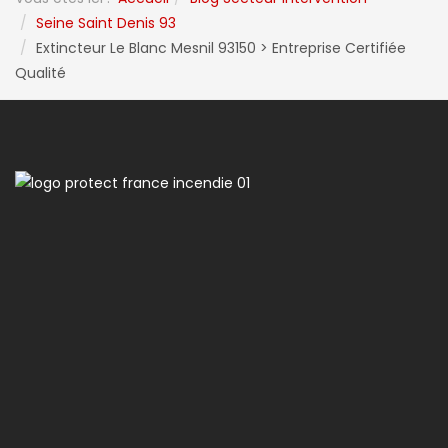
Seine Saint Denis 93
Extincteur Le Blanc Mesnil 93150 > Entreprise Certifiée
Qualité