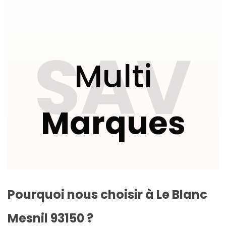
SAV
Multi
Marques
Pourquoi nous choisir à Le Blanc
Mesnil 93150 ?