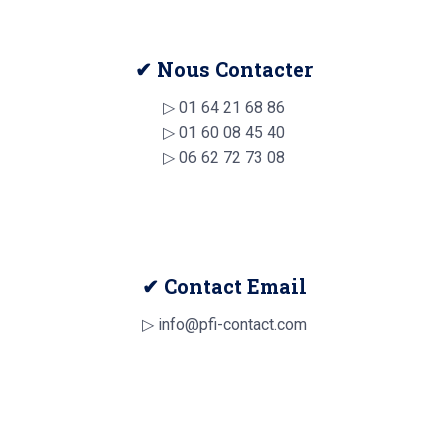
✔ Nous Contacter
▷
01 64 21 68 86
▷
01 60 08 45 40
▷
06 62 72 73 08
✔ Contact Email
▷ info@pfi-contact.com