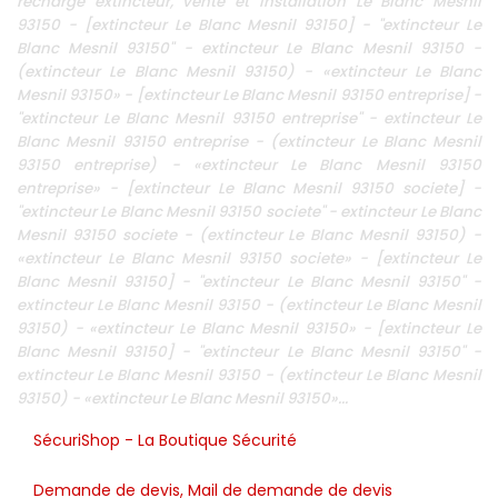
recharge extincteur, vente et installation Le Blanc Mesnil
93150 - [extincteur Le Blanc Mesnil 93150] - "extincteur Le
Blanc Mesnil 93150" - extincteur Le Blanc Mesnil 93150 -
(extincteur Le Blanc Mesnil 93150) - «extincteur Le Blanc
Mesnil 93150» - [extincteur Le Blanc Mesnil 93150 entreprise] -
"extincteur Le Blanc Mesnil 93150 entreprise" - extincteur Le
Blanc Mesnil 93150 entreprise - (extincteur Le Blanc Mesnil
93150 entreprise) - «extincteur Le Blanc Mesnil 93150
entreprise» - [extincteur Le Blanc Mesnil 93150 societe] -
"extincteur Le Blanc Mesnil 93150 societe" - extincteur Le Blanc
Mesnil 93150 societe - (extincteur Le Blanc Mesnil 93150) -
«extincteur Le Blanc Mesnil 93150 societe» - [extincteur Le
Blanc Mesnil 93150] - "extincteur Le Blanc Mesnil 93150" -
extincteur Le Blanc Mesnil 93150 - (extincteur Le Blanc Mesnil
93150) - «extincteur Le Blanc Mesnil 93150» - [extincteur Le
Blanc Mesnil 93150] - "extincteur Le Blanc Mesnil 93150" -
extincteur Le Blanc Mesnil 93150 - (extincteur Le Blanc Mesnil
93150) - «extincteur Le Blanc Mesnil 93150»...
SécuriShop - La Boutique Sécurité
Demande de devis, Mail de demande de devis