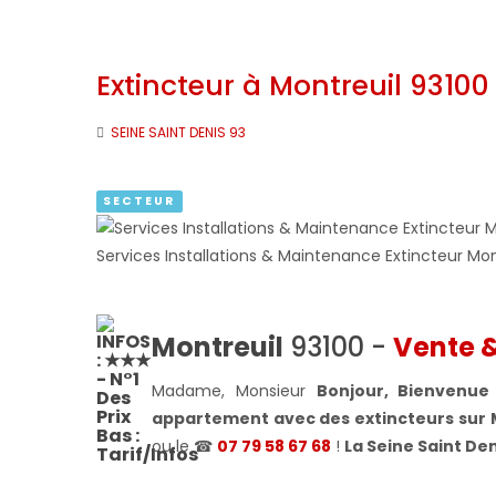
Extincteur à Montreuil 93100 
SEINE SAINT DENIS 93
SECTEUR
Services Installations & Maintenance Extincteur Mo
Montreuil
93100 -
Vente &
Madame, Monsieur
Bonjour, Bienvenue 
appartement avec des extincteurs sur 
ou le ☎
07 79 58 67 68
!
La Seine Saint Den