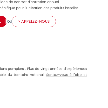
place de contrat d'entretien annuel.
écifique pour l'utilisation des produits installés.
L
> APPELEZ-NOUS
OU
ens pompiers... Plus de vingt années d'expériences
ble du territoire national.
Sentez-vous à l'aise et