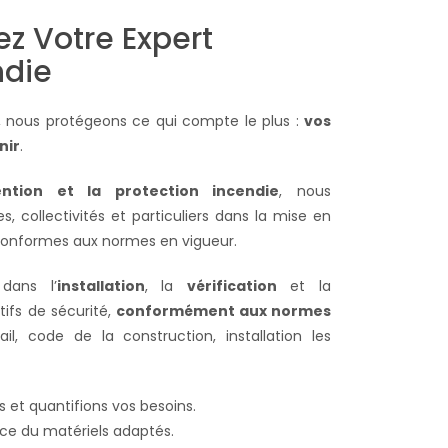
z Votre Expert
ndie
, nous protégeons ce qui compte le plus :
vos
nir
.
ention et la protection incendie
, nous
 collectivités et particuliers dans la mise en
 conformes aux normes en vigueur.
dans l’
installation
, la
vérification
et la
tifs de sécurité,
conformément aux normes
l, code de la construction, installation les
 et quantifions vos besoins.
ace du matériels adaptés.