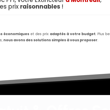
es prix
raisonnables
!
ns économiques
et des prix
adaptés à votre budget
. Plus b
e,
nous avons des solutions simples à vous proposer
.