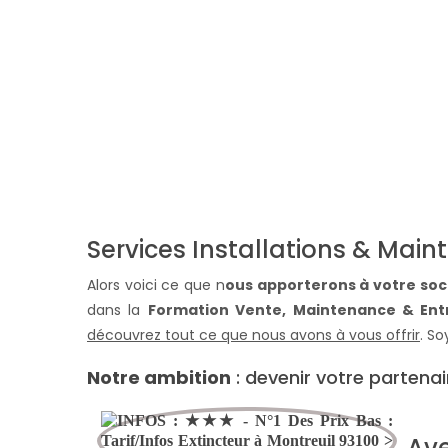
Services Installations & Mai
Alors voici ce que n
ous apporterons à votre soci
dans la
Formation Vente, Maintenance & Entr
découvrez tout ce que nous avons à vous offrir
. S
Notre ambition
: devenir votre partenai
Ave