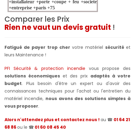
Comparer les Prix
Rien ne vaut un devis gratuit
!
Fatigué de payer trop cher
votre matériel
sécurité
et
leurs Maintenance !
PFI Sécurité & protection incendie
vous propose des
solutions économiques
et des prix
adaptés à votre
budget
. Plus besoin d'être un expert ou d'avoir des
connaissances techniques pour l'achat ou l'entretien du
matériel incendie,
nous avons des solutions simples à
vous proposer
.
Alors n'attendez plus et contactez nous !
au ☎
01 64 21
68 86
ou le ☎
01 60 08 45 40