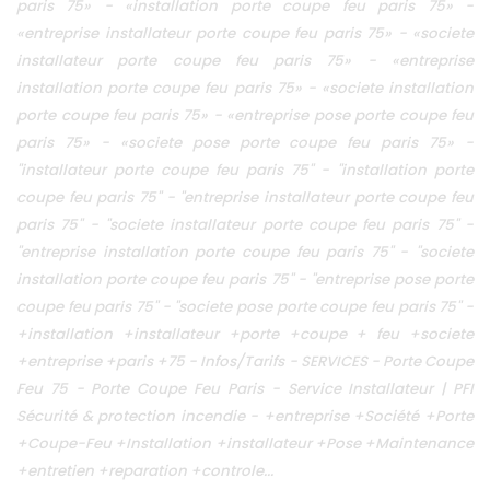
paris 75» - «installation porte coupe feu paris 75» -
«entreprise installateur porte coupe feu paris 75» - «societe
installateur porte coupe feu paris 75» - «entreprise
installation porte coupe feu paris 75» - «societe installation
porte coupe feu paris 75» - «entreprise pose porte coupe feu
paris 75» - «societe pose porte coupe feu paris 75» -
"installateur porte coupe feu paris 75" - "installation porte
coupe feu paris 75" - "entreprise installateur porte coupe feu
paris 75" - "societe installateur porte coupe feu paris 75" -
"entreprise installation porte coupe feu paris 75" - "societe
installation porte coupe feu paris 75" - "entreprise pose porte
coupe feu paris 75" - "societe pose porte coupe feu paris 75" -
+installation +installateur +porte +coupe + feu +societe
+entreprise +paris +75 - Infos/Tarifs - SERVICES - Porte Coupe
Feu 75 - Porte Coupe Feu Paris - Service Installateur | PFI
Sécurité & protection incendie - +entreprise +Société +Porte
+Coupe-Feu +Installation +installateur +Pose +Maintenance
+entretien +reparation +controle...