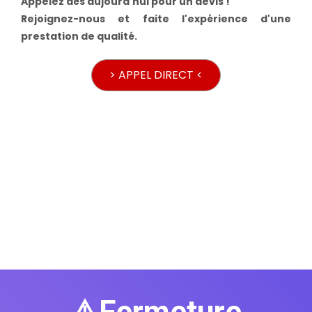
Appelez dès aujourd'hui pour un devis !
Rejoignez-nous et faite l'expérience d'une
prestation de qualité.
> APPEL DIRECT <