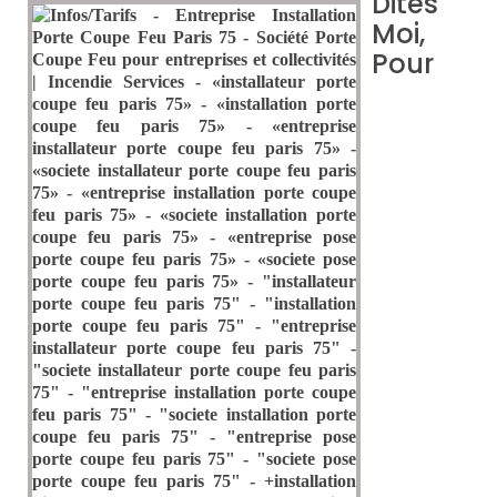
Dites
Moi,
Pour