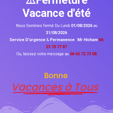
⚠️Fermeture
Vacance d'été
Nous Sommes fermé Du Lundi
01/08/2026
au
31/08/2026
Service D'urgence
&
Permanence
:
Mr Hicham
06
23 70 77 87
Ou, laissez votre message au
06 62 72 73 08
Bonne
Vacances à Tous