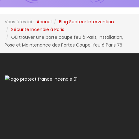
Vous êtes ici :
Accueil
Blog Secteur Intervention
Sécurité Incendie à Paris
Où trouver une porte coupe feu à Paris, Installation,
Pose et Maintenance des Portes Coupe-feu à Paris 75