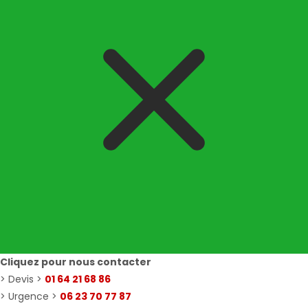
Cliquez pour nous contacter
> Devis >
01 64 21 68 86
> Urgence >
06 23 70 77 87