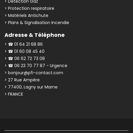
> Détection Gaz
> Protection respiratoire
> Matériels Antichute
> Plans & Signalisation Incendie
Adresse & Téléphone
> ☎ 01 64 21 68 86
> ☎ 01 60 08 45 40
> ☎ 06 62 72 73 08
> ☎ 06 23 70 77 87 - Urgence
> bonjour@pfi-contact.com
> 27 Rue Ampère
> 77400, Lagny sur Marne
> FRANCE