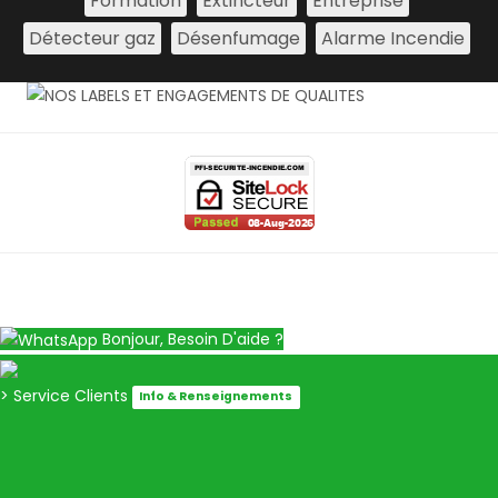
Formation
Extincteur
Entreprise
Détecteur gaz
Désenfumage
Alarme Incendie
Bonjour, Besoin D'aide ?
> Service Clients
Info & Renseignements