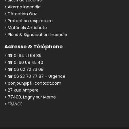
> Alarme Incendie
> Détection Gaz
> Protection respiratoire
> Matériels Antichute
> Plans & Signalisation Incendie
Adresse & Téléphone
> ☎ 01 64 21 68 86
> ☎ 01 60 08 45 40
> ☎ 06 62 72 73 08
> ☎ 06 23 70 77 87 - Urgence
> bonjour@pfi-contact.com
> 27 Rue Ampère
> 77400, Lagny sur Marne
> FRANCE