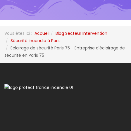
Vous êtes ici :
Accueil
Blog Secteur Intervention
Sécurité Incendie à Paris
Eclairage de sécurité Paris 75 - Entreprise d'éclairage de
sécurité en Paris 75