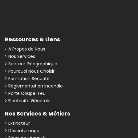
Ressources & Liens
> A Propos de Nous
> Nos Services
> Secteur Géographique
> Pourquoi Nous Choisir
> Formation Sécurité
> Réglementation Incendie
> Porte Coupe-Feu
> Electricité Générale
Nos Services & Métiers
> Extincteur
> Désenfumage
> Blocs de sécurité