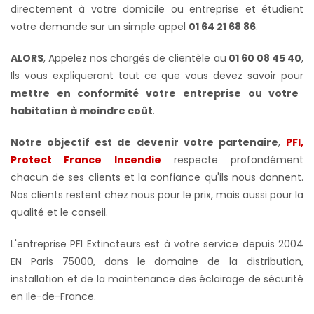
directement à votre domicile ou entreprise et étudient
votre demande sur un simple appel
01 64 21 68 86
.
ALORS
, Appelez nos chargés de clientèle au
01 60 08 45 40
,
Ils vous expliqueront tout ce que vous devez savoir pour
mettre en conformité votre
entreprise ou votre
habitation à moindre coût
.
Notre objectif est de devenir votre partenaire
,
PFI,
Protect France Incendie
respecte profondément
chacun de ses clients et la confiance qu'ils nous donnent.
Nos clients restent chez nous pour le prix, mais aussi pour la
qualité et le conseil.
L'entreprise PFI Extincteurs est à votre service depuis 2004
EN Paris 75000, dans le domaine de la distribution,
installation et de la maintenance des éclairage de sécurité
en Ile-de-France.