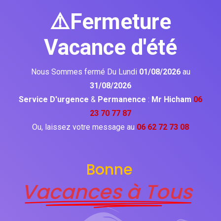
⚠️Fermeture
Vacance d'été
Nous Sommes fermé Du Lundi
01/08/2026
au
31/08/2026
Service D'urgence
&
Permanence
:
Mr Hicham
06
23 70 77 87
Ou, laissez votre message au
06 62 72 73 08
Bonne
Vacances à Tous