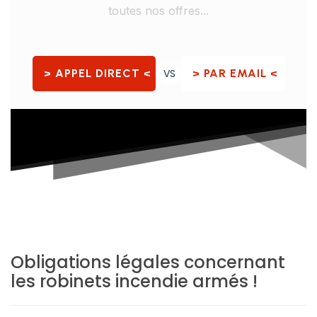
toutes nos offres...
> APPEL DIRECT <
VS
> PAR EMAIL <
Obligations légales concernant
les robinets incendie armés
!