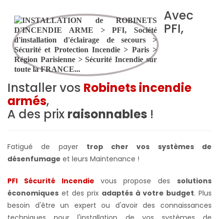
Avec
PFI,
Installer vos
Robinets incendie
armés
,
A des prix
raisonnables
!
Fatigué de payer
trop cher vos systèmes de
désenfumage
et leurs Maintenance !
PFI Sécurité Incendie
vous propose des
solutions
économiques
et des prix
adaptés à votre budget
. Plus
besoin d'être un expert ou d'avoir des connaissances
techniques pour l'installation de vos systèmes de