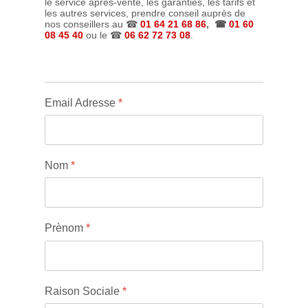
le service après-vente, les garanties, les tarifs et
les autres services, prendre conseil auprès de
nos conseillers au ☎
01 64 21 68 86
, ☎
01 60
08 45 40
ou le ☎
06 62 72 73 08
.
Email Adresse
*
Nom
*
Prènom
*
Raison Sociale
*