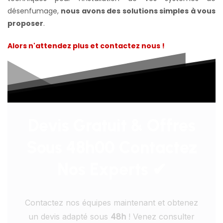
désenfumage,
nous avons des solutions simples à vous
proposer
.
Alors n'attendez plus et contactez nous !
Devis Gratuit & Offres
Sous 48h00 Contactez
Nos Experts ✔
Contactez nos équipes maintenant et obtenez
un devis adapté sous
48h
! Venez consulter