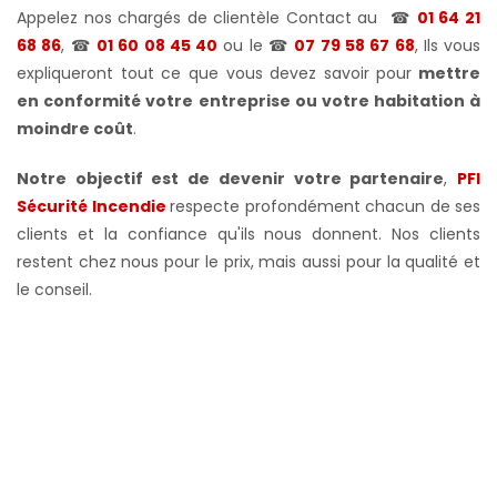
Appelez nos chargés de clientèle Contact au
☎
01 64 21
68 86
, ☎
01 60 08 45 40
ou le
☎
07 79 58 67 68
, Ils vous
expliqueront tout ce que vous devez savoir pour
mettre
en conformité votre
entreprise ou votre habitation à
moindre coût
.
Notre objectif est de devenir votre partenaire
,
PFI
Sécurité Incendie
respecte profondément chacun de ses
clients et la confiance qu'ils nous donnent. Nos clients
restent chez nous pour le prix, mais aussi pour la qualité et
le conseil.