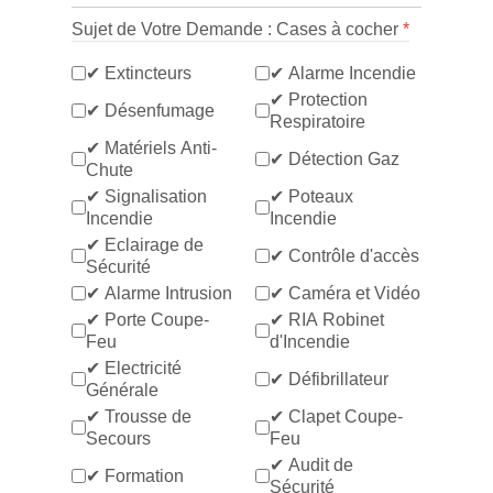
Sujet de Votre Demande : Cases à cocher
*
✔ Extincteurs
✔ Alarme Incendie
✔ Protection
✔ Désenfumage
Respiratoire
✔ Matériels Anti-
✔ Détection Gaz
Chute
✔ Signalisation
✔ Poteaux
Incendie
Incendie
✔ Eclairage de
✔ Contrôle d'accès
Sécurité
✔ Alarme Intrusion
✔ Caméra et Vidéo
✔ Porte Coupe-
✔ RIA Robinet
Feu
d'Incendie
✔ Electricité
✔ Défibrillateur
Générale
✔ Trousse de
✔ Clapet Coupe-
Secours
Feu
✔ Audit de
✔ Formation
Sécurité