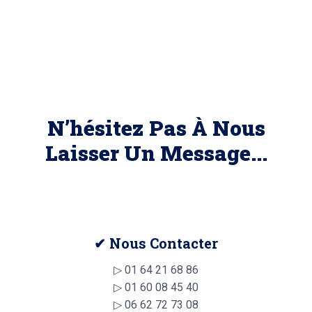
N’hésitez Pas À Nous
Laisser Un Message...
✔ Nous Contacter
▷
01 64 21 68 86
▷
01 60 08 45 40
▷
06 62 72 73 08