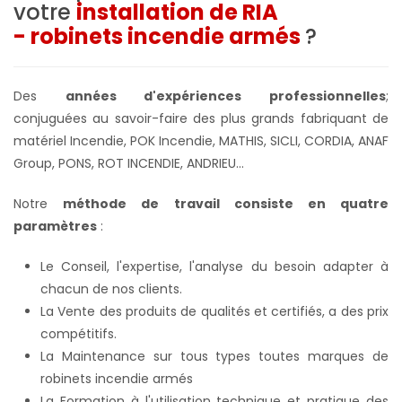
votre
installation de RIA
- robinets incendie armés
?
Des
années d'expériences professionnelles
;
conjuguées au savoir-faire des plus grands fabriquant de
matériel Incendie, POK Incendie, MATHIS, SICLI, CORDIA, ANAF
Group, PONS, ROT INCENDIE, ANDRIEU...
Notre
méthode de travail consiste en quatre
paramètres
:
Le Conseil, l'expertise, l'analyse du besoin adapter à
chacun de nos clients.
La Vente des produits de qualités et certifiés, a des prix
compétitifs.
La Maintenance sur tous types toutes marques de
robinets incendie armés
La Formation à l'utilisation technique et pratique des