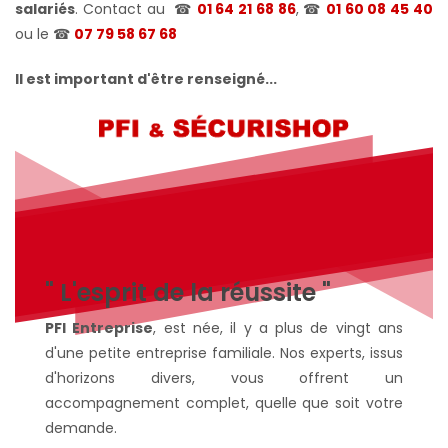
salariés
. Contact au
☎
01 64 21 68 86
, ☎
01 60 08 45 40
ou le
☎
07 79 58 67 68
Il est important d'être renseigné...
" L'esprit de la réussite "
PFI Entreprise
, est née, il y a plus de vingt ans
d'une petite entreprise familiale. Nos experts, issus
d'horizons divers, vous offrent un
accompagnement complet, quelle que soit votre
demande.