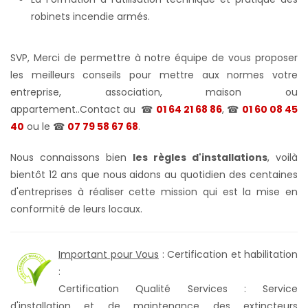
robinets incendie armés.
SVP, Merci de permettre à notre équipe de vous proposer
les meilleurs conseils pour mettre aux normes votre
entreprise, association, maison ou
appartement..Contact au
☎
01 64 21 68 86
, ☎
01 60 08 45
40
ou le
☎
07 79 58 67 68
.
Nous connaissons bien
les règles d'installations
, voilà
bientôt 12 ans que nous aidons au quotidien des centaines
d'entreprises à réaliser cette mission qui est la mise en
conformité de leurs locaux.
Important pour Vous
: Certification et habilitation
:
Certification Qualité Services : Service
d'installation et de maintenance des extincteurs