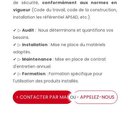
de sécurité,
conformément aux normes en
vigueur
(Code du travail, code de la construction,
installation les référentiel APSAD, etc.).
✔ ▷
Audit
: Nous déterminons et quantifions vos
besoins.
✔ ▷
Installation
: Mise ne place du matériels
adaptés.
✔ ▷
Maintenance
: Mise en place de contrat
d'entretien annuel.
✔ ▷
Formation
: Formation spécifique pour
l'utilisation des produits installés.
> CONTACTER PAR MAIL
> APPELEZ-NOUS
OU