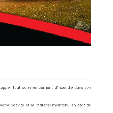
e stopper tout commencement d’incendie dans son
otre activité et le matériel maintenu en état de