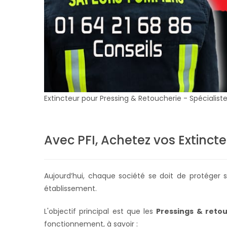
Extincteur pour Pressing & Retoucherie - Spécialist
Avec PFI, Achetez vos Extincteu
Aujourd’hui, chaque société se doit de protége
établissement.
L'objectif principal est que les
Pressings & reto
fonctionnement, à savoir :