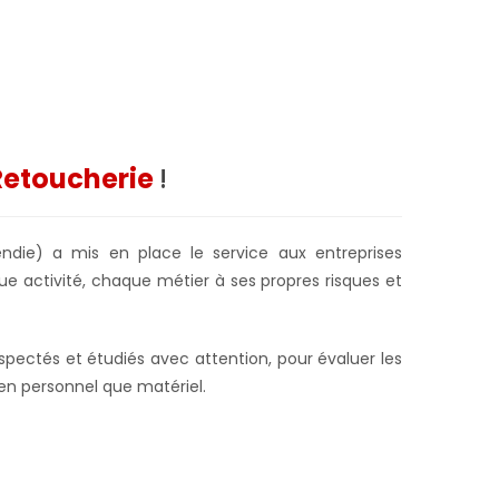
Retoucherie
!
endie) a mis en place le service aux entreprises
ue activité, chaque métier à ses propres risques et
spectés et étudiés avec attention, pour évaluer les
bien personnel que matériel.