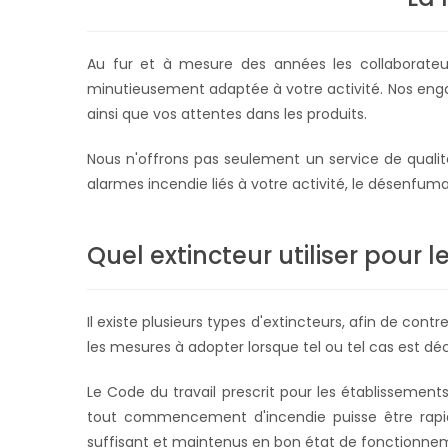
Au fur et à mesure des années les collaborate
minutieusement adaptée à votre activité.
Nos enga
ainsi que vos attentes dans les produits.
Nous n'offrons pas seulement un service de qualité
alarmes incendie liés à votre activité, le désenfu
Quel extincteur utiliser pour 
Il existe plusieurs types d'extincteurs, afin de cont
les mesures à adopter lorsque tel ou tel cas est dé
Le Code du travail prescrit pour les établissement
tout commencement d'incendie puisse être rapid
suffisant et maintenus en bon état de fonctionne