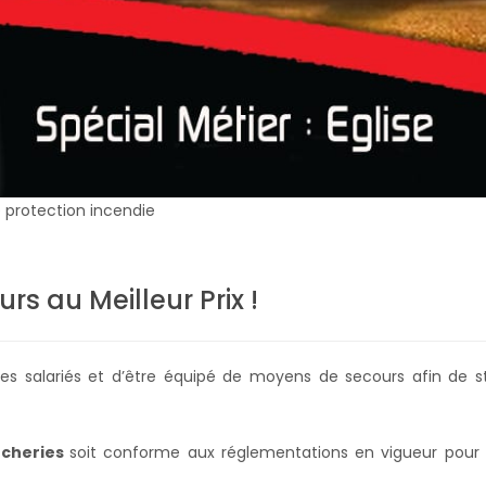
e protection incendie
rs au Meilleur Prix !
r ses salariés et d’être équipé de moyens de secours afin d
ucheries
soit conforme aux réglementations en vigueur pour v