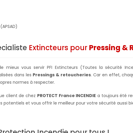
.(APSAD)
cialiste
Extincteurs pour
Pressing & 
de mieux vous servir PFI Extincteurs (Toutes la sécurité Inc
alisées dans les
Pressings & retoucheries
. Car en effet, chaq
ropres normes à respecter.
e client de chez
PROTECT France INCENDIE
a toujours été re
s potentiels et vous offrir le meilleur pour votre sécurité aussi 
Protection Incendie pour tous !