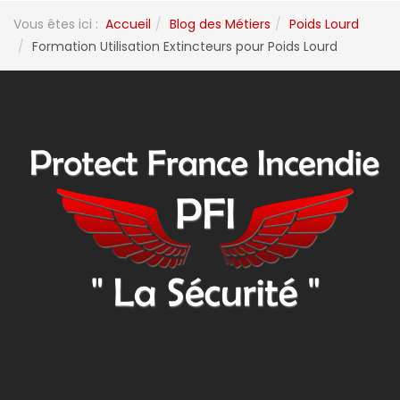
Vous êtes ici :
Accueil
Blog des Métiers
Poids Lourd
Formation Utilisation Extincteurs pour Poids Lourd