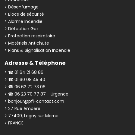
> Désenfumage
> Blocs de sécurité
> Alarme Incendie
> Détection Gaz
> Protection respiratoire
> Matériels Antichute
> Plans & Signalisation Incendie
Adresse & Téléphone
> ☎ 01 64 21 68 86
> ☎ 01 60 08 45 40
> ☎ 06 62 72 73 08
> ☎ 06 23 70 77 87 - Urgence
> bonjour@pfi-contact.com
> 27 Rue Ampère
> 77400, Lagny sur Marne
> FRANCE