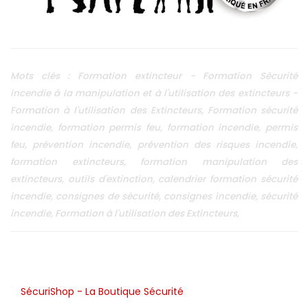
Mots clés : Formation extincteur - Formation Sécurité
incendie à la manipulation et à l'utilisation des extincteurs -
Formation à l'utilisation des Extincteurs, Formation sécurité
incendie, formation permis feu, formation incendie, permis
feu, prévention incendie, prévention des risques incendie,
formation extincteurs, formation manipulation des
extincteurs, outils d'extinction, calendrier formation sécurité
incendie, consignes de sécurité, consignes incendie, sécurité
incendie, Formation à l'utilisation des Extincteurs,
SécuriShop - La Boutique Sécurité