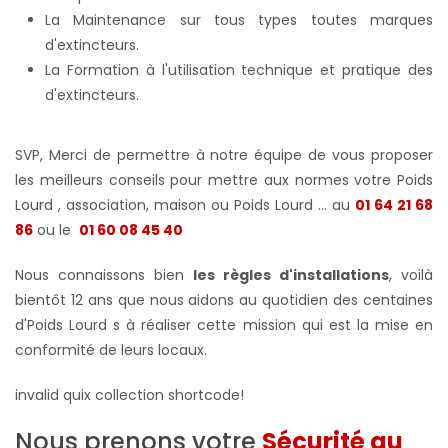
La Maintenance sur tous types toutes marques
d'extincteurs.
La Formation à l'utilisation technique et pratique des
d'extincteurs.
SVP, Merci de permettre à notre équipe de vous proposer
les meilleurs conseils pour mettre aux normes votre Poids
Lourd , association, maison ou Poids Lourd ... au
01 64 21 68
86
ou le
01 60 08 45 40
Nous connaissons bien
les règles d'installations
, voilà
bientôt 12 ans que nous aidons au quotidien des centaines
d'Poids Lourd s à réaliser cette mission qui est la mise en
conformité de leurs locaux.
invalid quix collection shortcode!
Nous prenons votre
Sécurité au