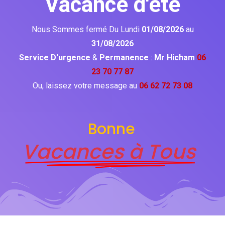
Vacance d'été
Nous Sommes fermé Du Lundi
01/08/2026
au
31/08/2026
Service D'urgence
&
Permanence
:
Mr Hicham
06
23 70 77 87
Ou, laissez votre message au
06 62 72 73 08
Bonne
Vacances à Tous