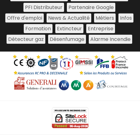
PFI Distributeur
Partenaire Google
Offre d'emploi
News & Actualité
Métiers
Infos
Formation
Extincteur
Entreprise
Détecteur gaz
Désenfumage
Alarme Incendie