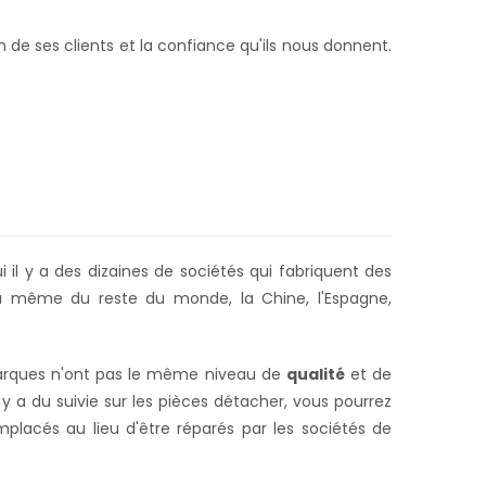
e ses clients et la confiance qu'ils nous donnent.
 il y a des dizaines de sociétés qui fabriquent des
 même du reste du monde, la Chine, l'Espagne,
 marques n'ont pas le même niveau de
qualité
et de
 y a du suivie sur les pièces détacher,
vous pourrez
placés au lieu d'être réparés par les sociétés de