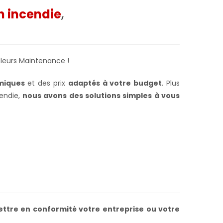
n incendie
,
leurs Maintenance !
miques
et des prix
adaptés à votre budget
. Plus
cendie,
nous avons des solutions simples à vous
ttre en conformité votre
entreprise ou votre