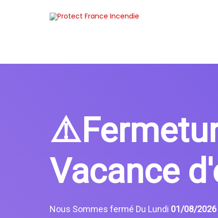
⚠️Fermetu
Vacance d'
Nous Sommes fermé Du Lundi
01/08/202