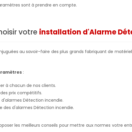
s paramètres sont à prendre en compte.
oisir votre
installation d'Alarme Dé
onjuguées au savoir-faire des plus grands fabriquant de matérie
paramètres
:
pter à chacun de nos clients.
 des prix compétitifs.
 d'alarmes Détection incendie.
que des d'alarmes Détection incendie.
poser les meilleurs conseils pour mettre aux normes votre entre