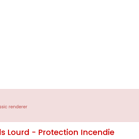
assic renderer
s Lourd - Protection Incendie