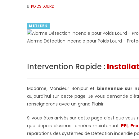
POIDS LOURD
MÉTIERS
Alarme Détection incendie pour Poids Lourd - Prote
Intervention Rapide :
Installa
Madame, Monsieur Bonjour et
bienvenue sur no
aujourd'hui sur cette page. Je vous demande d'êtr
renseignerons avec un grand Plaisir.
Si vous êtes arrivés sur cette page c'est que vous
que depuis plusieurs années maintenant
PFI, Pr
réparations des systèmes de Détection incendie p