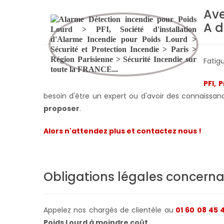
Ave
A d
Fatig
PFI, 
besoin d'être un expert ou d'avoir des connaissan
proposer
.
Alors n'attendez plus et contactez nous !
Obligations légales concerna
Appelez nos chargés de clientèle au
01 60 08 45 
Poids Lourd à moindre coût
.