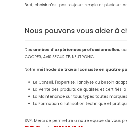
Bref, choisir n'est pas toujours simple et plusieur
Nous pouvons vous aider à ch
Des
années d'expériences professionnelles
; c
COOPER, AVIS SECURITE, NEUTRONIC...
Notre
méthode de travail consiste en quatre 
Le Conseil, l'expertise, l'analyse du besoin ada
La Vente des produits de qualités et certifiés, a
La Maintenance sur tous types toutes marques
La Formation à l'utilisation technique et prati
SVP, Merci de permettre à notre équipe de vous pro