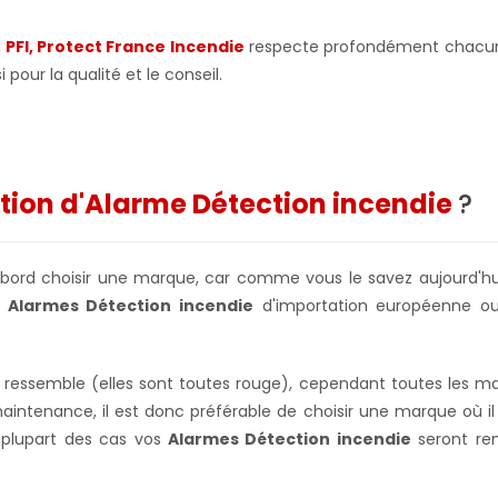
,
PFI, Protect France Incendie
respecte profondément chacun d
 pour la qualité et le conseil.
ation d'Alarme Détection incendie
?
'abord choisir une marque, car comme vous le savez aujourd'hui
s
Alarmes Détection incendie
d'importation européenne ou
e ressemble (elles sont toutes rouge), cependant toutes les
 maintenance, il est donc préférable de choisir une marque où il
 plupart des cas vos
Alarmes Détection incendie
seront rem