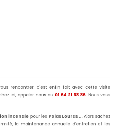
us rencontrer, c'est enfin fait avec cette visite
chez ici, appeler nous au
01 64 21 68 86
. Nous vous
ion incendie
pour les
Poids Lourds ...
Alors sachez
rmité, la maintenance annuelle d'entretien et les