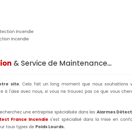
ction Incendie
tion
& Service de Maintenance...
tre site
. Cela fait un long moment que nous souhaitions vo
e à l'aise avec nous, si vous ne trouvez pas ce que vous cher
 recherchez une entreprise spécialisée dans les
Alarmes Détect
otect France Incendie
s'est spécialisé dans la mise en confo
our tous types de
Poids Lourds
.