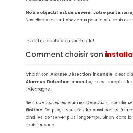
Notre objectif est de devenir votre partenaire
Nos clients restent chez nous pour le prix, mais aussi
invalid quix collection shortcode!
Comment choisir son
install
Choisir son
Alarme Détection incendie
, c'est d
Alarmes Détection incendie
, sans compter le
l'Allemagne...
Bien que toutes les Alarmes Détection incendie s
finition
. De plus, il vous faudra aussi penser à la
ainsi les conserver plus longtemps. S
inon dans la
maintenance.