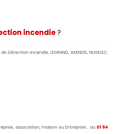
tection incendie
?
l de Détection incendie, LEGRAND, AXENDIS, NUGELEC,
prise, association, maison ou Entreprise... au
01 64