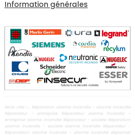
Information générales
Mots clés ▷ Réparation alarme incendie - alarme incendie
Réparateur - entreprise Réparateur alarme incendie -
entreprise alarme incendie Réparateur - societe Réparation
alarme incendie - societe alarme incendie Réparateur -
Réparateion alarme incendie - alarme incendie depanner