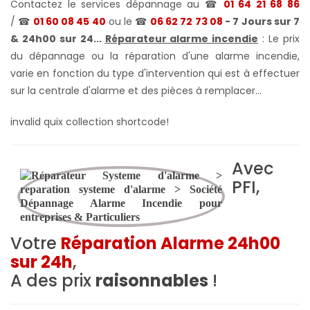
Contactez le services dépannage au ☎
01 64 21 68 86
/ ☎
01 60 08 45 40
ou le ☎
06 62 72 73 08
- 7 Jours sur 7
& 24h00 sur 24...
Réparateur alarme incendie
: Le prix
du dépannage ou la réparation d'une alarme incendie,
varie en fonction du type d'intervention qui est à effectuer
sur la centrale d'alarme et des pièces à remplacer...
invalid quix collection shortcode!
Avec
PFI,
Votre
Réparation Alarme 24h00
sur 24h
,
A des prix
raisonnables
!