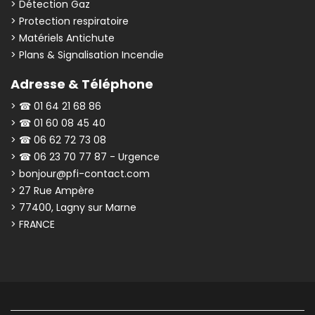
> Détection Gaz
> Protection respiratoire
> Matériels Antichute
> Plans & Signalisation Incendie
Adresse & Téléphone
> ☎ 01 64 21 68 86
> ☎ 01 60 08 45 40
> ☎ 06 62 72 73 08
> ☎ 06 23 70 77 87 - Urgence
> bonjour@pfi-contact.com
> 27 Rue Ampère
> 77400, Lagny sur Marne
> FRANCE