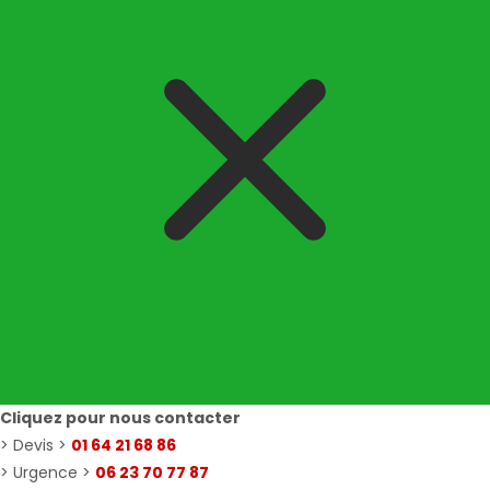
Cliquez pour nous contacter
> Devis >
01 64 21 68 86
> Urgence >
06 23 70 77 87