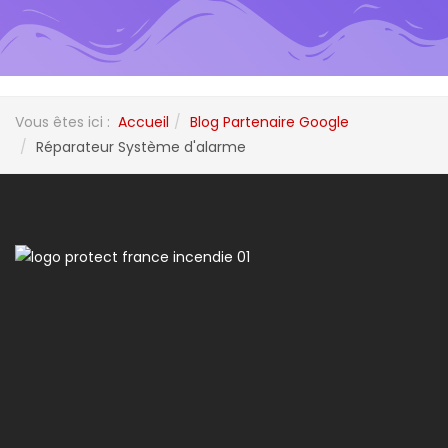
Vous êtes ici :
Accueil
Blog Partenaire Google
Réparateur Système d'alarme