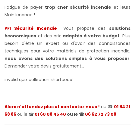
Fatigué de payer
trop cher sécurité incendie
et leurs
Maintenance !
PFI Sécurité Incendie
vous propose des
solutions
économiques
et des prix
adaptés à votre budget
. Plus
besoin d'être un expert ou d'avoir des connaissances
techniques pour votre matériels de protection incendie,
nous avons des solutions simples à vous proposer
.
Demander votre devis gratuitement...
invalid quix collection shortcode!
Alors n'attendez plus et contactez nous !
au ☎
01 64 21
68 86
ou le ☎
01 60 08 45 40
ou le ☎
06 62 72 73 08