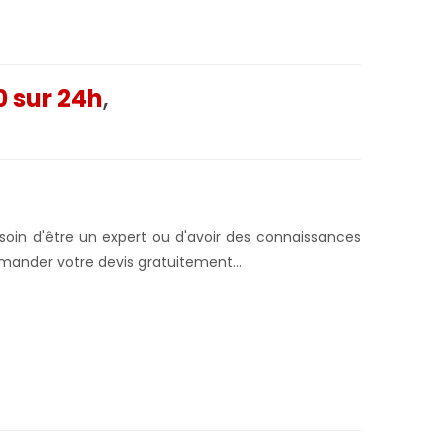
 sur 24h
,
esoin d'être un expert ou d'avoir des connaissances
mander votre devis gratuitement...