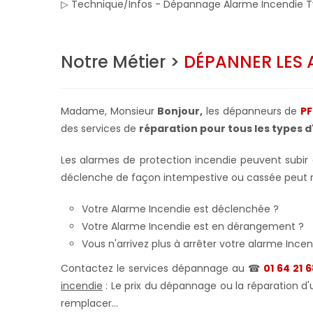
▷ Technique/Infos - Dépannage Alarme Incendie T
Notre Métier >
DÉPANNER LES 
Madame, Monsieur
Bonjour,
les dépanneurs de
PF
des services de
réparation pour tous les types 
Les alarmes de protection incendie peuvent subi
déclenche de façon intempestive ou cassée peut rep
Votre Alarme Incendie est déclenchée ?
Votre Alarme Incendie est en dérangement ?
Vous n'arrivez plus à arrêter votre alarme Incen
Contactez le services dépannage au ☎
01 64 21 
incendie
: Le prix du dépannage ou la réparation d'u
remplacer...