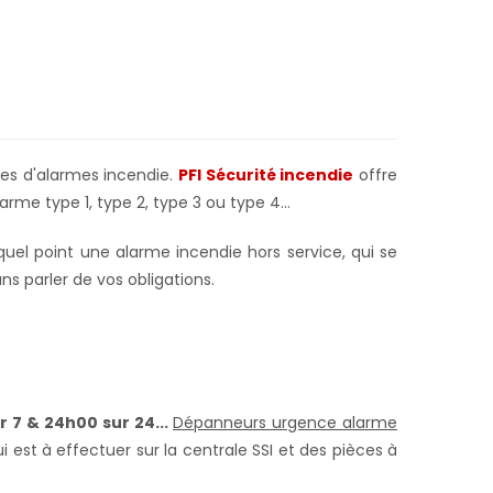
pes d'alarmes incendie.
PFI Sécurité incendie
offre
arme type 1, type 2, type 3 ou type 4...
quel point une alarme incendie hors service, qui se
s parler de vos obligations.
r 7 & 24h00 sur 24...
Dépanneurs urgence alarme
 est à effectuer sur la centrale SSI et des pièces à