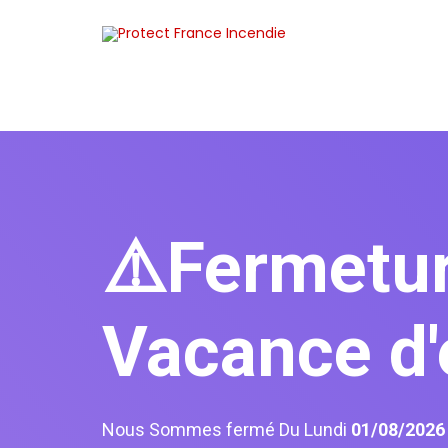
⚠️Fermetu
Vacance d'
Nous Sommes fermé Du Lundi
01/08/202