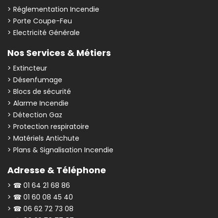
> Réglementation Incendie
> Porte Coupe-Feu
> Electricité Générale
Nos Services & Métiers
> Extincteur
> Désenfumage
> Blocs de sécurité
> Alarme Incendie
> Détection Gaz
> Protection respiratoire
> Matériels Antichute
> Plans & Signalisation Incendie
Adresse & Téléphone
> ☎ 01 64 21 68 86
> ☎ 01 60 08 45 40
> ☎ 06 62 72 73 08