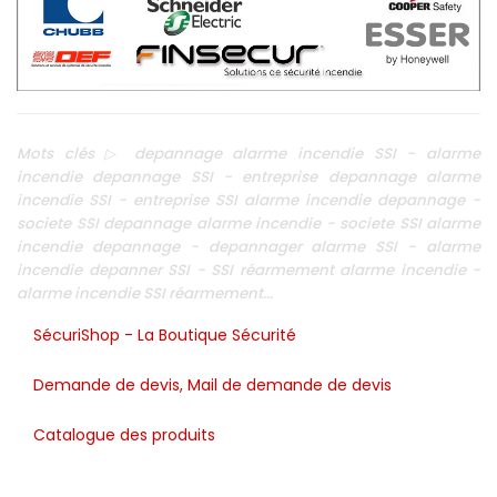
Mots clés ▷ depannage alarme incendie SSI - alarme
incendie depannage SSI - entreprise depannage alarme
incendie SSI - entreprise SSI alarme incendie depannage -
societe SSI depannage alarme incendie - societe SSI alarme
incendie depannage - depannager alarme SSI - alarme
incendie depanner SSI - SSI réarmement alarme incendie -
alarme incendie SSI réarmement...
SécuriShop - La Boutique Sécurité
Demande de devis, Mail de demande de devis
Catalogue des produits