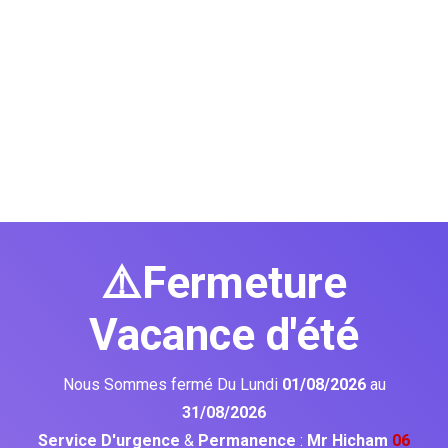
⚠️Fermeture
Vacance d'été
Nous Sommes fermé Du Lundi
01/08/2026
au
31/08/2026
Service D'urgence
&
Permanence
:
Mr Hicham
06