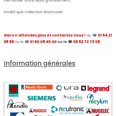
Demander votre devis gratuitement...
invalid quix collection shortcode!
Alors n'attendez plus et contactez nous !
au ☎
01 64 21
68 86
ou le ☎
01 60 08 45 40
ou le ☎
06 62 72 73 08
Information générales