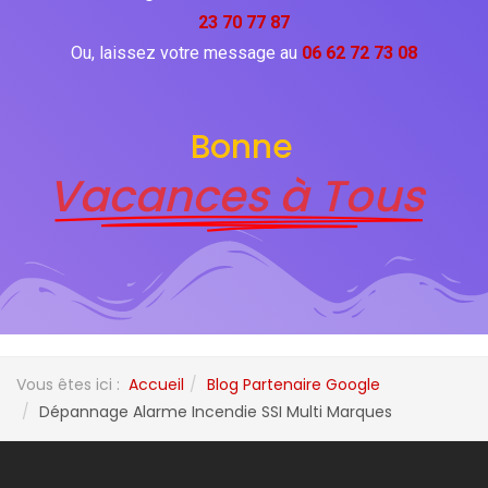
23 70 77 87
Ou, laissez votre message au
06 62 72 73 08
Bonne
Vacances à Tous
Vous êtes ici :
Accueil
Blog Partenaire Google
Dépannage Alarme Incendie SSI Multi Marques