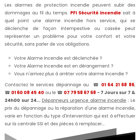
Les alarmes de protection incendie peuvent subir des
dommages au fil du temps.
PFI Sécurité incendie
sait à
quel point une alarme incendie hors service, qui se
déclenche de façon intempestive ou cassée peut
représenter un problème pour votre confort et votre
sécurité, sans parler de vos obligations.
Votre Alarme Incendie est déclenchée ?
Votre Alarme Incendie est en dérangement ?
Vous n'arrivez plus à arrêter votre alarme Incendie ?
Contactez le services dépannage au
☎
01 64 21 68 86
,
☎
01 60 08 45 40
ou le
☎
07 79 58 67 68
- 7 Jours sur 7 &
24h00 sur 24...
Dépanneurs urgence alarme incendie
: Le
prix du dépannage ou la réparation d'une alarme incendie,
varie en fonction du type d'intervention qui est à effectuer
sur la centrale SSI et des pièces à remplacer...