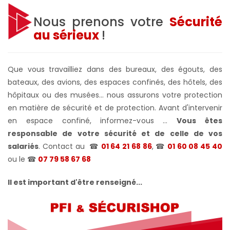
Nous prenons votre
Sécurité
au sérieux
!
Que vous travailliez dans des bureaux, des égouts, des
bateaux, des avions, des espaces confinés, des hôtels, des
hôpitaux ou des musées... nous assurons votre protection
en matière de sécurité et de protection. Avant d'intervenir
en espace confiné, informez-vous ...
Vous êtes
responsable de votre sécurité et de celle de vos
salariés
. Contact au
☎
01 64 21 68 86
, ☎
01 60 08 45 40
ou le
☎
07 79 58 67 68
Il est important d'être renseigné...