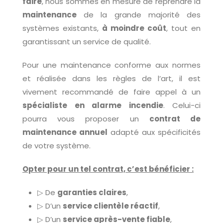
faire
, nous sommes en mesure de reprendre la
maintenance
de la grande majorité des
systèmes existants,
à moindre coût
, tout en
garantissant un service de qualité.
Pour une maintenance conforme aux normes
et réalisée dans les règles de l’art, il est
vivement recommandé de faire appel à un
spécialiste en alarme incendie
. Celui-ci
pourra vous proposer un
contrat de
maintenance annuel
adapté aux spécificités
de votre système.
Opter pour un tel contrat, c’est bénéficier :
▷ De
garanties claires
,
▷ D’un
service clientèle réactif
,
▷ D’un
service après-vente fiable
,