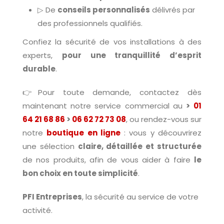
▷ De
conseils personnalisés
délivrés par
des professionnels qualifiés.
Confiez la sécurité de vos installations à des
experts,
pour une tranquillité d’esprit
durable
.
👉Pour toute demande, contactez dès
maintenant notre service commercial au
>
01
64 21 68 86
>
06 62 72 73 08
, ou rendez-vous sur
notre
boutique en ligne
: vous y découvrirez
une sélection
claire, détaillée et structurée
de nos produits, afin de vous aider à faire
le
bon choix en toute simplicité
.
PFI Entreprises
, la sécurité au service de votre
activité.