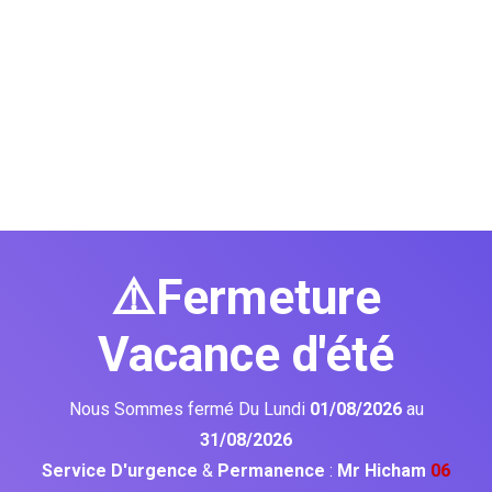
⚠️Fermeture
Vacance d'été
Nous Sommes fermé Du Lundi
01/08/2026
au
31/08/2026
Service D'urgence
&
Permanence
:
Mr Hicham
06