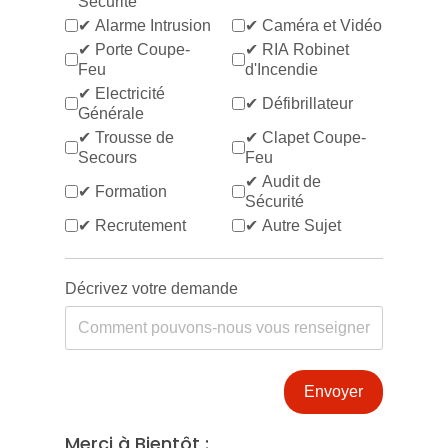
Sécurité
✔ Alarme Intrusion
✔ Caméra et Vidéo
✔ Porte Coupe-
✔ RIA Robinet
Feu
d'Incendie
✔ Electricité
✔ Défibrillateur
Générale
✔ Trousse de
✔ Clapet Coupe-
Secours
Feu
✔ Audit de
✔ Formation
Sécurité
✔ Recrutement
✔ Autre Sujet
Décrivez votre demande
Envoyer
Merci à Bientôt :