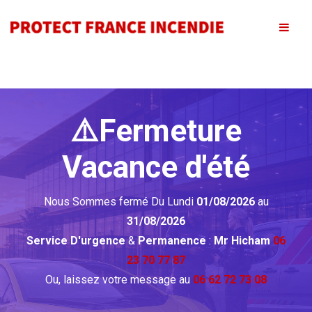
⚠️Fermeture
Vacance d'été
Nous Sommes fermé Du Lundi
01/08/2026
au
31/08/2026
Service D'urgence
&
Permanence
:
Mr Hicham
06
23 70 77 87
Ou, laissez votre message au
06 62 72 73 08