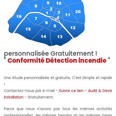
personnalisée
Gratuitement !
"
Conformité Détection incendie
"
Une étude personnalisée et gratuite, C'est Simple et rapide
!
Contactez-nous par e-mail -
Suivre ce lien
–
Audit & Devis
installation
- Gratuitement
.
Parce que nous n'avons pas tous les mêmes activités
professionnelles, les mêmes besoins et les mêmes types