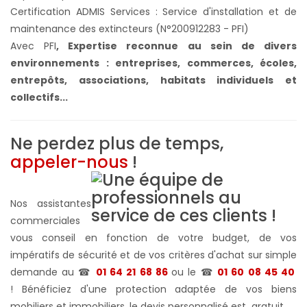
Certification ADMIS Services : Service d'installation et de
maintenance des extincteurs (N°200912283 - PFI)
Avec PFI
,
Expertise reconnue au sein de divers
environnements : entreprises, commerces, écoles,
entrepôts, associations, habitats individuels et
collectifs...
Ne perdez plus de temps,
appeler-nous
!
Nos assistantes
commerciales
vous conseil en fonction de votre budget, de vos
impératifs de sécurité et de vos critères d'achat sur simple
demande au ☎
01 64 21 68 86
ou le ☎
01 60 08 45 40
! Bénéficiez d'une protection adaptée de vos biens
mobiliers et immobiliers, le devis personnalisé est gratuit...