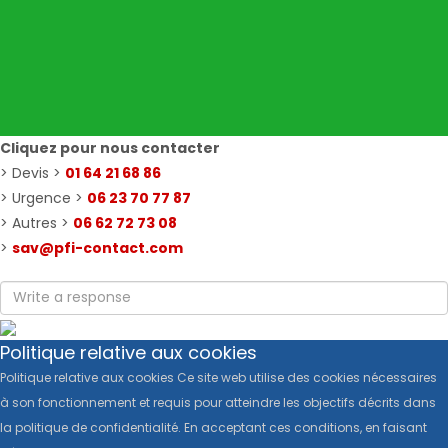
Cliquez pour nous contacter
> Devis >
01 64 21 68 86
> Urgence >
06 23 70 77 87
> Autres >
06 62 72 73 08
>
sav@pfi-contact.com
Politique relative aux cookies
Politique relative aux cookies Ce site web utilise des cookies nécessaires
à son fonctionnement et requis pour atteindre les objectifs décrits dans
la politique de confidentialité. En acceptant ces conditions, en faisant