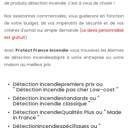
de produits détection incendie. c'est à vous de choisir !
Nos assistantes commerciales, vous guiderons en fonction
de votre budget, de vos impératifs de sécurité et de vos
critères d'achat sur simple demande (
Le devis personnalisé
est gratuit
).
Avec
Protect France incendie
vous trouverez les Alarmes
de détection incendie
adapté à votre entreprise ou votre
maison au meilleur prix.
Détection incendie
premiers prix ou
" Détection
incendie
pas cher Low-cost "
Détection
incendie
standards ou "
Détection incendie classique "
Détection
incendie
Qualités Plus ou " Made
in France "
Détection
incendie
spécifiques ou "