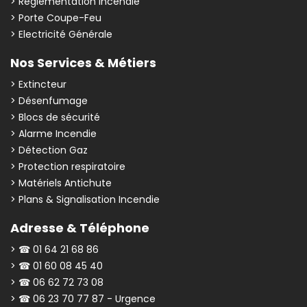
> Réglementation Incendie
> Porte Coupe-Feu
> Electricité Générale
Nos Services & Métiers
> Extincteur
> Désenfumage
> Blocs de sécurité
> Alarme Incendie
> Détection Gaz
> Protection respiratoire
> Matériels Antichute
> Plans & Signalisation Incendie
Adresse & Téléphone
> ☎ 01 64 21 68 86
> ☎ 01 60 08 45 40
> ☎ 06 62 72 73 08
> ☎ 06 23 70 77 87 - Urgence